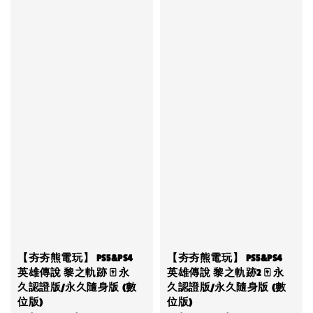
【夯夯熊電玩】 PS5&PS4
【夯夯熊電玩】 PS5&PS4
英雄傳說 黎之軌跡 🀄 永
英雄傳說 黎之軌跡2 🀄 永
久認證版/永久隨身版 (數
久認證版/永久隨身版 (數
位版)
位版)