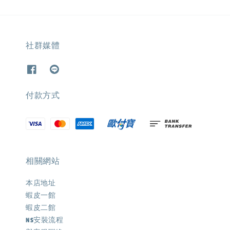
社群媒體
付款方式
相關網站
本店地址
蝦皮一館
蝦皮二館
NS安裝流程