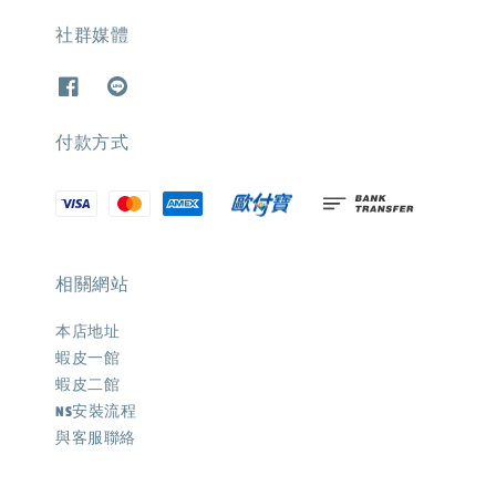
社群媒體
付款方式
相關網站
本店地址
蝦皮一館
蝦皮二館
NS安裝流程
與客服聯絡