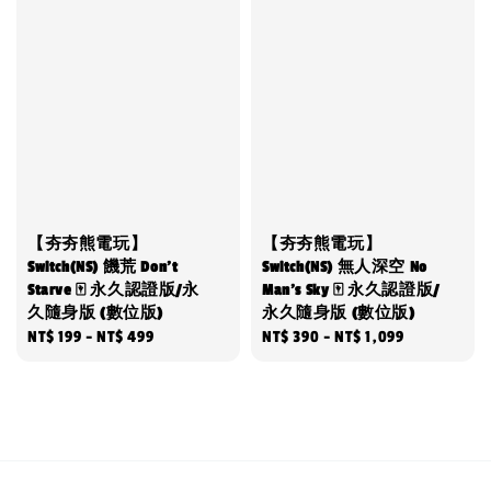
【夯夯熊電玩】
【夯夯熊電玩】
Switch(NS) 饑荒 Don't
Switch(NS) 無人深空 No
Starve 🀄 永久認證版/永
Man's Sky 🀄 永久認證版/
久隨身版 (數位版)
永久隨身版 (數位版)
Regular
NT$ 199
-
NT$ 499
Regular
NT$ 390
-
NT$ 1,099
price
price