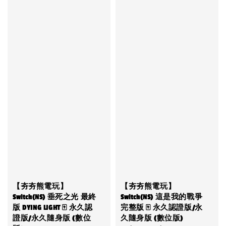
【夯夯熊電玩】
【夯夯熊電玩】
Switch(NS) 垂死之光 最終
Switch(NS) 這是我的戰爭
版 DYING LIGHT 🀄 永久認
完整版 🀄 永久認證版/永
證版/永久隨身版 (數位
久隨身版 (數位版)