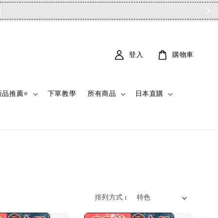
登入
購物車
新品推薦⭐
下單教學
所有商品
日本直購
排列方式 :