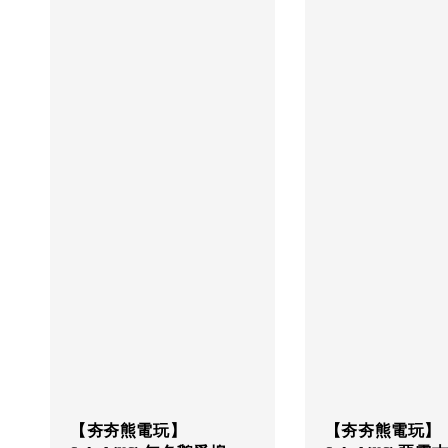
【夯夯熊電玩】
【夯夯熊電玩】