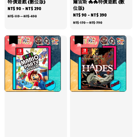
特價遊戲 (數位版)
爾宙斯 🐲🐲特價遊戲 (數
位版)
Sale
NT$ 90
-
NT$ 290
Regular
Sale
NT$ 90
-
NT$ 390
Regular
price
price
NT$ 119
-
NT$ 490
price
price
NT$ 170
-
NT$ 790
優惠
優惠