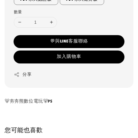
數量
💬與LINE客服聯絡
加入購物車
分享
🐻夯夯熊數位電玩🐻PS
您可能也喜歡