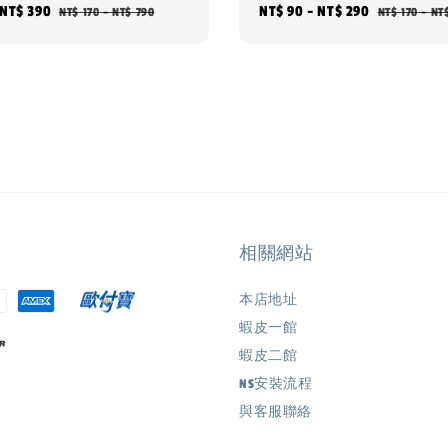
NT$ 390
Regular
Sale
NT$ 90
-
NT$ 290
Regular
NT$ 170
-
NT$ 790
NT$ 170
-
NT
price
price
price
相關網站
本店地址
蝦皮一館
蝦皮二館
NS安裝流程
與客服聯絡