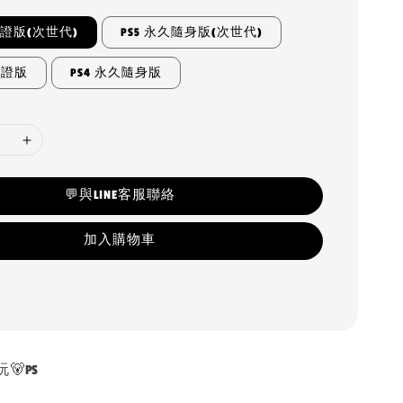
認證版(次世代)
PS5 永久隨身版(次世代)
認證版
PS4 永久隨身版
💬與LINE客服聯絡
加入購物車
🐻PS