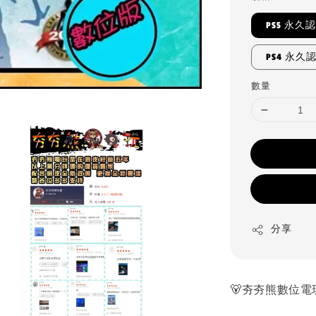
PS5 永久
PS4 永久
數量
分享
🐻夯夯熊數位電玩