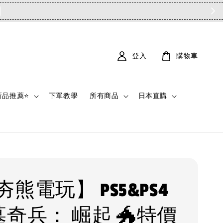
登入
購物車
新品推薦⭐
下單教學
所有商品
日本直購
熊電玩】 PS5&PS4
墓奇兵： 崛起 🐲特價