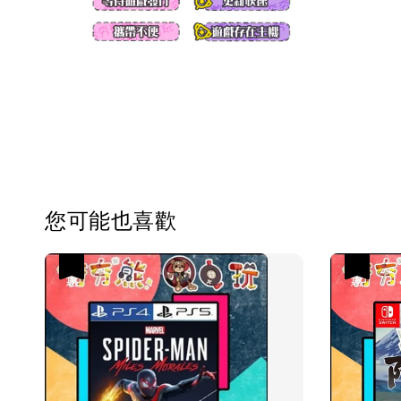
您可能也喜歡
優惠
優惠