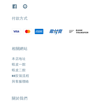
付款方式
相關網站
本店地址
蝦皮一館
蝦皮二館
NS安裝流程
與客服聯絡
關於我們