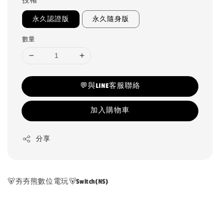
授權
永久認證版
永久隨身版
數量
💬與LINE客服聯絡
加入購物車
分享
🐻夯夯熊數位電玩🐻Switch(NS)