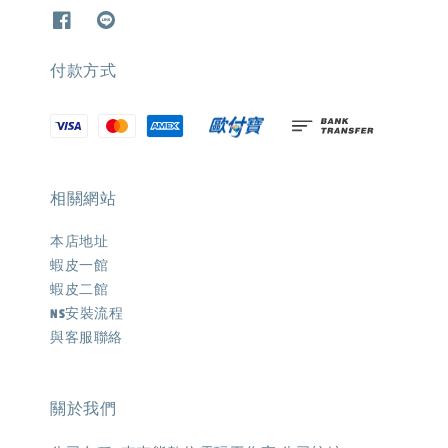
付款方式
相關網站
本店地址
蝦皮一館
蝦皮二館
NS安裝流程
與客服聯絡
關於我們