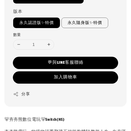
版本
永久認證版✨特價
永久隨身版✨特價
數量
💬與LINE客服聯絡
加入購物車
分享
🐻夯夯熊數位電玩🐻Switch(NS)