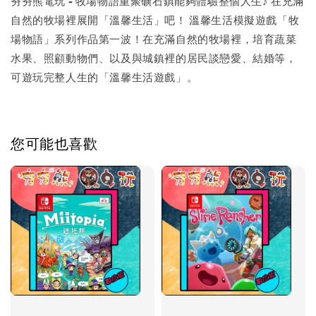
夯夯熊電玩 - 牧場物語重聚礦石鎮能夠體驗整個人生♪ 在充滿
自然的牧場裡展開「溫馨生活」吧！ 溫馨生活模擬遊戲「牧
場物語」系列作品第一波！在充滿自然的牧場裡，培育蔬菜
水果、照顧動物們、以及與城鎮裡的居民談戀愛、結婚等，
可遊玩完整人生的「溫馨生活遊戲」。
您可能也喜歡