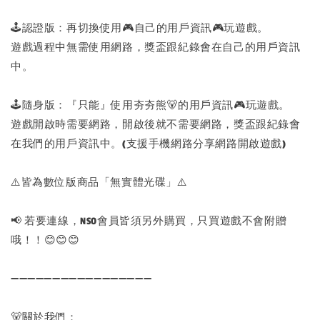
🕹️認證版：再切換使用🎮自己的用戶資訊🎮玩遊戲。
遊戲過程中無需使用網路，獎盃跟紀錄會在自己的用戶資訊
中。
🕹️隨身版：『只能』使用夯夯熊🐻的用戶資訊🎮玩遊戲。
遊戲開啟時需要網路，開啟後就不需要網路，獎盃跟紀錄會
在我們的用戶資訊中。(支援手機網路分享網路開啟遊戲)
⚠️皆為數位版商品「無實體光碟」⚠️
📢 若要連線，NSO會員皆須另外購買，只買遊戲不會附贈
哦！！😊😊😊
➖➖➖➖➖➖➖➖➖➖➖➖➖➖➖➖➖
🐻關於我們：