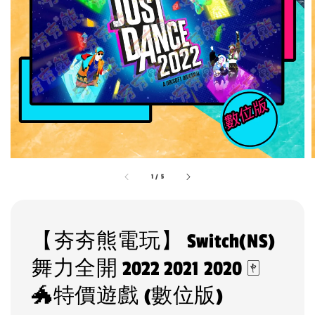
1
/
5
【夯夯熊電玩】 Switch(NS)
舞力全開 2022 2021 2020 🀄
🐲特價遊戲 (數位版)