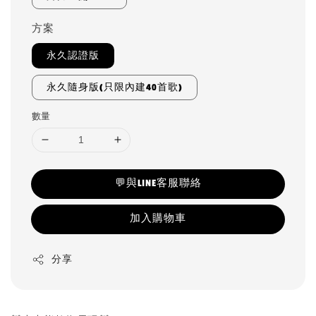
方案
永久認證版
永久隨身版(只限內建40首歌)
數量
💬與LINE客服聯絡
加入購物車
分享