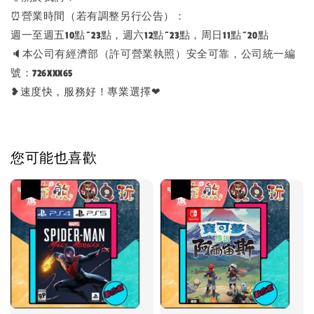
⏰營業時間（若有調整另行公告）：
週一至週五10點~23點，週六12點~23點，周日11點~20點
🔈本公司有經濟部（許可營業執照）安全可靠，公司統一編
號：726XXX65
❥速度快，服務好！專業選擇❤
您可能也喜歡
優惠
優惠