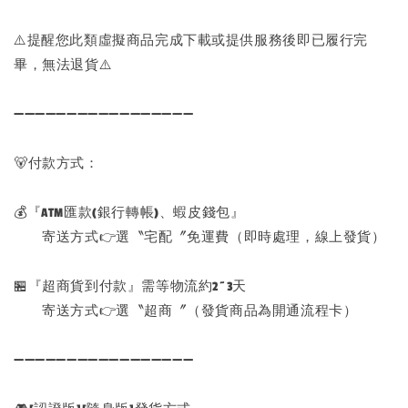
⚠️提醒您此類虛擬商品完成下載或提供服務後即已履行完
畢，無法退貨⚠️
➖➖➖➖➖➖➖➖➖➖➖➖➖➖➖➖➖
🐻付款方式：
💰『ATM匯款(銀行轉帳)、蝦皮錢包』
寄送方式👉選〝宅配〞免運費（即時處理，線上發貨）
🏪『超商貨到付款』需等物流約2~3天
寄送方式👉選〝超商〞（發貨商品為開通流程卡）
➖➖➖➖➖➖➖➖➖➖➖➖➖➖➖➖➖