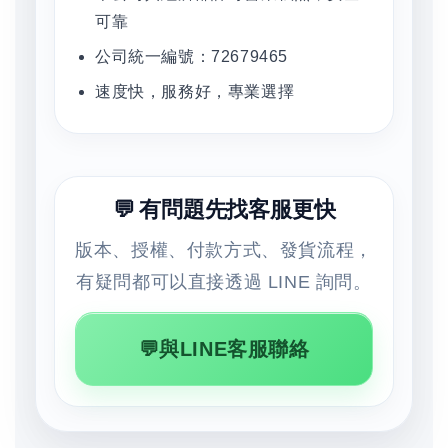
可靠
公司統一編號：72679465
速度快，服務好，專業選擇
💬 有問題先找客服更快
版本、授權、付款方式、發貨流程，
有疑問都可以直接透過 LINE 詢問。
💬與LINE客服聯絡