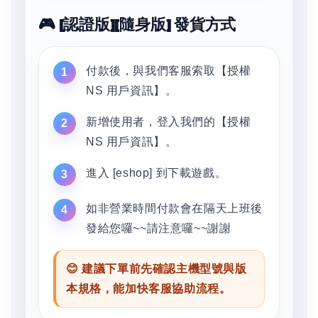
🎮 [認證版][隨身版] 發貨方式
付款後，與我們客服索取【授權
NS 用戶資訊】。
新增使用者，登入我們的【授權
NS 用戶資訊】。
進入 [eshop] 到下載遊戲。
如非營業時間付款會在隔天上班後
發給您囉~~請注意囉~~謝謝
😊 建議下單前先確認主機型號與版
本規格，能加快客服協助流程。