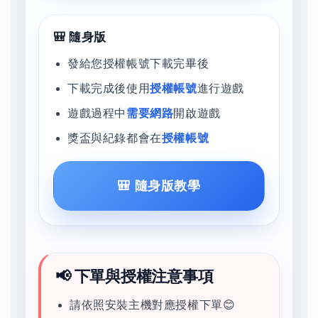
🎒 隨身版
發給您授權帳號下載完畢後
下載完成後使用
授權帳號
進行遊戲
遊戲過程中
需要網路
開啟遊戲
獎盃與紀錄都會在
授權帳號
🎒 隨身版教學
📢 下單與授權注意事項
請依照安裝主機對應授權下單😊