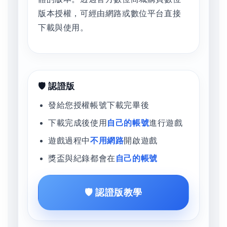
版本授權，可經由網路或數位平台直接
下載與使用。
🛡️ 認證版
發給您授權帳號下載完畢後
下載完成後使用
自己的帳號
進行遊戲
遊戲過程中
不用網路
開啟遊戲
獎盃與紀錄都會在
自己的帳號
🛡️ 認證版教學