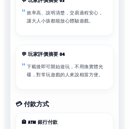
💬 玩家評價摘要 03
效率高、說明清楚，交易過程安心，
讓大人小孩都能放心體驗遊戲。
💬 玩家評價摘要 04
下載後即可開始遊玩，不用換實體光
碟，對常玩遊戲的人來說相當方便。
💳 付款方式
🏦 ATM 銀行付款