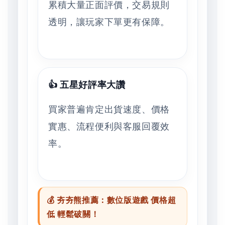
累積大量正面評價，交易規則
透明，讓玩家下單更有保障。
👍 五星好評率大讚
買家普遍肯定出貨速度、價格
實惠、流程便利與客服回覆效
率。
💰 夯夯熊推薦：數位版遊戲 價格超
低 輕鬆破關！