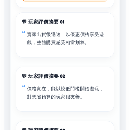
💬 玩家評價摘要 01
賣家出貨很迅速，以優惠價格享受遊
戲，整體購買感受相當划算。
💬 玩家評價摘要 02
價格實在，能以較低門檻開始遊玩，
對想省預算的玩家很友善。