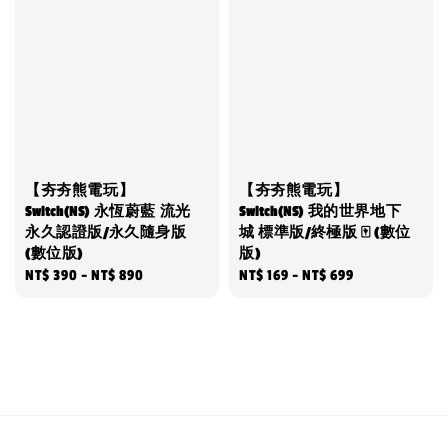
【夯夯熊電玩】
【夯夯熊電玩】
Switch(NS) 永恆蔚藍 流光
Switch(NS) 我的世界地下
永久認證版/永久隨身版
城 標準版/終極版 🀄 (數位
(數位版)
版)
Regular
NT$ 390
-
NT$ 890
Regular
NT$ 169
-
NT$ 699
price
price