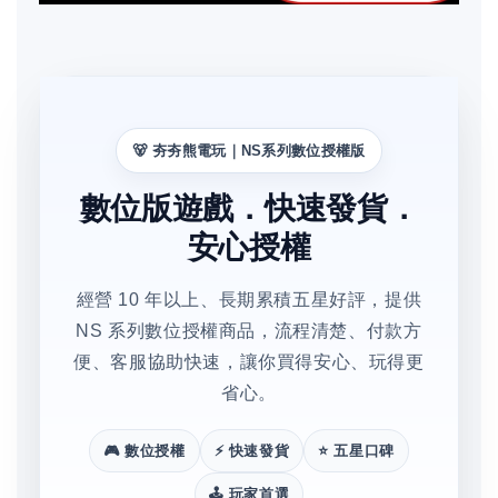
🐻 夯夯熊電玩｜NS系列數位授權版
數位版遊戲．快速發貨．
安心授權
經營 10 年以上、長期累積五星好評，提供
NS 系列數位授權商品，流程清楚、付款方
便、客服協助快速，讓你買得安心、玩得更
省心。
🎮 數位授權
⚡ 快速發貨
⭐ 五星口碑
🕹️ 玩家首選