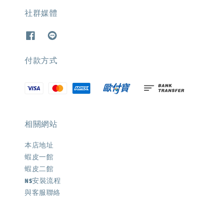
社群媒體
付款方式
相關網站
本店地址
蝦皮一館
蝦皮二館
NS安裝流程
與客服聯絡