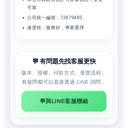
可靠
公司統一編號：72679465
速度快，服務好，專業選擇
💬 有問題先找客服更快
版本、授權、付款方式、發貨流程，
有疑問都可以直接透過 LINE 詢問。
💬與LINE客服聯絡