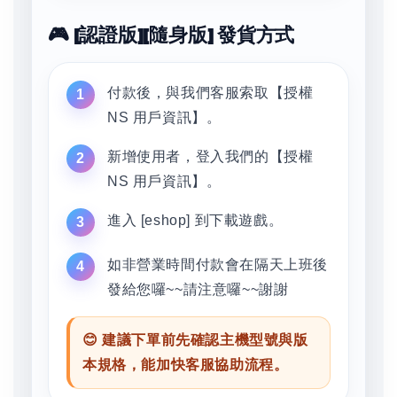
🎮 [認證版][隨身版] 發貨方式
付款後，與我們客服索取【授權
NS 用戶資訊】。
新增使用者，登入我們的【授權
NS 用戶資訊】。
進入 [eshop] 到下載遊戲。
如非營業時間付款會在隔天上班後
發給您囉~~請注意囉~~謝謝
😊 建議下單前先確認主機型號與版
本規格，能加快客服協助流程。