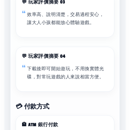
💬 玩家評價摘要 03
效率高、說明清楚，交易過程安心，
讓大人小孩都能放心體驗遊戲。
💬 玩家評價摘要 04
下載後即可開始遊玩，不用換實體光
碟，對常玩遊戲的人來說相當方便。
💳 付款方式
🏦 ATM 銀行付款