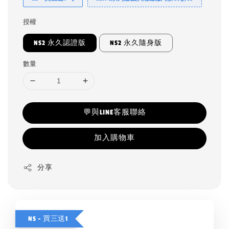
授權
NS2 永久認證版
NS2 永久隨身版
數量
💬與LINE客服聯絡
加入購物車
分享
NS - 買三送1