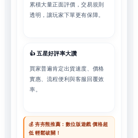
累積大量正面評價，交易規則
透明，讓玩家下單更有保障。
👍 五星好評率大讚
買家普遍肯定出貨速度、價格
實惠、流程便利與客服回覆效
率。
💰 夯夯熊推薦：數位版遊戲 價格超
低 輕鬆破關！