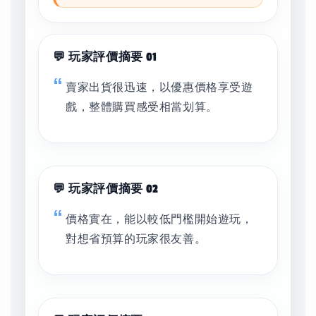
💬 玩家評價摘要 01
賣家出貨很迅速，以優惠價格享受遊
戲，整體購買感受相當划算。
💬 玩家評價摘要 02
價格實在，能以較低門檻開始遊玩，
對想省預算的玩家很友善。