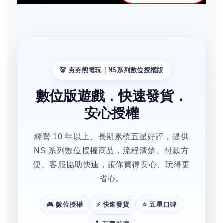
🐻 夯夯熊電玩｜NS系列數位授權版
數位版遊戲．快速發貨．
安心授權
經營 10 年以上、長期累積五星好評，提供
NS 系列數位授權商品，流程清楚、付款方
便、客服協助快速，讓你買得安心、玩得更
省心。
🎮 數位授權
⚡ 快速發貨
⭐ 五星口碑