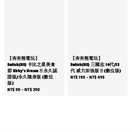
【夯夯熊電玩】
【夯夯熊電玩】
Switch(NS) 卡比之星美食
Switch(NS) 三國志 14代/13
節 Kirby’s Dream 🀄 永久認
代 威力加強版 🀄 (數位版)
證版/永久隨身版 (數位
Regular
NT$ 190
-
NT$ 495
版)
price
Regular
NT$ 90
-
NT$ 290
price