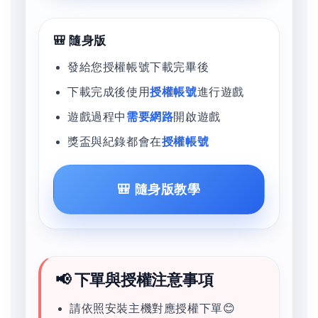
🎒 隨身版
發給您授權帳號下載完畢後
下載完成後使用
授權帳號
進行遊戲
遊戲過程中
需要網路
開啟遊戲
獎盃與紀錄都會在
授權帳號
🎒 隨身版教學
📢 下單與授權注意事項
請依照安裝主機對應授權下單😊