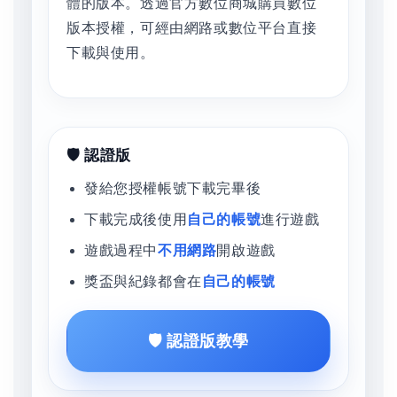
體的版本。透過官方數位商城購買數位
版本授權，可經由網路或數位平台直接
下載與使用。
🛡️ 認證版
發給您授權帳號下載完畢後
下載完成後使用
自己的帳號
進行遊戲
遊戲過程中
不用網路
開啟遊戲
獎盃與紀錄都會在
自己的帳號
🛡️ 認證版教學