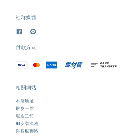
社群媒體
付款方式
相關網站
本店地址
蝦皮一館
蝦皮二館
NS安裝流程
與客服聯絡