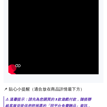
📌 貼心小提醒（適合放在商品詳情最下方）
⚠️ 溫馨提示：請先為您購買的 3 款遊戲付款，隨後聯
絡客服並提供您想挑選的「同平台免費贈品」資訊，