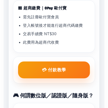
🏪 超商繳費｜OPay 歐付寶
需先註冊歐付寶會員
登入帳號後才能進行超商代碼繳費
交易手續費 NT$30
此費用為超商代收費
💳 付款教學
🎮 何謂數位版／認證版／隨身版？