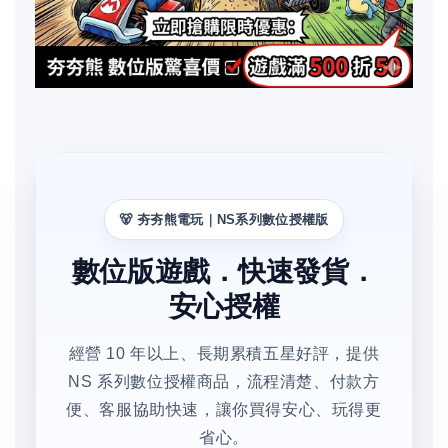
🐻 夯夯熊電玩｜NS系列數位授權版
數位版遊戲．快速發貨．
安心授權
經營 10 年以上、長期累積五星好評，提供
NS 系列數位授權商品，流程清楚、付款方
便、客服協助快速，讓你買得安心、玩得更
省心。