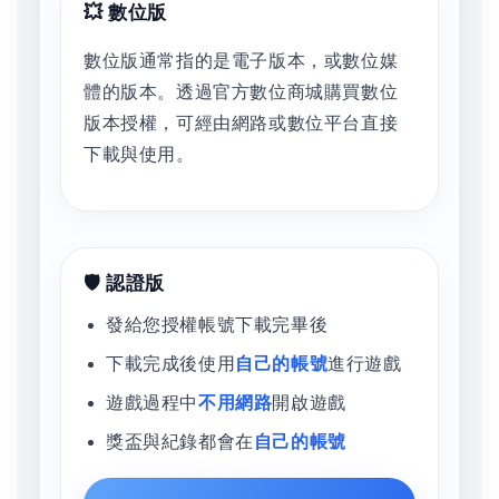
💥 數位版
數位版通常指的是電子版本，或數位媒
體的版本。透過官方數位商城購買數位
版本授權，可經由網路或數位平台直接
下載與使用。
🛡️ 認證版
發給您授權帳號下載完畢後
下載完成後使用
自己的帳號
進行遊戲
遊戲過程中
不用網路
開啟遊戲
獎盃與紀錄都會在
自己的帳號