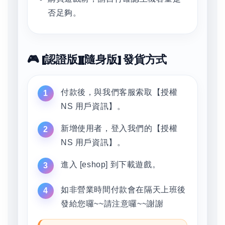
否足夠。
🎮 [認證版][隨身版] 發貨方式
付款後，與我們客服索取【授權
NS 用戶資訊】。
新增使用者，登入我們的【授權
NS 用戶資訊】。
進入 [eshop] 到下載遊戲。
如非營業時間付款會在隔天上班後
發給您囉~~請注意囉~~謝謝