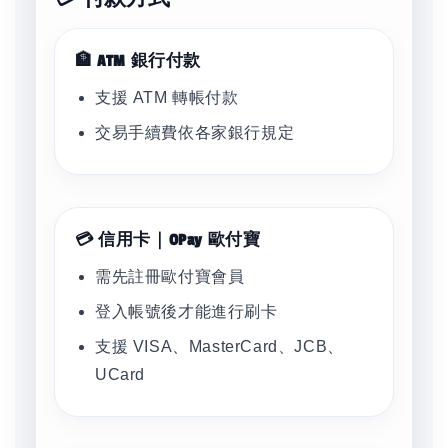
🏦 ATM 銀行付款
支援 ATM 轉帳付款
交易手續費依各家銀行規定
💳 信用卡｜OPay 歐付寶
需先註冊歐付寶會員
登入帳號後才能進行刷卡
支援 VISA、MasterCard、JCB、
UCard