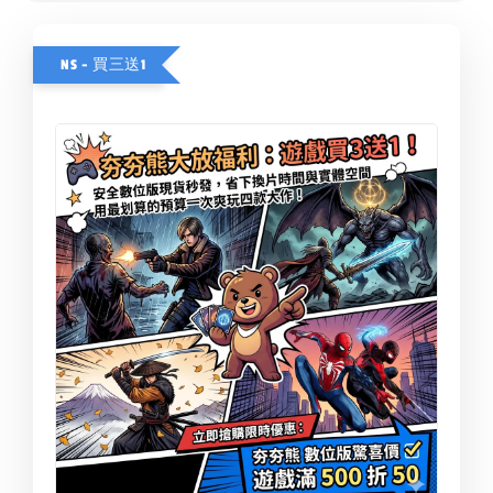
NS - 買三送1