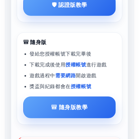
🛡️ 認證版教學
🎒 隨身版
發給您授權帳號下載完畢後
下載完成後使用
授權帳號
進行遊戲
遊戲過程中
需要網路
開啟遊戲
獎盃與紀錄都會在
授權帳號
🎒 隨身版教學