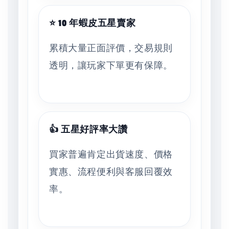
⭐ 10 年蝦皮五星賣家
累積大量正面評價，交易規則
透明，讓玩家下單更有保障。
👍 五星好評率大讚
買家普遍肯定出貨速度、價格
實惠、流程便利與客服回覆效
率。