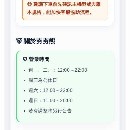
😊 建議下單前先確認主機型號與版
本規格，能加快客服協助流程。
🐻 關於夯夯熊
⏰ 營業時間
週一、二、：12:00～22:00
周三為公休日
週六：12:00～22:00
週日：11:00～20:00
若有調整將另行公告