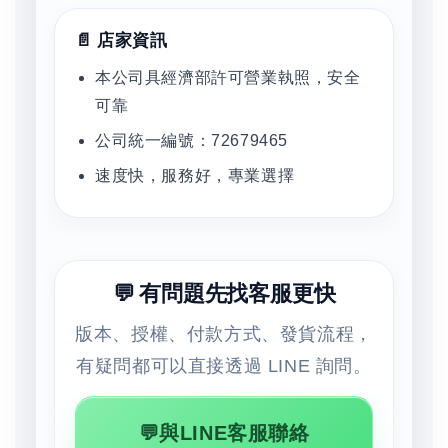
📄 店家資訊
本公司具經濟部許可營業執照，安全
可靠
公司統一編號：72679465
速度快，服務好，專業選擇
💬 有問題先找客服更快
版本、授權、付款方式、發貨流程，
有疑問都可以直接透過 LINE 詢問。
💬與LINE客服聯絡