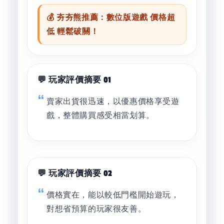
💰 夯夯熊推薦：數位版遊戲 價格超
低 輕鬆破關！
💬 玩家評價摘要 01
賣家出貨很迅速，以優惠價格享受遊
戲，整體購買感受相當划算。
💬 玩家評價摘要 02
價格實在，能以較低門檻開始遊玩，
對想省預算的玩家很友善。