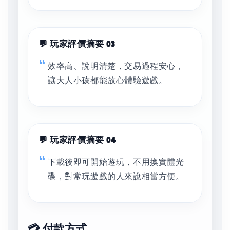
💬 玩家評價摘要 03
效率高、說明清楚，交易過程安心，
讓大人小孩都能放心體驗遊戲。
💬 玩家評價摘要 04
下載後即可開始遊玩，不用換實體光
碟，對常玩遊戲的人來說相當方便。
💳 付款方式