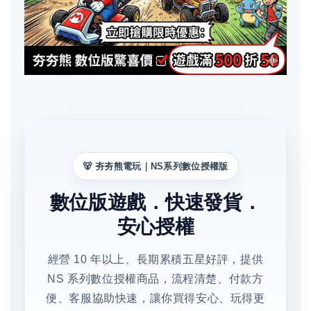
🐻 夯夯熊電玩｜NS系列數位授權版
數位版遊戲．快速發貨．
安心授權
經營 10 年以上、長期累積五星好評，提供
NS 系列數位授權商品，流程清楚、付款方
便、客服協助快速，讓你買得安心、玩得更