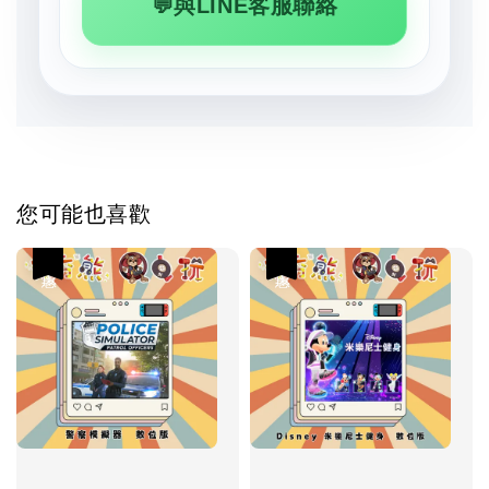
💬與LINE客服聯絡
您可能也喜歡
優惠
優惠