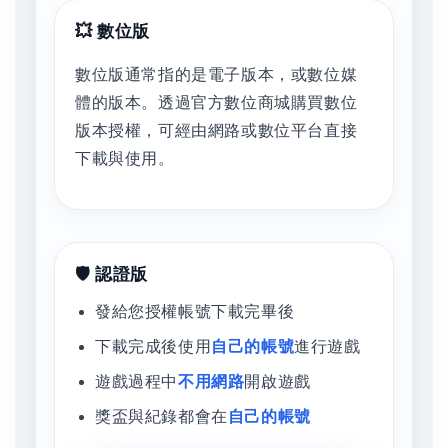
💥 數位版
數位版通常指的是電子版本，或數位媒
體的版本。透過官方數位商城購買數位
版本授權，可經由網路或數位平台直接
下載與使用。
🛡️ 認證版
發給您授權帳號下載完畢後
下載完成後使用
自己的帳號
進行遊戲
遊戲過程中
不用網路
開啟遊戲
獎盃與紀錄都會在
自己的帳號