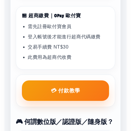
🏪 超商繳費｜OPay 歐付寶
需先註冊歐付寶會員
登入帳號後才能進行超商代碼繳費
交易手續費 NT$30
此費用為超商代收費
💳 付款教學
🎮 何謂數位版／認證版／隨身版？