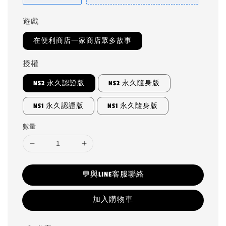
遊戲
在便利商店一家商店眾多故事
授權
NS2 永久認證版
NS2 永久隨身版
NS1 永久認證版
NS1 永久隨身版
數量
💬與LINE客服聯絡
加入購物車