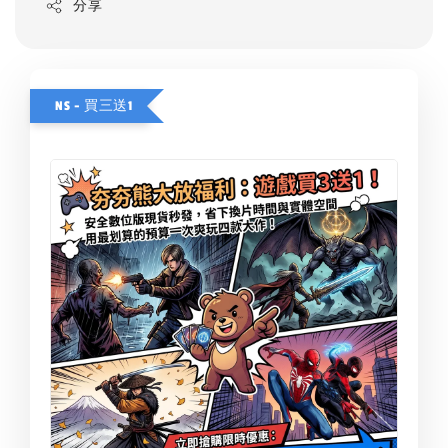
分享
NS - 買三送1