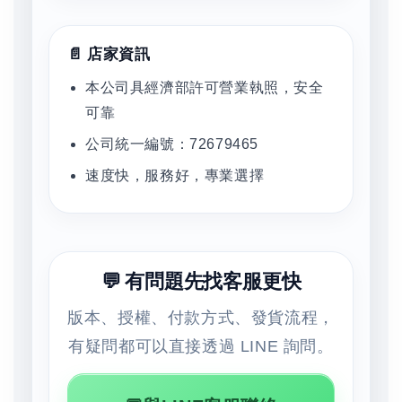
📄 店家資訊
本公司具經濟部許可營業執照，安全
可靠
公司統一編號：72679465
速度快，服務好，專業選擇
💬 有問題先找客服更快
版本、授權、付款方式、發貨流程，
有疑問都可以直接透過 LINE 詢問。