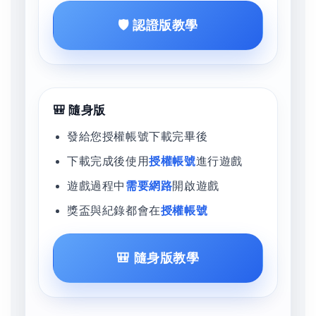
🛡️ 認證版教學
🎒 隨身版
發給您授權帳號下載完畢後
下載完成後使用
授權帳號
進行遊戲
遊戲過程中
需要網路
開啟遊戲
獎盃與紀錄都會在
授權帳號
🎒 隨身版教學