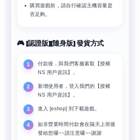
購買遊戲前，請自行確認主機容量是
否足夠。
🎮 [認證版][隨身版] 發貨方式
付款後，與我們客服索取【授權
NS 用戶資訊】。
新增使用者，登入我們的【授權
NS 用戶資訊】。
進入 [eshop] 到下載遊戲。
如非營業時間付款會在隔天上班後
發給您囉~~請注意囉~~謝謝