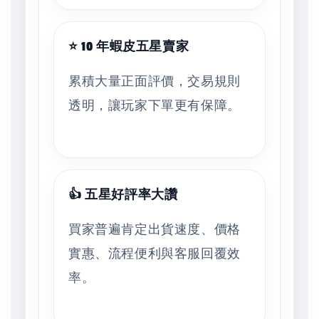
⭐ 10 年蝦皮五星賣家
累積大量正面評價，交易規則
透明，讓玩家下單更有保障。
👍 五星好評率大讚
買家普遍肯定出貨速度、價格
實惠、流程便利與客服回覆效
率。