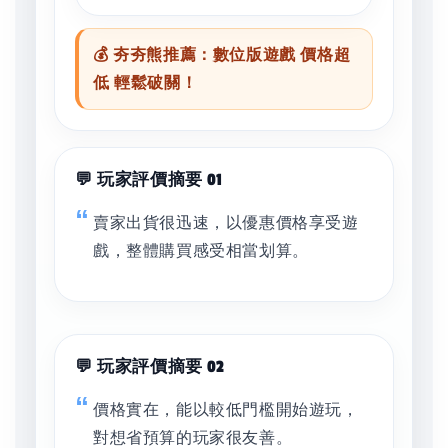
💰 夯夯熊推薦：數位版遊戲 價格超
低 輕鬆破關！
💬 玩家評價摘要 01
賣家出貨很迅速，以優惠價格享受遊
戲，整體購買感受相當划算。
💬 玩家評價摘要 02
價格實在，能以較低門檻開始遊玩，
對想省預算的玩家很友善。