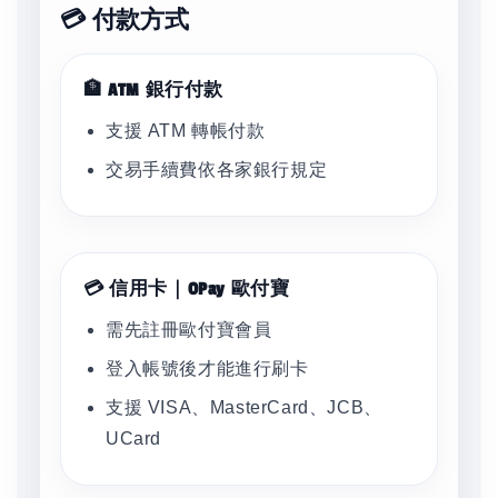
💳 付款方式
🏦 ATM 銀行付款
支援 ATM 轉帳付款
交易手續費依各家銀行規定
💳 信用卡｜OPay 歐付寶
需先註冊歐付寶會員
登入帳號後才能進行刷卡
支援 VISA、MasterCard、JCB、
UCard