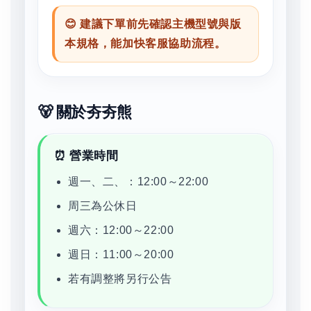
😊 建議下單前先確認主機型號與版
本規格，能加快客服協助流程。
🐻 關於夯夯熊
⏰ 營業時間
週一、二、：12:00～22:00
周三為公休日
週六：12:00～22:00
週日：11:00～20:00
若有調整將另行公告