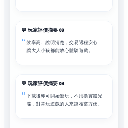
💬 玩家評價摘要 03
效率高、說明清楚，交易過程安心，
讓大人小孩都能放心體驗遊戲。
💬 玩家評價摘要 04
下載後即可開始遊玩，不用換實體光
碟，對常玩遊戲的人來說相當方便。