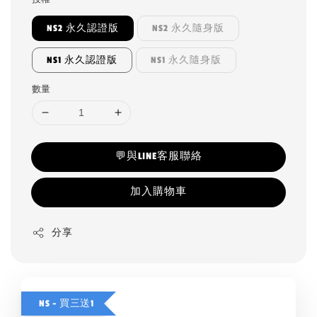
NS2 永久認證版
NS2 永久隨身版
NS1 永久認證版
NS1 永久隨身版
數量
💬與LINE客服聯絡
加入購物車
分享
NS - 買三送1