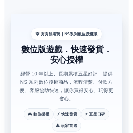
🐻 夯夯熊電玩｜NS系列數位授權版
數位版遊戲．快速發貨．
安心授權
經營 10 年以上、長期累積五星好評，提供
NS 系列數位授權商品，流程清楚、付款方
便、客服協助快速，讓你買得安心、玩得更
省心。
🎮 數位授權
⚡ 快速發貨
⭐ 五星口碑
🕹️ 玩家首選