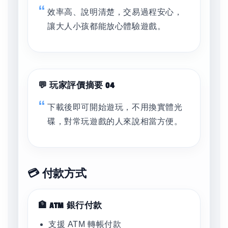
效率高、說明清楚，交易過程安心，
讓大人小孩都能放心體驗遊戲。
💬 玩家評價摘要 04
下載後即可開始遊玩，不用換實體光
碟，對常玩遊戲的人來說相當方便。
💳 付款方式
🏦 ATM 銀行付款
支援 ATM 轉帳付款