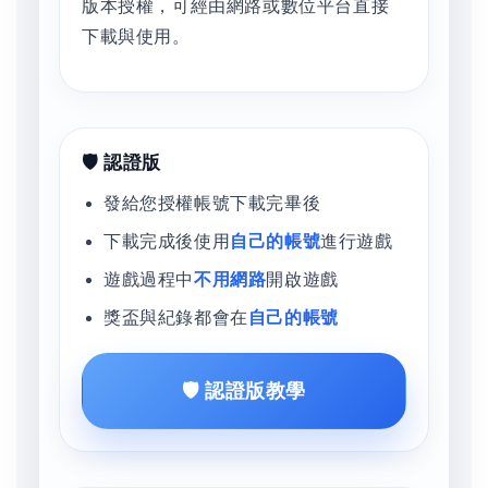
版本授權，可經由網路或數位平台直接
下載與使用。
🛡️ 認證版
發給您授權帳號下載完畢後
下載完成後使用
自己的帳號
進行遊戲
遊戲過程中
不用網路
開啟遊戲
獎盃與紀錄都會在
自己的帳號
🛡️ 認證版教學