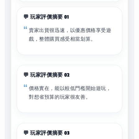
💬 玩家評價摘要 01
賣家出貨很迅速，以優惠價格享受遊
戲，整體購買感受相當划算。
💬 玩家評價摘要 02
價格實在，能以較低門檻開始遊玩，
對想省預算的玩家很友善。
💬 玩家評價摘要 03