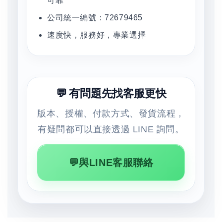
可靠
公司統一編號：72679465
速度快，服務好，專業選擇
💬 有問題先找客服更快
版本、授權、付款方式、發貨流程，
有疑問都可以直接透過 LINE 詢問。
💬與LINE客服聯絡