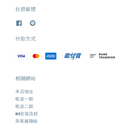
社群媒體
付款方式
相關網站
本店地址
蝦皮一館
蝦皮二館
NS安裝流程
與客服聯絡