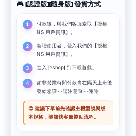
🎮 [認證版][隨身版] 發貨方式
付款後，與我們客服索取【授權
NS 用戶資訊】。
新增使用者，登入我們的【授權
NS 用戶資訊】。
進入 [eshop] 到下載遊戲。
如非營業時間付款會在隔天上班後
發給您囉~~請注意囉~~謝謝
😊 建議下單前先確認主機型號與版
本規格，能加快客服協助流程。