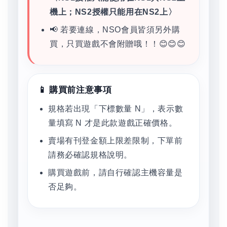
機上；NS2授權只能用在NS2上〉
📢 若要連線，NSO會員皆須另外購
買，只買遊戲不會附贈哦！！😊😊😊
📱 購買前注意事項
規格若出現「下標數量 N」，表示數
量填寫 N 才是此款遊戲正確價格。
賣場有刊登金額上限差限制，下單前
請務必確認規格說明。
購買遊戲前，請自行確認主機容量是
否足夠。