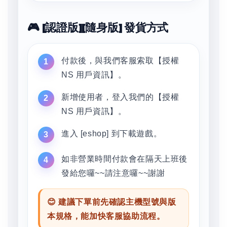
🎮 [認證版][隨身版] 發貨方式
付款後，與我們客服索取【授權
NS 用戶資訊】。
新增使用者，登入我們的【授權
NS 用戶資訊】。
進入 [eshop] 到下載遊戲。
如非營業時間付款會在隔天上班後
發給您囉~~請注意囉~~謝謝
😊 建議下單前先確認主機型號與版
本規格，能加快客服協助流程。