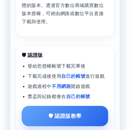
體的版本。透過官方數位商城購買數位
版本授權，可經由網路或數位平台直接
下載與使用。
🛡️ 認證版
發給您授權帳號下載完畢後
下載完成後使用
自己的帳號
進行遊戲
遊戲過程中
不用網路
開啟遊戲
獎盃與紀錄都會在
自己的帳號
🛡️ 認證版教學