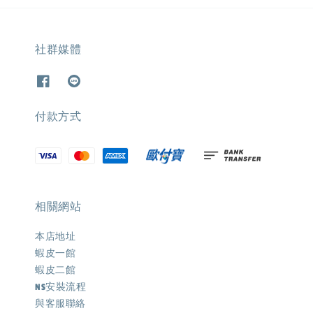
社群媒體
付款方式
相關網站
本店地址
蝦皮一館
蝦皮二館
NS安裝流程
與客服聯絡