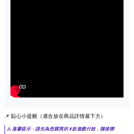
📌 貼心小提醒（適合放在商品詳情最下方）
⚠️ 溫馨提示：請先為您購買的 3 款遊戲付款，隨後聯