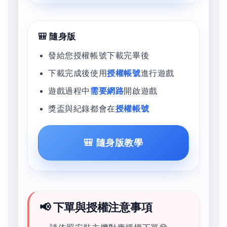
🎒 隨身版
發給您授權帳號下載完畢後
下載完成後使用
授權帳號
進行遊戲
遊戲過程中
需要網路
開啟遊戲
獎盃與紀錄都會在
授權帳號
🎒 隨身版教學
📢 下單與授權注意事項