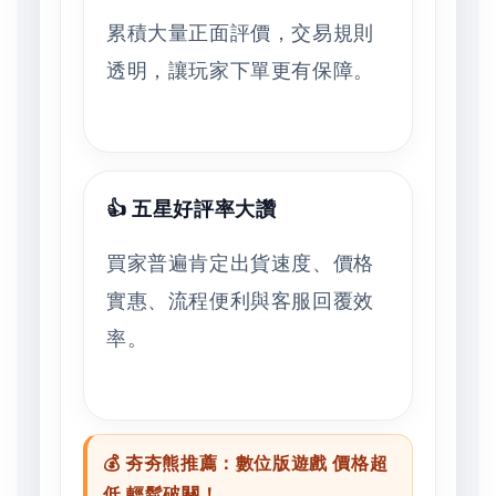
累積大量正面評價，交易規則
透明，讓玩家下單更有保障。
👍 五星好評率大讚
買家普遍肯定出貨速度、價格
實惠、流程便利與客服回覆效
率。
💰 夯夯熊推薦：數位版遊戲 價格超
低 輕鬆破關！