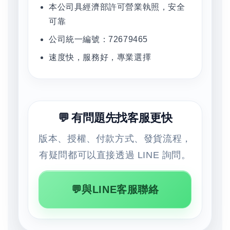
本公司具經濟部許可營業執照，安全
可靠
公司統一編號：72679465
速度快，服務好，專業選擇
💬 有問題先找客服更快
版本、授權、付款方式、發貨流程，
有疑問都可以直接透過 LINE 詢問。
💬與LINE客服聯絡