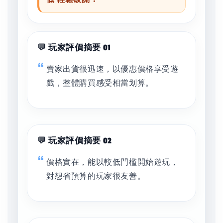
💬 玩家評價摘要 01
賣家出貨很迅速，以優惠價格享受遊
戲，整體購買感受相當划算。
💬 玩家評價摘要 02
價格實在，能以較低門檻開始遊玩，
對想省預算的玩家很友善。