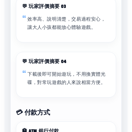
💬 玩家評價摘要 03
效率高、說明清楚，交易過程安心，
讓大人小孩都能放心體驗遊戲。
💬 玩家評價摘要 04
下載後即可開始遊玩，不用換實體光
碟，對常玩遊戲的人來說相當方便。
💳 付款方式
🏦 ATM 銀行付款