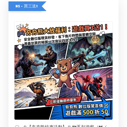
NS - 買三送1