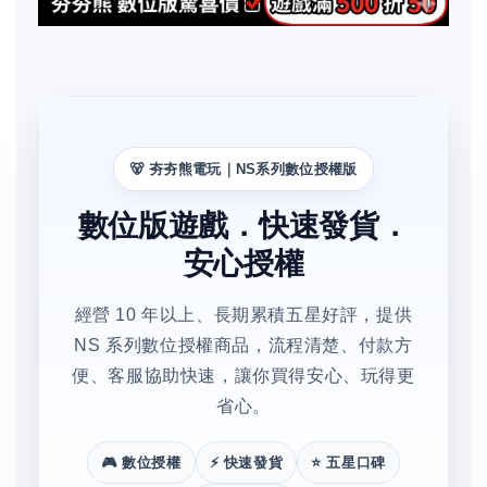
🐻 夯夯熊電玩｜NS系列數位授權版
數位版遊戲．快速發貨．
安心授權
經營 10 年以上、長期累積五星好評，提供
NS 系列數位授權商品，流程清楚、付款方
便、客服協助快速，讓你買得安心、玩得更
省心。
🎮 數位授權
⚡ 快速發貨
⭐ 五星口碑