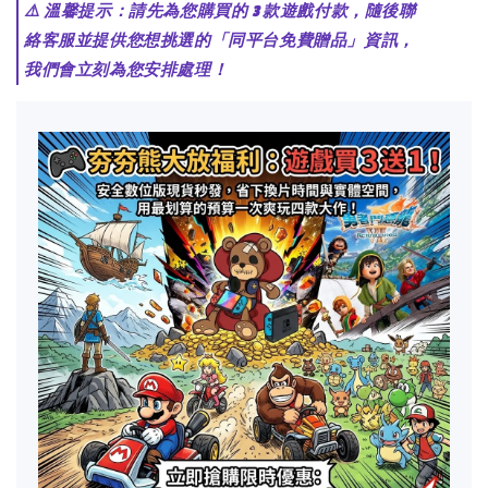
⚠️ 溫馨提示：請先為您購買的 3 款遊戲付款，隨後聯
絡客服並提供您想挑選的「同平台免費贈品」資訊，
我們會立刻為您安排處理！