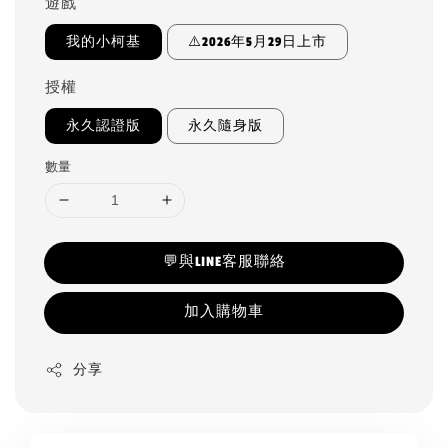
遊戲
我的小柯基
⚠️2026年5月29日上市
授權
永久認證版
永久隨身版
數量
💬與LINE客服聯絡
加入購物車
分享