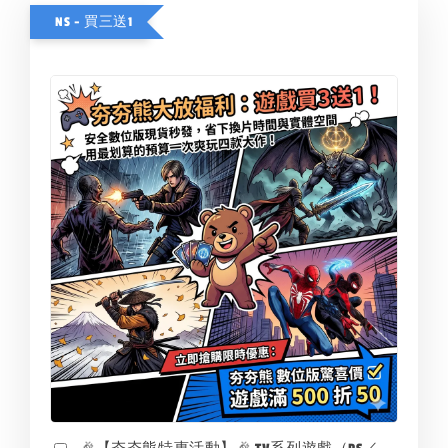
NS - 買三送1