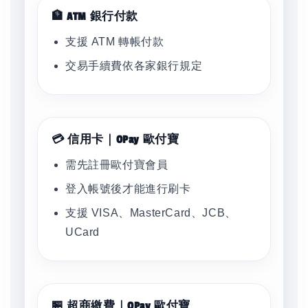
🏦 ATM 銀行付款
支援 ATM 轉帳付款
交易手續費依各家銀行規定
💳 信用卡｜OPay 歐付寶
需先註冊歐付寶會員
登入帳號後才能進行刷卡
支援 VISA、MasterCard、JCB、
UCard
🏪 超商繳費｜OPay 歐付寶