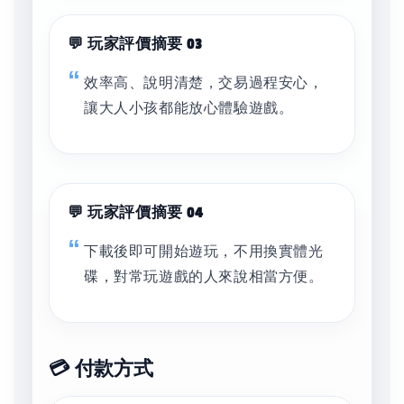
💬 玩家評價摘要 03
效率高、說明清楚，交易過程安心，
讓大人小孩都能放心體驗遊戲。
💬 玩家評價摘要 04
下載後即可開始遊玩，不用換實體光
碟，對常玩遊戲的人來說相當方便。
💳 付款方式