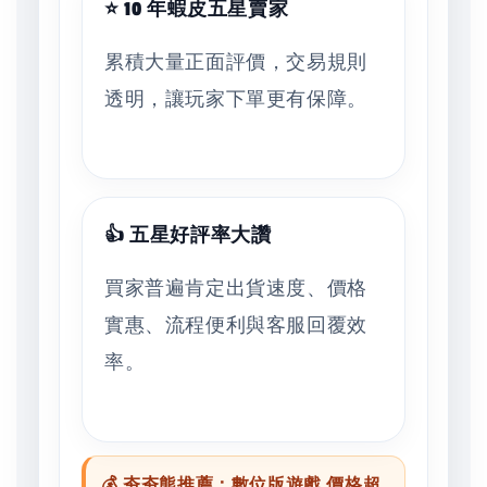
⭐ 10 年蝦皮五星賣家
累積大量正面評價，交易規則
透明，讓玩家下單更有保障。
👍 五星好評率大讚
買家普遍肯定出貨速度、價格
實惠、流程便利與客服回覆效
率。
💰 夯夯熊推薦：數位版遊戲 價格超