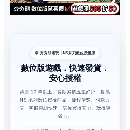
🐻 夯夯熊電玩｜NS系列數位授權版
數位版遊戲．快速發貨．
安心授權
經營 10 年以上、長期累積五星好評，提供
NS 系列數位授權商品，流程清楚、付款方
便、客服協助快速，讓你買得安心、玩得更
省心。