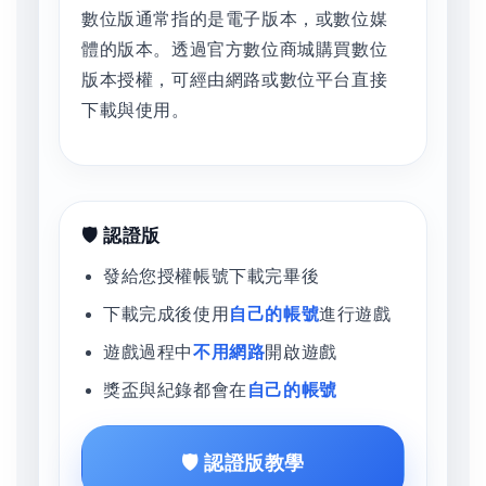
數位版通常指的是電子版本，或數位媒
體的版本。透過官方數位商城購買數位
版本授權，可經由網路或數位平台直接
下載與使用。
🛡️ 認證版
發給您授權帳號下載完畢後
下載完成後使用
自己的帳號
進行遊戲
遊戲過程中
不用網路
開啟遊戲
獎盃與紀錄都會在
自己的帳號
🛡️ 認證版教學