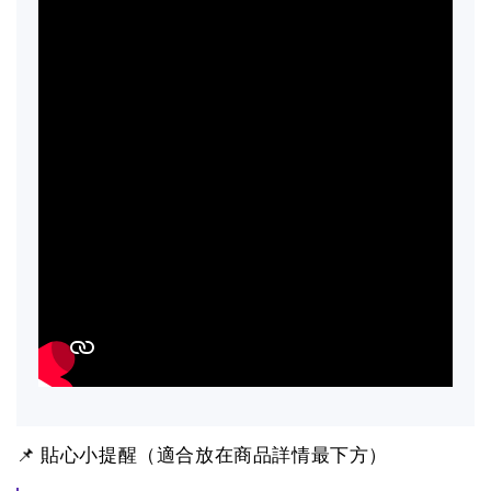
📌 貼心小提醒（適合放在商品詳情最下方）