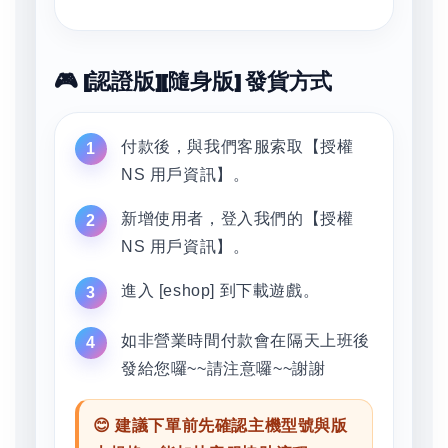
🎮 [認證版][隨身版] 發貨方式
付款後，與我們客服索取【授權
NS 用戶資訊】。
新增使用者，登入我們的【授權
NS 用戶資訊】。
進入 [eshop] 到下載遊戲。
如非營業時間付款會在隔天上班後
發給您囉~~請注意囉~~謝謝
😊 建議下單前先確認主機型號與版