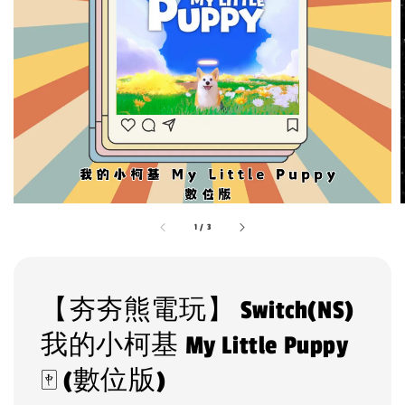
1
/
3
【夯夯熊電玩】 Switch(NS)
我的小柯基 My Little Puppy
🀄 (數位版)