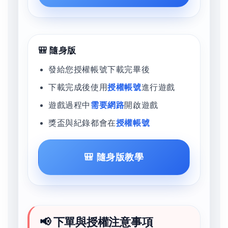
🎒 隨身版
發給您授權帳號下載完畢後
下載完成後使用
授權帳號
進行遊戲
遊戲過程中
需要網路
開啟遊戲
獎盃與紀錄都會在
授權帳號
🎒 隨身版教學
📢 下單與授權注意事項