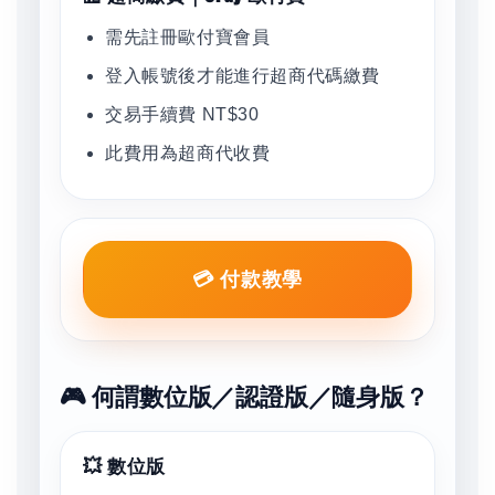
需先註冊歐付寶會員
登入帳號後才能進行超商代碼繳費
交易手續費 NT$30
此費用為超商代收費
💳 付款教學
🎮 何謂數位版／認證版／隨身版？
💥 數位版