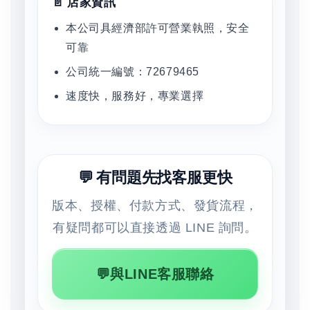
📄 店家資訊
本公司具經濟部許可營業執照，安全
可靠
公司統一編號：72679465
速度快，服務好，專業選擇
💬 有問題先找客服更快
版本、授權、付款方式、發貨流程，
有疑問都可以直接透過 LINE 詢問。
💬與LINE客服聯絡