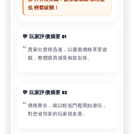
低 輕鬆破關！
💬 玩家評價摘要 01
賣家出貨很迅速，以優惠價格享受遊
戲，整體購買感受相當划算。
💬 玩家評價摘要 02
價格實在，能以較低門檻開始遊玩，
對想省預算的玩家很友善。