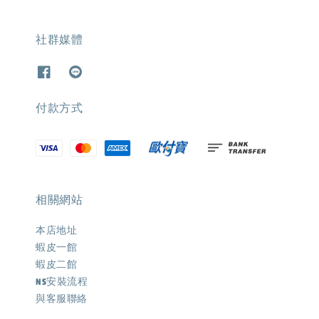
社群媒體
付款方式
相關網站
本店地址
蝦皮一館
蝦皮二館
NS安裝流程
與客服聯絡