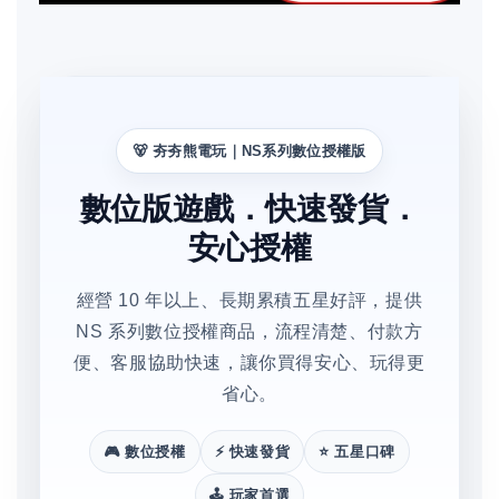
🐻 夯夯熊電玩｜NS系列數位授權版
數位版遊戲．快速發貨．
安心授權
經營 10 年以上、長期累積五星好評，提供
NS 系列數位授權商品，流程清楚、付款方
便、客服協助快速，讓你買得安心、玩得更
省心。
🎮 數位授權
⚡ 快速發貨
⭐ 五星口碑
🕹️ 玩家首選