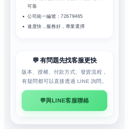
可靠
公司統一編號：72679465
速度快，服務好，專業選擇
💬 有問題先找客服更快
版本、授權、付款方式、發貨流程，
有疑問都可以直接透過 LINE 詢問。
💬與LINE客服聯絡