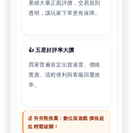
累積大量正面評價，交易規則
透明，讓玩家下單更有保障。
👍 五星好評率大讚
買家普遍肯定出貨速度、價格
實惠、流程便利與客服回覆效
率。
💰 夯夯熊推薦：數位版遊戲 價格超
低 輕鬆破關！