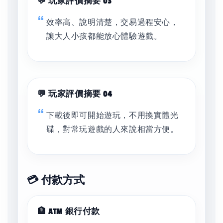
💬 玩家評價摘要 03
效率高、說明清楚，交易過程安心，
讓大人小孩都能放心體驗遊戲。
💬 玩家評價摘要 04
下載後即可開始遊玩，不用換實體光
碟，對常玩遊戲的人來說相當方便。
💳 付款方式
🏦 ATM 銀行付款