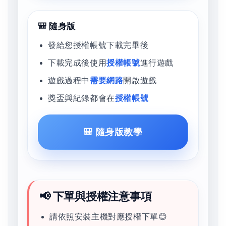
🎒 隨身版
發給您授權帳號下載完畢後
下載完成後使用
授權帳號
進行遊戲
遊戲過程中
需要網路
開啟遊戲
獎盃與紀錄都會在
授權帳號
🎒 隨身版教學
📢 下單與授權注意事項
請依照安裝主機對應授權下單😊