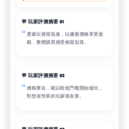
💬 玩家評價摘要 01
賣家出貨很迅速，以優惠價格享受遊
戲，整體購買感受相當划算。
💬 玩家評價摘要 02
價格實在，能以較低門檻開始遊玩，
對想省預算的玩家很友善。