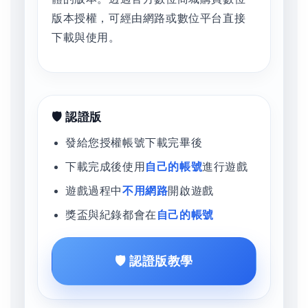
版本授權，可經由網路或數位平台直接
下載與使用。
🛡️ 認證版
發給您授權帳號下載完畢後
下載完成後使用
自己的帳號
進行遊戲
遊戲過程中
不用網路
開啟遊戲
獎盃與紀錄都會在
自己的帳號
🛡️ 認證版教學