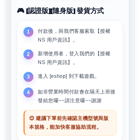
🎮 [認證版][隨身版] 發貨方式
付款後，與我們客服索取【授權
NS 用戶資訊】。
新增使用者，登入我們的【授權
NS 用戶資訊】。
進入 [eshop] 到下載遊戲。
如非營業時間付款會在隔天上班後
發給您囉~~請注意囉~~謝謝
😊 建議下單前先確認主機型號與版
本規格，能加快客服協助流程。