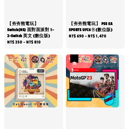
【夯夯熊電玩】
【夯夯熊電玩】 PS5 EA
Switch(NS) 面對面派對 1-
SPORTS UFC6 🀄 (數位版)
2-Switch 英文 (數位版)
Regular
NT$ 690
-
NT$ 1,470
Regular
NT$ 250
-
NT$ 810
price
price
優惠