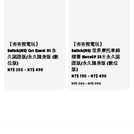
【夯夯熊電玩】
【夯夯熊電玩】
Switch(NS) Cat Quest III 永
Switch(NS) 世界摩托車錦
久認證版/永久隨身版 (數
標賽 MotoGP 23 🀄 永久認
位版)
證版/永久隨身版 (數位
版)
Regular
NT$ 250
-
NT$ 490
Sale
NT$ 190
-
NT$ 490
Regular
price
price
price
NT$ 392
-
NT$ 990