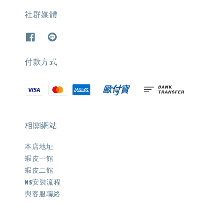
社群媒體
付款方式
相關網站
本店地址
蝦皮一館
蝦皮二館
NS安裝流程
與客服聯絡