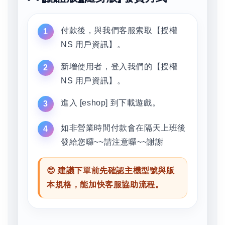
付款後，與我們客服索取【授權
NS 用戶資訊】。
新增使用者，登入我們的【授權
NS 用戶資訊】。
進入 [eshop] 到下載遊戲。
如非營業時間付款會在隔天上班後
發給您囉~~請注意囉~~謝謝
😊 建議下單前先確認主機型號與版
本規格，能加快客服協助流程。