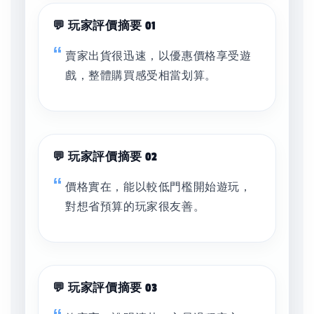
💬 玩家評價摘要 01
賣家出貨很迅速，以優惠價格享受遊
戲，整體購買感受相當划算。
💬 玩家評價摘要 02
價格實在，能以較低門檻開始遊玩，
對想省預算的玩家很友善。
💬 玩家評價摘要 03