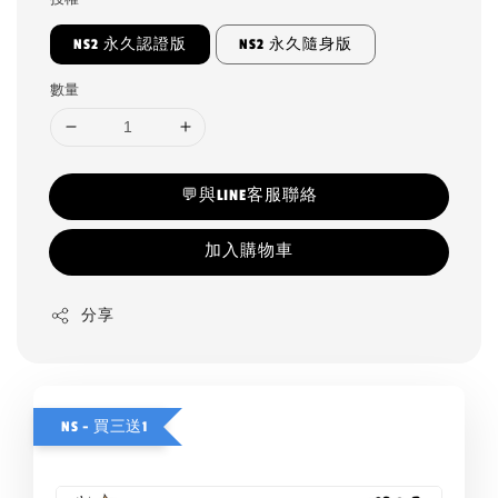
NS2 永久認證版
NS2 永久隨身版
數量
💬與LINE客服聯絡
加入購物車
分享
NS - 買三送1