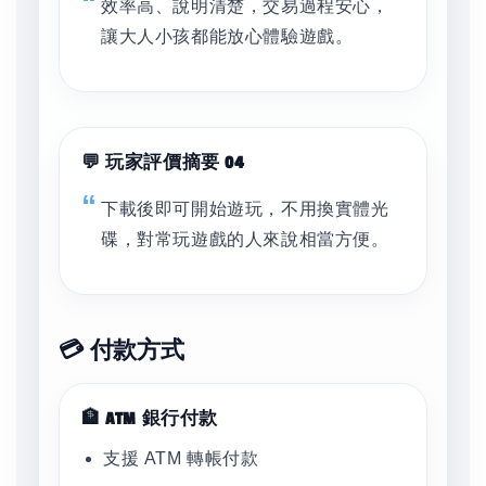
效率高、說明清楚，交易過程安心，
讓大人小孩都能放心體驗遊戲。
💬 玩家評價摘要 04
下載後即可開始遊玩，不用換實體光
碟，對常玩遊戲的人來說相當方便。
💳 付款方式
🏦 ATM 銀行付款
支援 ATM 轉帳付款