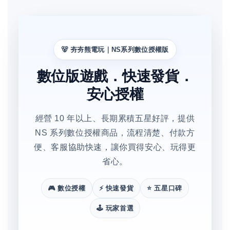
🐻 夯夯熊電玩｜NS系列數位授權版
數位版遊戲．快速發貨．
安心授權
經營 10 年以上、長期累積五星好評，提供
NS 系列數位授權商品，流程清楚、付款方
便、客服協助快速，讓你買得安心、玩得更
省心。
🎮 數位授權
⚡ 快速發貨
⭐ 五星口碑
🕹️ 玩家首選