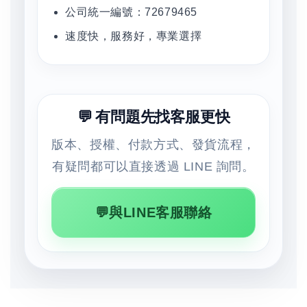
公司統一編號：72679465
速度快，服務好，專業選擇
💬 有問題先找客服更快
版本、授權、付款方式、發貨流程，
有疑問都可以直接透過 LINE 詢問。
💬與LINE客服聯絡