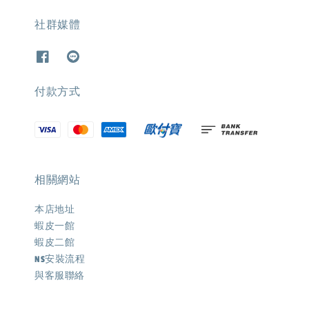
社群媒體
付款方式
相關網站
本店地址
蝦皮一館
蝦皮二館
NS安裝流程
與客服聯絡