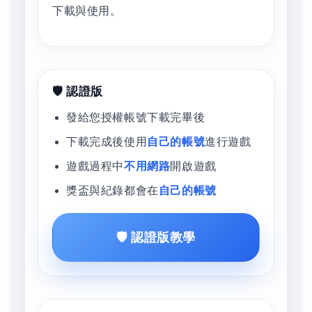
下載與使用。
🛡️ 認證版
發給您授權帳號下載完畢後
下載完成後使用
自己的帳號
進行遊戲
遊戲過程中
不用網路
開啟遊戲
獎盃與紀錄都會在
自己的帳號
🛡️ 認證版教學