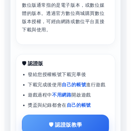
數位版通常指的是電子版本，或數位媒
體的版本。透過官方數位商城購買數位
版本授權，可經由網路或數位平台直接
下載與使用。
🛡️ 認證版
發給您授權帳號下載完畢後
下載完成後使用
自己的帳號
進行遊戲
遊戲過程中
不用網路
開啟遊戲
獎盃與紀錄都會在
自己的帳號
🛡️ 認證版教學