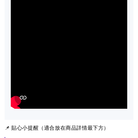
📌 貼心小提醒（適合放在商品詳情最下方）