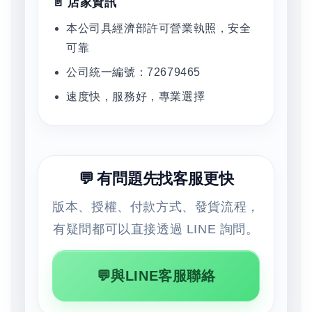
📄 店家資訊
本公司具經濟部許可營業執照，安全
可靠
公司統一編號：72679465
速度快，服務好，專業選擇
💬 有問題先找客服更快
版本、授權、付款方式、發貨流程，
有疑問都可以直接透過 LINE 詢問。
💬與LINE客服聯絡