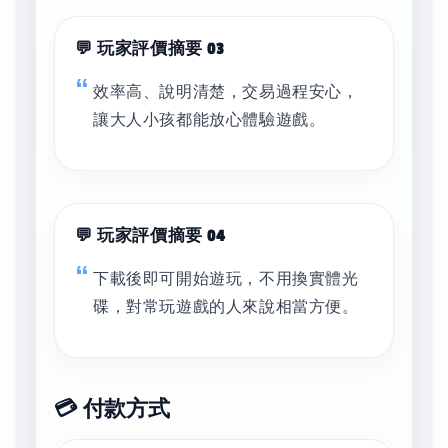
💬 玩家評價摘要 03
效率高、說明清楚，交易過程安心，
讓大人小孩都能放心體驗遊戲。
💬 玩家評價摘要 04
下載後即可開始遊玩，不用換實體光
碟，對常玩遊戲的人來說相當方便。
💳 付款方式