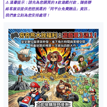
⚠️ 溫馨提示：請先為您購買的 3 款遊戲付款，隨後聯
絡客服並提供您想挑選的「同平台免費贈品」資訊，
我們會立刻為您安排處理！