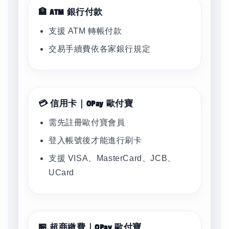
🏦 ATM 銀行付款
支援 ATM 轉帳付款
交易手續費依各家銀行規定
💳 信用卡｜OPay 歐付寶
需先註冊歐付寶會員
登入帳號後才能進行刷卡
支援 VISA、MasterCard、JCB、
UCard
🏪 超商繳費｜OPay 歐付寶