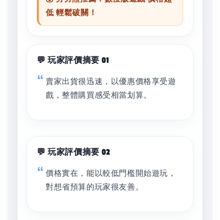
低 輕鬆破關！
💬 玩家評價摘要 01
賣家出貨很迅速，以優惠價格享受遊
戲，整體購買感受相當划算。
💬 玩家評價摘要 02
價格實在，能以較低門檻開始遊玩，
對想省預算的玩家很友善。