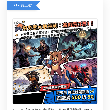
NS - 買三送1