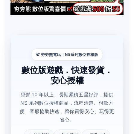
🐻 夯夯熊電玩｜NS系列數位授權版
數位版遊戲．快速發貨．
安心授權
經營 10 年以上、長期累積五星好評，提供
NS 系列數位授權商品，流程清楚、付款方
便、客服協助快速，讓你買得安心、玩得更
省心。