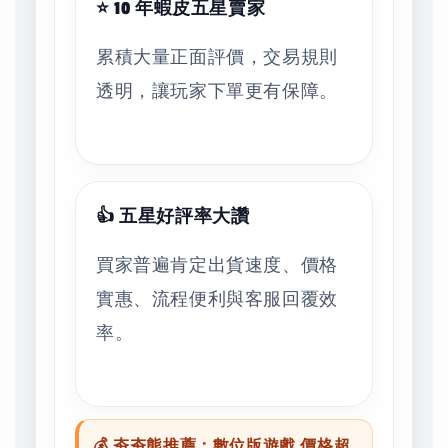
⭐ 10 年蝦皮五星賣家
累積大量正面評價，交易規則
透明，讓玩家下單更有保障。
👍 五星好評率大讚
買家普遍肯定出貨速度、價格
實惠、流程便利與客服回覆效
率。
💰 夯夯熊推薦：數位版遊戲 價格超