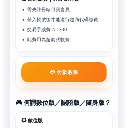
需先註冊歐付寶會員
登入帳號後才能進行超商代碼繳費
交易手續費 NT$30
此費用為超商代收費
💳 付款教學
🎮 何謂數位版／認證版／隨身版？
💥 數位版