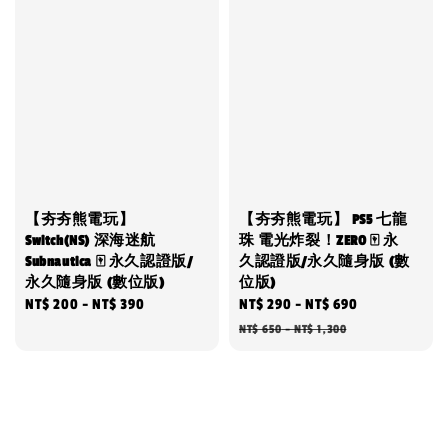
【夯夯熊電玩】
【夯夯熊電玩】 PS5 七龍
Switch(NS) 深海迷航
珠 電光炸裂！ZERO 🀄 永
Subnautica 🀄 永久認證版/
久認證版/永久隨身版 (數
永久隨身版 (數位版)
位版)
Regular
NT$ 200
-
NT$ 390
Sale
NT$ 290
-
NT$ 690
Regular
price
price
price
NT$ 650
-
NT$ 1,300