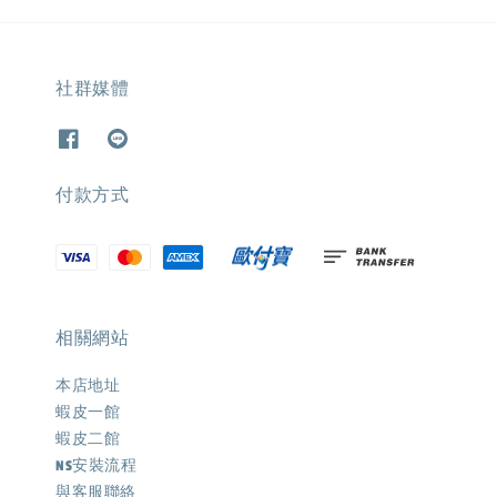
社群媒體
付款方式
相關網站
本店地址
蝦皮一館
蝦皮二館
NS安裝流程
與客服聯絡