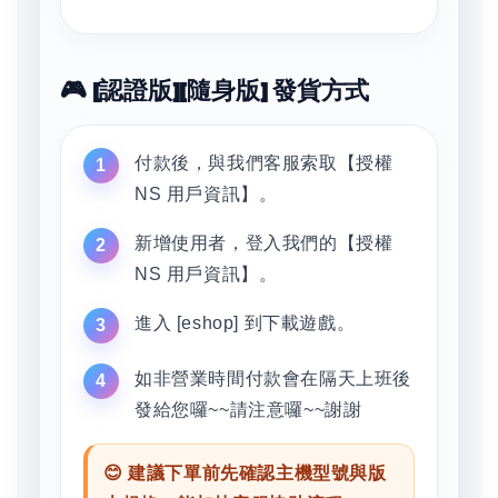
🎮 [認證版][隨身版] 發貨方式
付款後，與我們客服索取【授權
NS 用戶資訊】。
新增使用者，登入我們的【授權
NS 用戶資訊】。
進入 [eshop] 到下載遊戲。
如非營業時間付款會在隔天上班後
發給您囉~~請注意囉~~謝謝
😊 建議下單前先確認主機型號與版