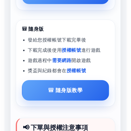
🎒 隨身版
發給您授權帳號下載完畢後
下載完成後使用
授權帳號
進行遊戲
遊戲過程中
需要網路
開啟遊戲
獎盃與紀錄都會在
授權帳號
🎒 隨身版教學
📢 下單與授權注意事項