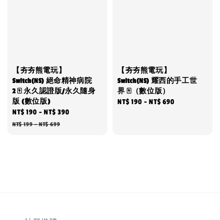
【夯夯熊電玩】
【夯夯熊電玩】
Switch(NS) 絕命精神病院
Switch(NS) 耀西的手工世
2 🀄 永久認證版/永久隨身
界 🀄（數位版）
版 (數位版)
Regular
NT$ 190
-
NT$ 690
Sale
NT$ 190
-
NT$ 390
Regular
price
price
price
NT$ 199
-
NT$ 699