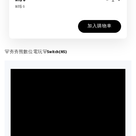
NT$ 1
加入購物車
🐻夯夯熊數位電玩🐻Switch(NS)