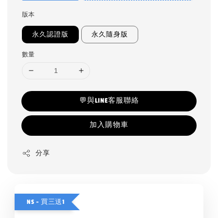
版本
永久認證版
永久隨身版
數量
💬與LINE客服聯絡
加入購物車
分享
NS - 買三送1