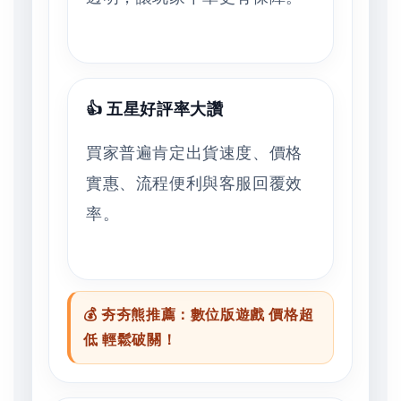
👍 五星好評率大讚
買家普遍肯定出貨速度、價格
實惠、流程便利與客服回覆效
率。
💰 夯夯熊推薦：數位版遊戲 價格超
低 輕鬆破關！