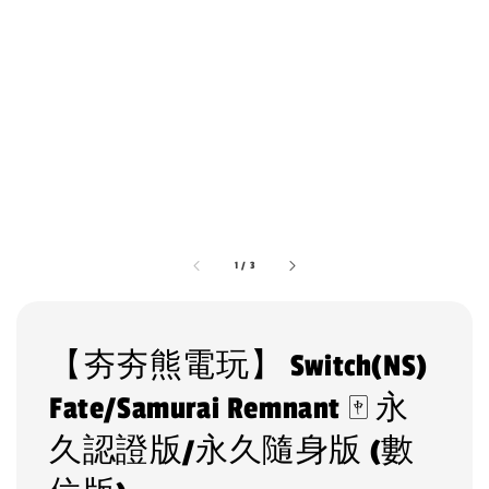
1
/
3
【夯夯熊電玩】 Switch(NS)
Fate/Samurai Remnant 🀄 永
久認證版/永久隨身版 (數