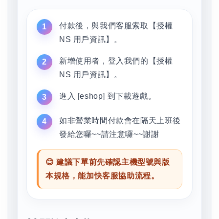
付款後，與我們客服索取【授權
NS 用戶資訊】。
新增使用者，登入我們的【授權
NS 用戶資訊】。
進入 [eshop] 到下載遊戲。
如非營業時間付款會在隔天上班後
發給您囉~~請注意囉~~謝謝
😊 建議下單前先確認主機型號與版
本規格，能加快客服協助流程。