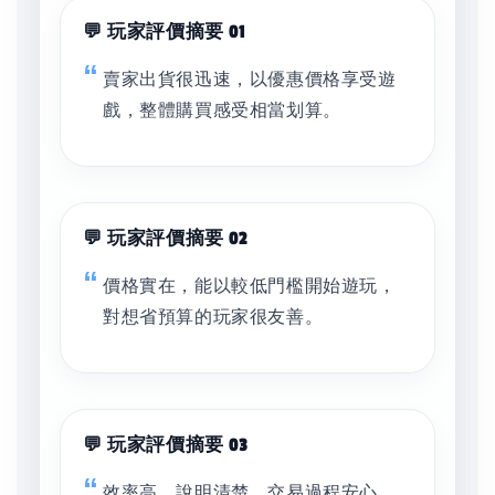
💬 玩家評價摘要 01
賣家出貨很迅速，以優惠價格享受遊
戲，整體購買感受相當划算。
💬 玩家評價摘要 02
價格實在，能以較低門檻開始遊玩，
對想省預算的玩家很友善。
💬 玩家評價摘要 03
效率高、說明清楚，交易過程安心，