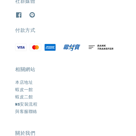
社群媒體
付款方式
相關網站
本店地址
蝦皮一館
蝦皮二館
NS安裝流程
與客服聯絡
關於我們