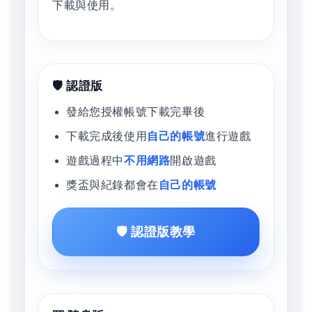
下載與使用。
🛡️ 認證版
發給您授權帳號下載完畢後
下載完成後使用
自己的帳號
進行遊戲
遊戲過程中
不用網路
開啟遊戲
獎盃與紀錄都會在
自己的帳號
🛡️ 認證版教學