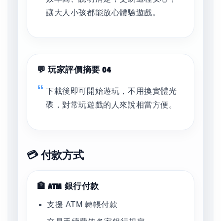
讓大人小孩都能放心體驗遊戲。
💬 玩家評價摘要 04
下載後即可開始遊玩，不用換實體光
碟，對常玩遊戲的人來說相當方便。
💳 付款方式
🏦 ATM 銀行付款
支援 ATM 轉帳付款