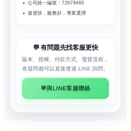
公司統一編號：72679465
速度快，服務好，專業選擇
💬 有問題先找客服更快
版本、授權、付款方式、發貨流程，
有疑問都可以直接透過 LINE 詢問。
💬與LINE客服聯絡