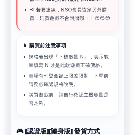
📢 若要連線，NSO會員皆須另外購
買，只買遊戲不會附贈哦！！😊😊😊
📱 購買前注意事項
規格若出現「下標數量 N」，表示數
量填寫 N 才是此款遊戲正確價格。
賣場有刊登金額上限差限制，下單前
請務必確認規格說明。
購買遊戲前，請自行確認主機容量是
否足夠。
🎮 [認證版][隨身版] 發貨方式