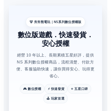
🐻 夯夯熊電玩｜NS系列數位授權版
數位版遊戲．快速發貨．
安心授權
經營 10 年以上、長期累積五星好評，提供
NS 系列數位授權商品，流程清楚、付款方
便、客服協助快速，讓你買得安心、玩得更
省心。
🎮 數位授權
⚡ 快速發貨
⭐ 五星口碑
🕹️ 玩家首選