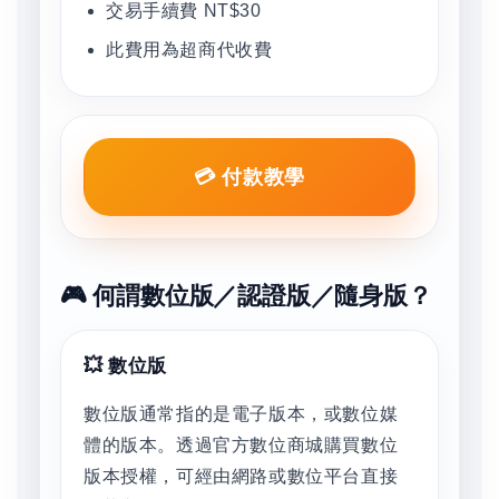
交易手續費 NT$30
此費用為超商代收費
💳 付款教學
🎮 何謂數位版／認證版／隨身版？
💥 數位版
數位版通常指的是電子版本，或數位媒
體的版本。透過官方數位商城購買數位
版本授權，可經由網路或數位平台直接