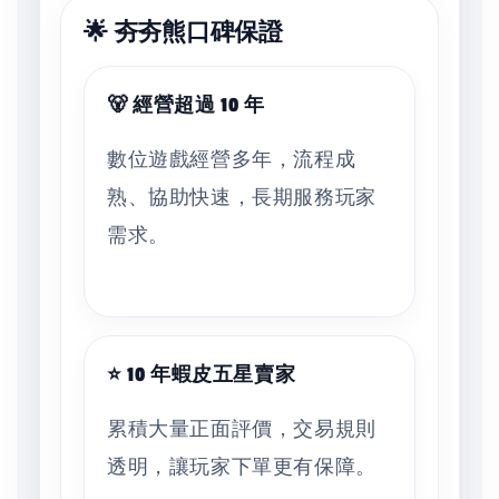
🌟 夯夯熊口碑保證
🐻 經營超過 10 年
數位遊戲經營多年，流程成
熟、協助快速，長期服務玩家
需求。
⭐ 10 年蝦皮五星賣家
累積大量正面評價，交易規則
透明，讓玩家下單更有保障。