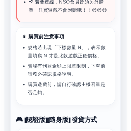
📢 若要連線，NSO會員皆須另外購
買，只買遊戲不會附贈哦！！😊😊😊
📱 購買前注意事項
規格若出現「下標數量 N」，表示數
量填寫 N 才是此款遊戲正確價格。
賣場有刊登金額上限差限制，下單前
請務必確認規格說明。
購買遊戲前，請自行確認主機容量是
否足夠。
🎮 [認證版][隨身版] 發貨方式