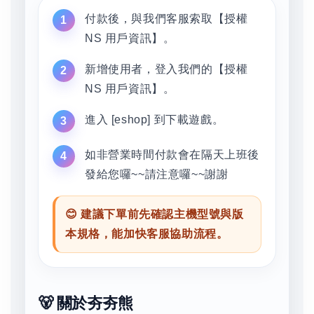
付款後，與我們客服索取【授權
NS 用戶資訊】。
新增使用者，登入我們的【授權
NS 用戶資訊】。
進入 [eshop] 到下載遊戲。
如非營業時間付款會在隔天上班後
發給您囉~~請注意囉~~謝謝
😊 建議下單前先確認主機型號與版
本規格，能加快客服協助流程。
🐻 關於夯夯熊