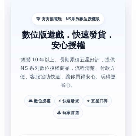
🐻 夯夯熊電玩｜NS系列數位授權版
數位版遊戲．快速發貨．
安心授權
經營 10 年以上、長期累積五星好評，提供
NS 系列數位授權商品，流程清楚、付款方
便、客服協助快速，讓你買得安心、玩得更
省心。
🎮 數位授權
⚡ 快速發貨
⭐ 五星口碑
🕹️ 玩家首選