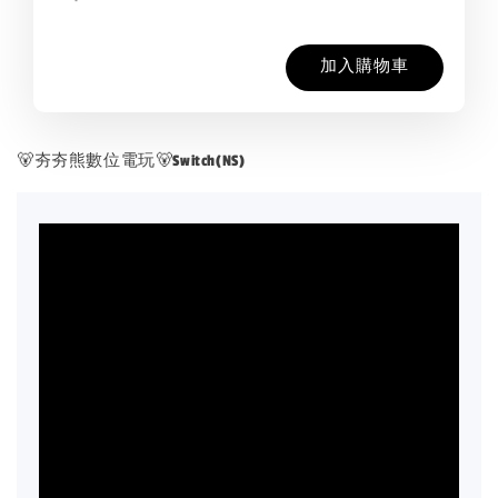
加入購物車
🐻夯夯熊數位電玩🐻Switch(NS)