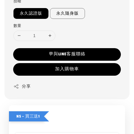
授權
永久認證版
永久隨身版
數量
💬與LINE客服聯絡
加入購物車
分享
NS - 買三送1