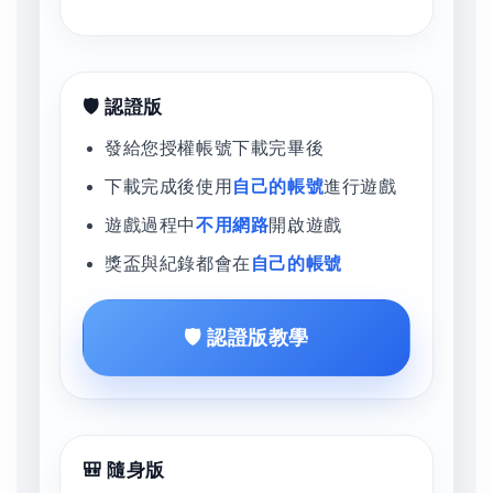
🛡️ 認證版
發給您授權帳號下載完畢後
下載完成後使用
自己的帳號
進行遊戲
遊戲過程中
不用網路
開啟遊戲
獎盃與紀錄都會在
自己的帳號
🛡️ 認證版教學
🎒 隨身版