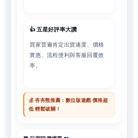
👍 五星好評率大讚
買家普遍肯定出貨速度、價格
實惠、流程便利與客服回覆效
率。
💰 夯夯熊推薦：數位版遊戲 價格超
低 輕鬆破關！