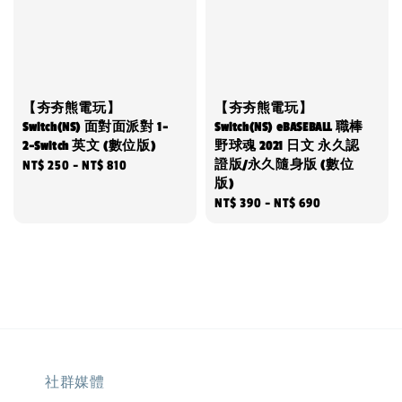
【夯夯熊電玩】
【夯夯熊電玩】
Switch(NS) 面對面派對 1-
Switch(NS) eBASEBALL 職棒
2-Switch 英文 (數位版)
野球魂 2021 日文 永久認
證版/永久隨身版 (數位
Regular
NT$ 250
-
NT$ 810
版)
price
Regular
NT$ 390
-
NT$ 690
price
社群媒體