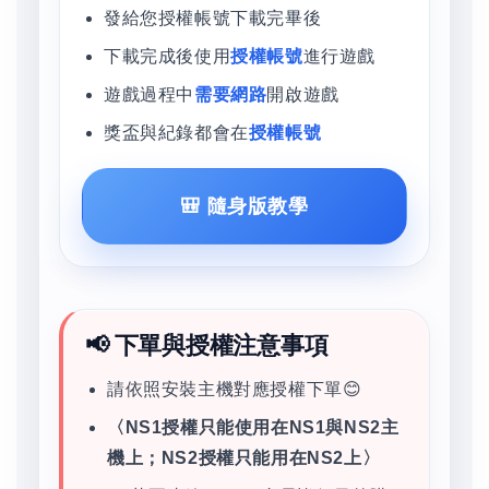
發給您授權帳號下載完畢後
下載完成後使用
授權帳號
進行遊戲
遊戲過程中
需要網路
開啟遊戲
獎盃與紀錄都會在
授權帳號
🎒 隨身版教學
📢 下單與授權注意事項
請依照安裝主機對應授權下單😊
〈NS1授權只能使用在NS1與NS2主
機上；NS2授權只能用在NS2上〉