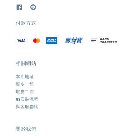
付款方式
相關網站
本店地址
蝦皮一館
蝦皮二館
NS安裝流程
與客服聯絡
關於我們