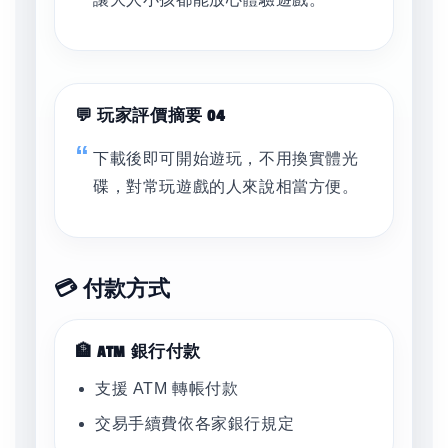
💬 玩家評價摘要 04
下載後即可開始遊玩，不用換實體光
碟，對常玩遊戲的人來說相當方便。
💳 付款方式
🏦 ATM 銀行付款
支援 ATM 轉帳付款
交易手續費依各家銀行規定