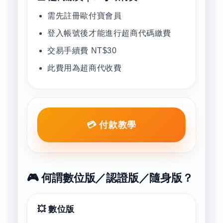
需先註冊歐付寶會員
登入帳號後才能進行超商代碼繳費
交易手續費 NT$30
此費用為超商代收費
💳 付款教學
🎮 何謂數位版／認證版／隨身版？
💥 數位版