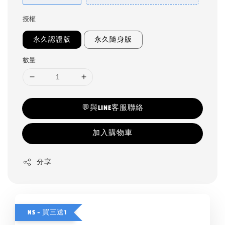
授權
永久認證版
永久隨身版
數量
💬與LINE客服聯絡
加入購物車
分享
NS - 買三送1