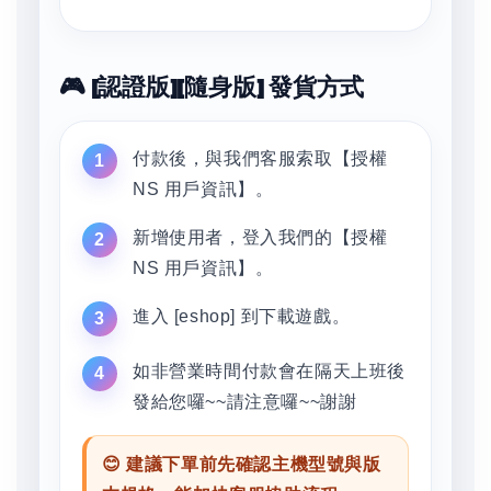
🎮 [認證版][隨身版] 發貨方式
付款後，與我們客服索取【授權
NS 用戶資訊】。
新增使用者，登入我們的【授權
NS 用戶資訊】。
進入 [eshop] 到下載遊戲。
如非營業時間付款會在隔天上班後
發給您囉~~請注意囉~~謝謝
😊 建議下單前先確認主機型號與版