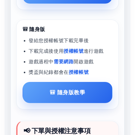
🎒 隨身版
發給您授權帳號下載完畢後
下載完成後使用
授權帳號
進行遊戲
遊戲過程中
需要網路
開啟遊戲
獎盃與紀錄都會在
授權帳號
🎒 隨身版教學
📢 下單與授權注意事項