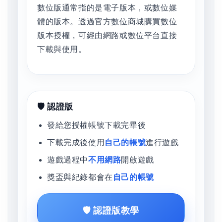
數位版通常指的是電子版本，或數位媒
體的版本。透過官方數位商城購買數位
版本授權，可經由網路或數位平台直接
下載與使用。
🛡️ 認證版
發給您授權帳號下載完畢後
下載完成後使用
自己的帳號
進行遊戲
遊戲過程中
不用網路
開啟遊戲
獎盃與紀錄都會在
自己的帳號
🛡️ 認證版教學