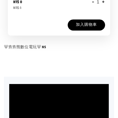
-
+
NT$ 0
NT$ 1
加入購物車
🐻夯夯熊數位電玩🐻 NS