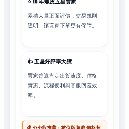
⭐ 10 年蝦皮五星賣家
累積大量正面評價，交易規則
透明，讓玩家下單更有保障。
👍 五星好評率大讚
買家普遍肯定出貨速度、價格
實惠、流程便利與客服回覆效
率。
💰 夯夯熊推薦：數位版遊戲 價格超