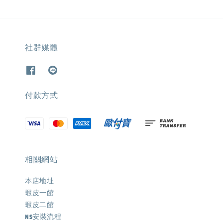
社群媒體
付款方式
相關網站
本店地址
蝦皮一館
蝦皮二館
NS安裝流程