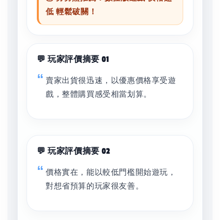
低 輕鬆破關！
💬 玩家評價摘要 01
賣家出貨很迅速，以優惠價格享受遊
戲，整體購買感受相當划算。
💬 玩家評價摘要 02
價格實在，能以較低門檻開始遊玩，
對想省預算的玩家很友善。