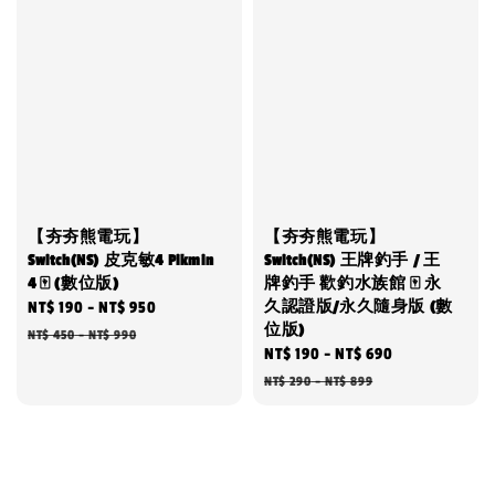
【夯夯熊電玩】
【夯夯熊電玩】
Switch(NS) 皮克敏4 Pikmin
Switch(NS) 王牌釣手 / 王
4 🀄 (數位版)
牌釣手 歡釣水族館 🀄 永
久認證版/永久隨身版 (數
Sale
NT$ 190
-
NT$ 950
Regular
位版)
price
price
NT$ 450
-
NT$ 990
Sale
NT$ 190
-
NT$ 690
Regular
price
price
NT$ 290
-
NT$ 899