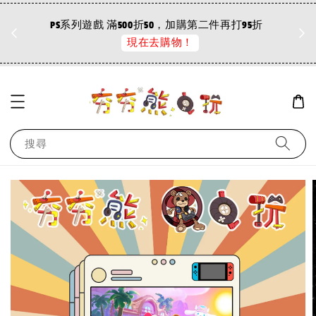
折
現在去購物！
PC離線版商品 3件折30元
搜尋