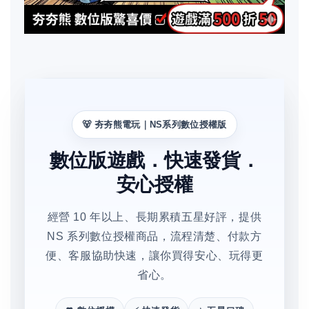
🐻 夯夯熊電玩｜NS系列數位授權版
數位版遊戲．快速發貨．
安心授權
經營 10 年以上、長期累積五星好評，提供
NS 系列數位授權商品，流程清楚、付款方
便、客服協助快速，讓你買得安心、玩得更
省心。