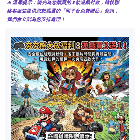
⚠️ 溫馨提示：請先為您購買的 3 款遊戲付款，隨後聯
絡客服並提供您想挑選的「同平台免費贈品」資訊，
我們會立刻為您安排處理！