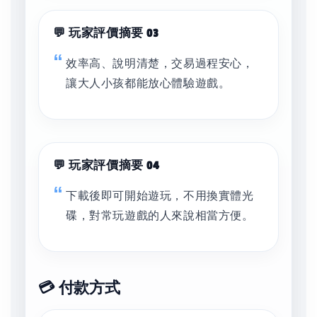
💬 玩家評價摘要 03
效率高、說明清楚，交易過程安心，
讓大人小孩都能放心體驗遊戲。
💬 玩家評價摘要 04
下載後即可開始遊玩，不用換實體光
碟，對常玩遊戲的人來說相當方便。
💳 付款方式