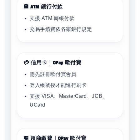
🏦 ATM 銀行付款
支援 ATM 轉帳付款
交易手續費依各家銀行規定
💳 信用卡｜OPay 歐付寶
需先註冊歐付寶會員
登入帳號後才能進行刷卡
支援 VISA、MasterCard、JCB、
UCard
🏪 超商繳費｜OPay 歐付寶