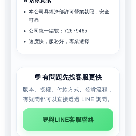
📄 店家資訊
本公司具經濟部許可營業執照，安全
可靠
公司統一編號：72679465
速度快，服務好，專業選擇
💬 有問題先找客服更快
版本、授權、付款方式、發貨流程，
有疑問都可以直接透過 LINE 詢問。
💬與LINE客服聯絡