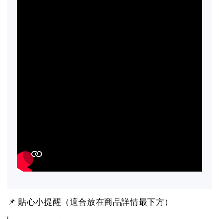
📌 貼心小提醒（適合放在商品詳情最下方）