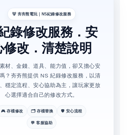
🐻 夯夯熊電玩｜NS紀錄修改服務
S紀錄修改服務．安
心修改．清楚說明
素材、金錢、道具、能力值，卻又擔心安
嗎？夯夯熊提供 NS 紀錄修改服務，以清
、穩定流程、安心協助為主，讓玩家更放
心選擇適合自己的修改方式。
🎮 存檔修改
🗂️ 存檔替換
🛡️ 安心流程
💬 客服協助