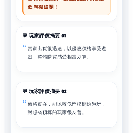
低 輕鬆破關！
💬 玩家評價摘要 01
賣家出貨很迅速，以優惠價格享受遊
戲，整體購買感受相當划算。
💬 玩家評價摘要 02
價格實在，能以較低門檻開始遊玩，
對想省預算的玩家很友善。