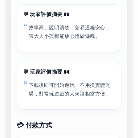
💬 玩家評價摘要 03
效率高、說明清楚，交易過程安心，
讓大人小孩都能放心體驗遊戲。
💬 玩家評價摘要 04
下載後即可開始遊玩，不用換實體光
碟，對常玩遊戲的人來說相當方便。
💳 付款方式