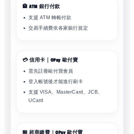
🏦 ATM 銀行付款
支援 ATM 轉帳付款
交易手續費依各家銀行規定
💳 信用卡｜OPay 歐付寶
需先註冊歐付寶會員
登入帳號後才能進行刷卡
支援 VISA、MasterCard、JCB、
UCard
🏪 超商繳費｜OPay 歐付寶