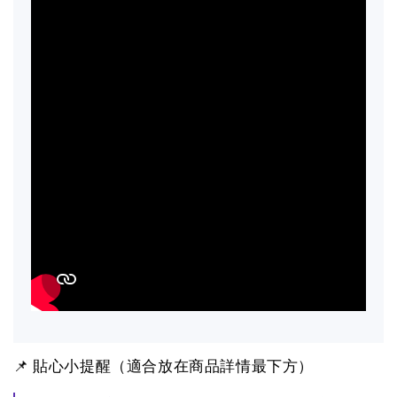
📌 貼心小提醒（適合放在商品詳情最下方）