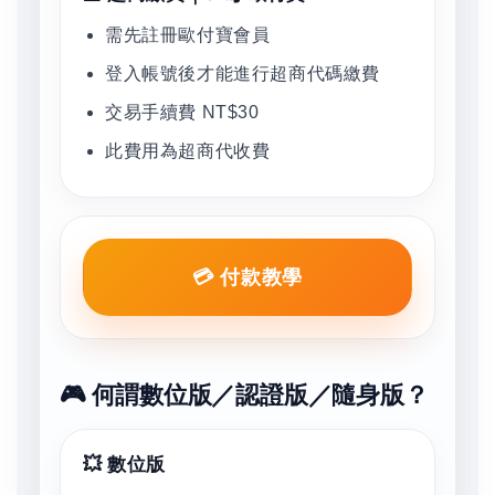
需先註冊歐付寶會員
登入帳號後才能進行超商代碼繳費
交易手續費 NT$30
此費用為超商代收費
💳 付款教學
🎮 何謂數位版／認證版／隨身版？
💥 數位版