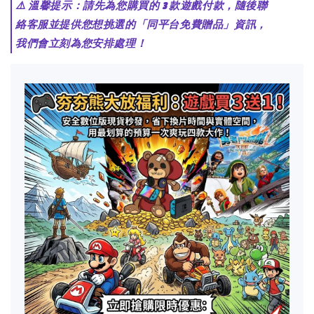
⚠️ 溫馨提示：請先為您購買的 3 款遊戲付款，隨後聯
絡客服並提供您想挑選的「同平台免費贈品」資訊，
我們會立刻為您安排處理！