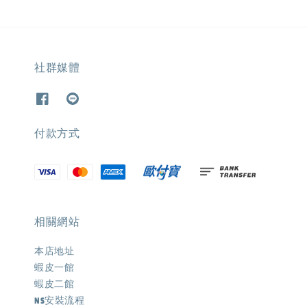
社群媒體
付款方式
相關網站
本店地址
蝦皮一館
蝦皮二館
NS安裝流程