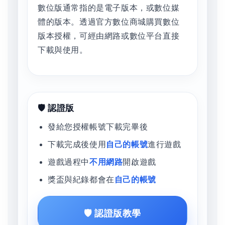
數位版通常指的是電子版本，或數位媒
體的版本。透過官方數位商城購買數位
版本授權，可經由網路或數位平台直接
下載與使用。
🛡️ 認證版
發給您授權帳號下載完畢後
下載完成後使用
自己的帳號
進行遊戲
遊戲過程中
不用網路
開啟遊戲
獎盃與紀錄都會在
自己的帳號
🛡️ 認證版教學