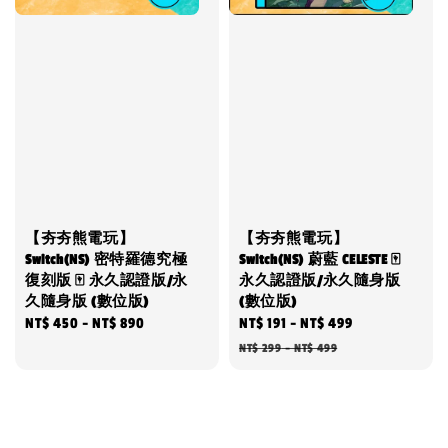
【夯夯熊電玩】
【夯夯熊電玩】
Switch(NS) 密特羅德究極
Switch(NS) 蔚藍 CELESTE 🀄
復刻版 🀄 永久認證版/永
永久認證版/永久隨身版
久隨身版 (數位版)
(數位版)
Regular
NT$ 450
-
NT$ 890
Sale
NT$ 191
-
NT$ 499
Regular
price
price
price
NT$ 299
-
NT$ 499