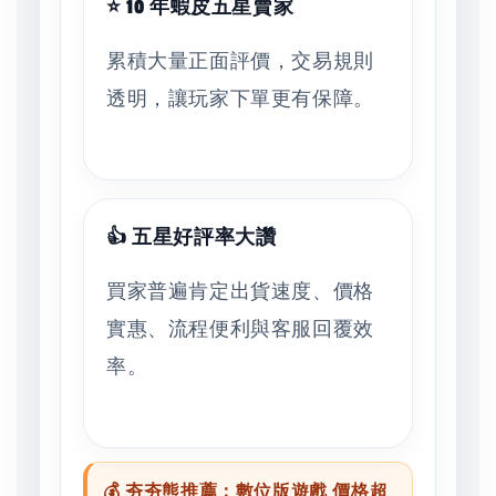
⭐ 10 年蝦皮五星賣家
累積大量正面評價，交易規則
透明，讓玩家下單更有保障。
👍 五星好評率大讚
買家普遍肯定出貨速度、價格
實惠、流程便利與客服回覆效
率。
💰 夯夯熊推薦：數位版遊戲 價格超