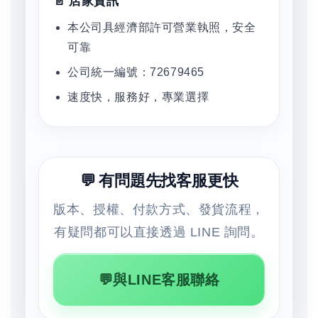
📄 店家資訊
本公司具經濟部許可營業執照，安全
可靠
公司統一編號：72679465
速度快，服務好，專業選擇
💬 有問題先找客服更快
版本、授權、付款方式、發貨流程，
有疑問都可以直接透過 LINE 詢問。
💬與LINE客服聯絡