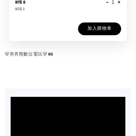
-
+
NT$ 0
NT$ 1
加入購物車
🐻夯夯熊數位電玩🐻 NS