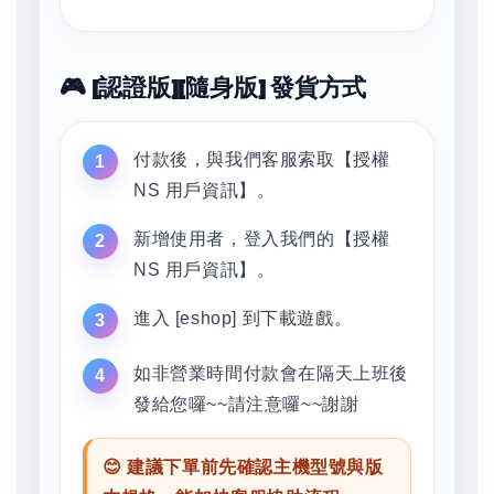
🎮 [認證版][隨身版] 發貨方式
付款後，與我們客服索取【授權
NS 用戶資訊】。
新增使用者，登入我們的【授權
NS 用戶資訊】。
進入 [eshop] 到下載遊戲。
如非營業時間付款會在隔天上班後
發給您囉~~請注意囉~~謝謝
😊 建議下單前先確認主機型號與版