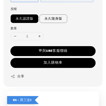
授權
永久認證版
永久隨身版
數量
💬與LINE客服聯絡
加入購物車
分享
NS - 買三送1