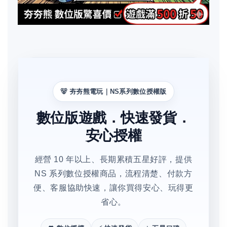
🐻 夯夯熊電玩｜NS系列數位授權版
數位版遊戲．快速發貨．
安心授權
經營 10 年以上、長期累積五星好評，提供
NS 系列數位授權商品，流程清楚、付款方
便、客服協助快速，讓你買得安心、玩得更
省心。