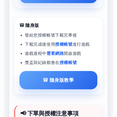
🎒 隨身版
發給您授權帳號下載完畢後
下載完成後使用
授權帳號
進行遊戲
遊戲過程中
需要網路
開啟遊戲
獎盃與紀錄都會在
授權帳號
🎒 隨身版教學
📢 下單與授權注意事項