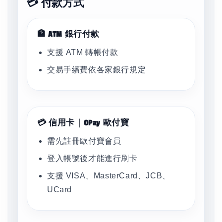
💳 付款方式
🏦 ATM 銀行付款
支援 ATM 轉帳付款
交易手續費依各家銀行規定
💳 信用卡｜OPay 歐付寶
需先註冊歐付寶會員
登入帳號後才能進行刷卡
支援 VISA、MasterCard、JCB、
UCard