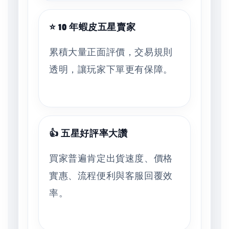
⭐ 10 年蝦皮五星賣家
累積大量正面評價，交易規則
透明，讓玩家下單更有保障。
👍 五星好評率大讚
買家普遍肯定出貨速度、價格
實惠、流程便利與客服回覆效
率。