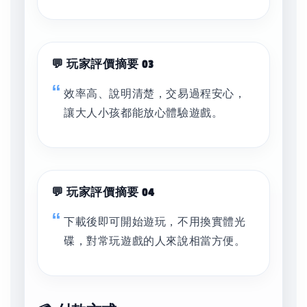
💬 玩家評價摘要 03
效率高、說明清楚，交易過程安心，
讓大人小孩都能放心體驗遊戲。
💬 玩家評價摘要 04
下載後即可開始遊玩，不用換實體光
碟，對常玩遊戲的人來說相當方便。