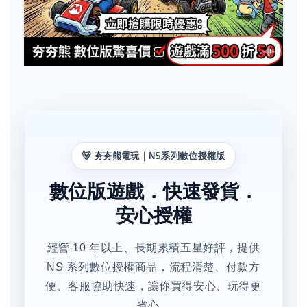
🐻 夯夯熊電玩｜NS系列數位授權版
數位版遊戲．快速發貨．
安心授權
經營 10 年以上、長期累積五星好評，提供
NS 系列數位授權商品，流程清楚、付款方
便、客服協助快速，讓你買得安心、玩得更
省心。