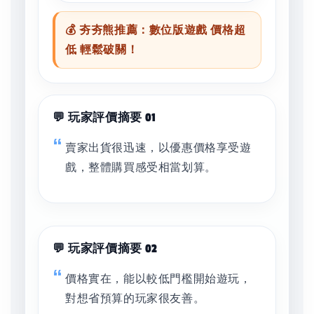
💰 夯夯熊推薦：數位版遊戲 價格超
低 輕鬆破關！
💬 玩家評價摘要 01
賣家出貨很迅速，以優惠價格享受遊
戲，整體購買感受相當划算。
💬 玩家評價摘要 02
價格實在，能以較低門檻開始遊玩，
對想省預算的玩家很友善。