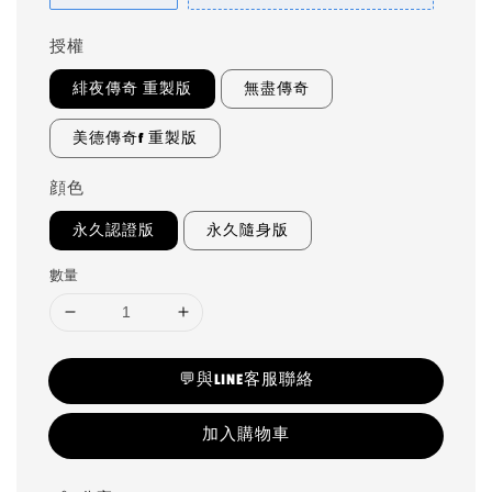
授權
緋夜傳奇 重製版
無盡傳奇
美德傳奇f 重製版
顔色
永久認證版
永久隨身版
數量
💬與LINE客服聯絡
加入購物車