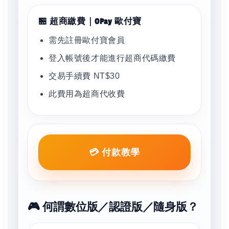
🏪 超商繳費｜OPay 歐付寶
需先註冊歐付寶會員
登入帳號後才能進行超商代碼繳費
交易手續費 NT$30
此費用為超商代收費
💳 付款教學
🎮 何謂數位版／認證版／隨身版？