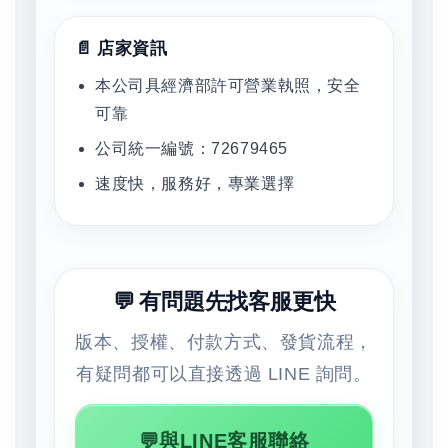
📄 店家資訊
本公司具經濟部許可營業執照，安全
可靠
公司統一編號：72679465
速度快，服務好，專業選擇
💬 有問題先找客服更快
版本、授權、付款方式、發貨流程，
有疑問都可以直接透過 LINE 詢問。
💬與LINE客服聯絡