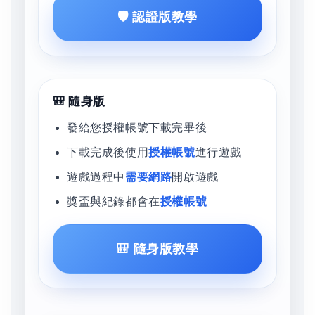
🛡️ 認證版教學
🎒 隨身版
發給您授權帳號下載完畢後
下載完成後使用
授權帳號
進行遊戲
遊戲過程中
需要網路
開啟遊戲
獎盃與紀錄都會在
授權帳號
🎒 隨身版教學