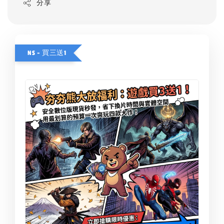
分享
NS - 買三送1