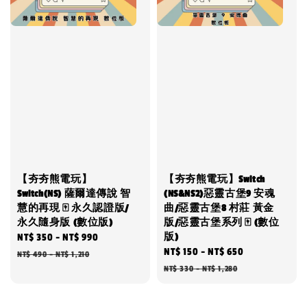
【夯夯熊電玩】
【夯夯熊電玩】Switch
Switch(NS) 薩爾達傳說 智
(NS&NS2)惡靈古堡9 安魂
慧的再現 🀄 永久認證版/
曲/惡靈古堡8 村莊 黃金
永久隨身版 (數位版)
版/惡靈古堡系列 🀄 (數位
版)
Sale
NT$ 350
-
NT$ 990
Regular
Sale
NT$ 150
-
NT$ 650
Regular
price
price
NT$ 490
-
NT$ 1,210
price
price
NT$ 330
-
NT$ 1,280