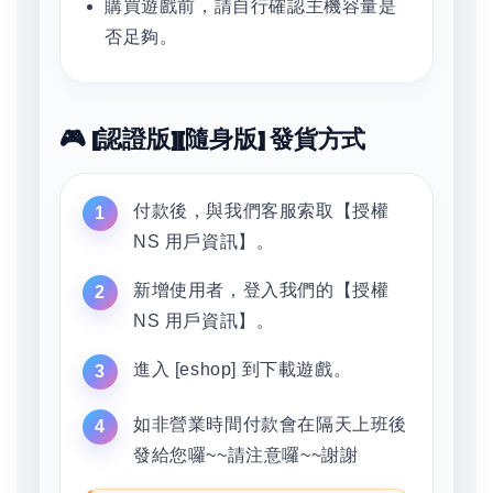
購買遊戲前，請自行確認主機容量是
否足夠。
🎮 [認證版][隨身版] 發貨方式
付款後，與我們客服索取【授權
NS 用戶資訊】。
新增使用者，登入我們的【授權
NS 用戶資訊】。
進入 [eshop] 到下載遊戲。
如非營業時間付款會在隔天上班後
發給您囉~~請注意囉~~謝謝