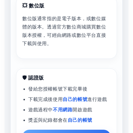
💥 數位版
數位版通常指的是電子版本，或數位媒
體的版本。透過官方數位商城購買數位
版本授權，可經由網路或數位平台直接
下載與使用。
🛡️ 認證版
發給您授權帳號下載完畢後
下載完成後使用
自己的帳號
進行遊戲
遊戲過程中
不用網路
開啟遊戲
獎盃與紀錄都會在
自己的帳號