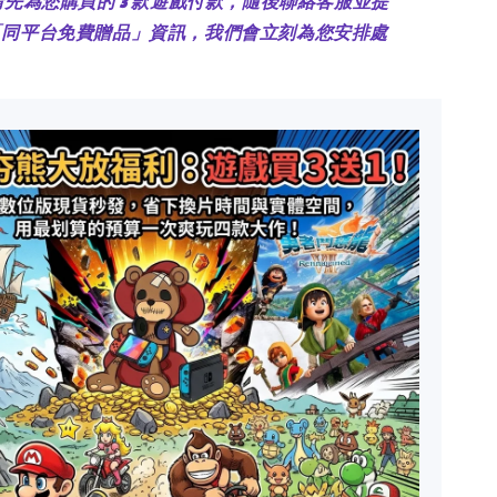
：請先為您購買的 3 款遊戲付款，隨後聯絡客服並提
「同平台免費贈品」資訊，我們會立刻為您安排處