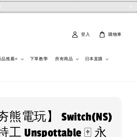
登入
購物車
新品推薦⭐
下單教學
所有商品
日本直購
熊電玩】 Switch(NS)
 Unspottable 🀄 永