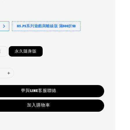
NS.PS系列遊戲與離線版 滿500折50
版
永久隨身版
💬與LINE客服聯絡
加入購物車