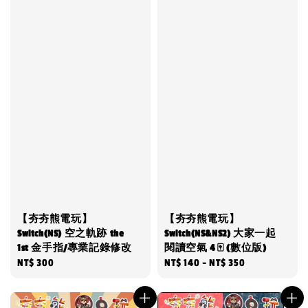
【夯夯熊電玩】
【夯夯熊電玩】
Switch(NS) 空之軌跡 the
Switch(NS&NS2) 大家一起
1st 金手指/專業記錄修改
閱讀空氣 4 🀄 (數位版)
Regular
NT$ 300
Regular
NT$ 140
-
NT$ 350
price
price