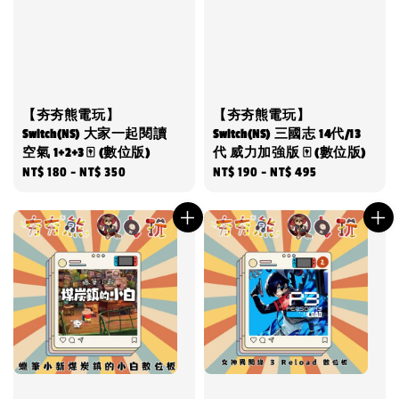
【夯夯熊電玩】
【夯夯熊電玩】
Switch(NS) 大家一起閱讀
Switch(NS) 三國志 14代/13
空氣 1+2+3 🀄 (數位版)
代 威力加強版 🀄 (數位版)
Regular
NT$ 180
-
NT$ 350
Regular
NT$ 190
-
NT$ 495
price
price