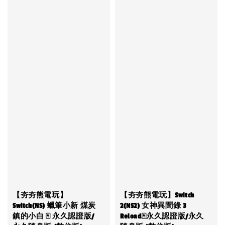
【夯夯熊電玩】
【夯夯熊電玩】Switch
Switch(NS) 蠟筆小新 煤炭
2(NS2) 女神異聞錄 3
鎮的小白 🀄 永久認證版/
Reload🀄永久認證版/永久