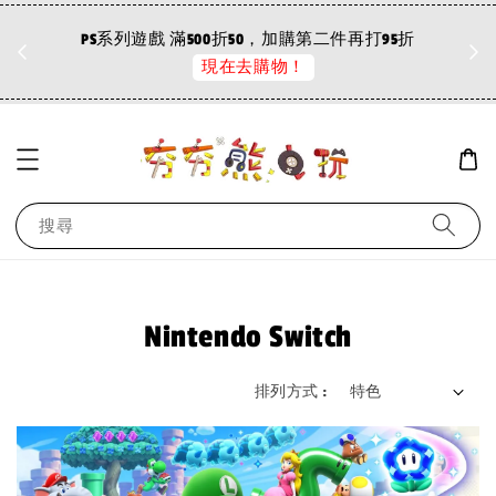
折
PS系列遊戲 滿500折50，加購第二件再打95折
現在去購物！
搜尋
Nintendo Switch
排列方式 :