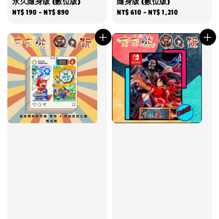
永久隨身版 (數位版)
隨身版 (數位版)
Regular
NT$ 190
-
NT$ 890
Regular
NT$ 610
-
NT$ 1,210
price
price