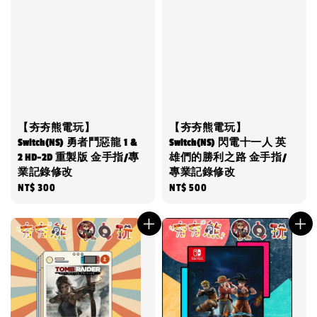
【夯夯熊電玩】
【夯夯熊電玩】
Switch(NS) 勇者鬥惡龍 1 &
Switch(NS) 閃電十一人 英
2 HD-2D 重製版 金手指/專
雄們的勝利之路 金手指/
業記錄修改
專業記錄修改
Regular
NT$ 300
Regular
NT$ 500
price
price