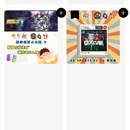
price
price
優惠