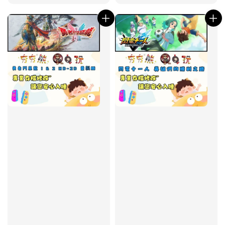
price
price