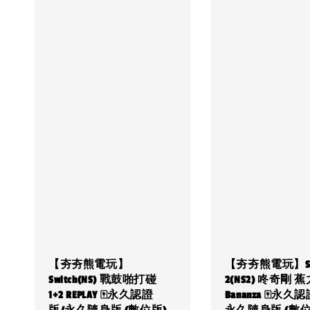
【夯夯熊電玩】
【夯夯熊電玩】Swi
Switch(NS) 戰鼓啪打碰
2(NS2) 咚奇剛 
1+2 REPLAY 🀄永久認證
Bananza 🀄永久