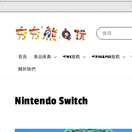
搜尋
首頁
新品推薦
📢NS遊戲
📢PS4&PS5遊戲
關於我們
Nintendo Switch