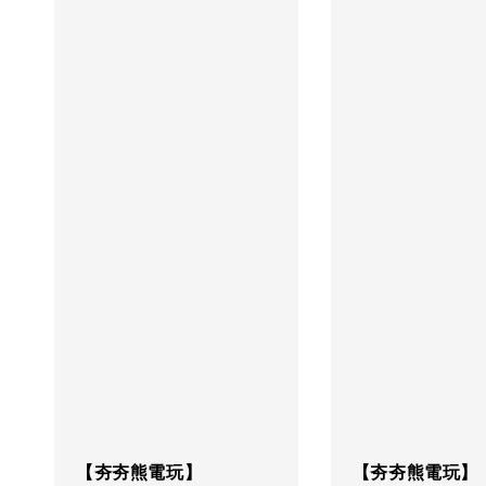
【夯夯熊電玩】
【夯夯熊電玩】