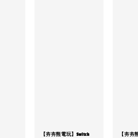
【夯夯熊電玩】Switch
【夯夯