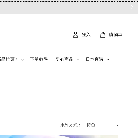
登入
購物車
新品推薦⭐
下單教學
所有商品
日本直購
排列方式 :