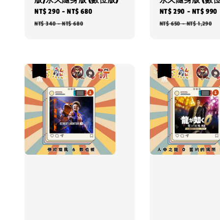
版/永久隨身版 (數位版)
永久隨身版 (數位
Sale
NT$ 290
-
NT$ 680
Regular
Sale
NT$ 290
-
NT$ 990
price
price
price
NT$ 340
-
NT$ 680
NT$ 650
-
NT$ 1,290
優惠
優惠