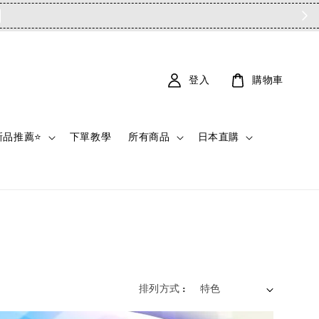
登入
購物車
新品推薦⭐
下單教學
所有商品
日本直購
排列方式 :