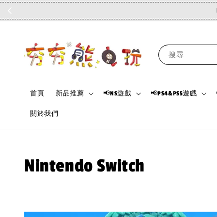
搜尋
首頁
新品推薦
📢NS遊戲
📢PS4&PS5遊戲
關於我們
Nintendo Switch