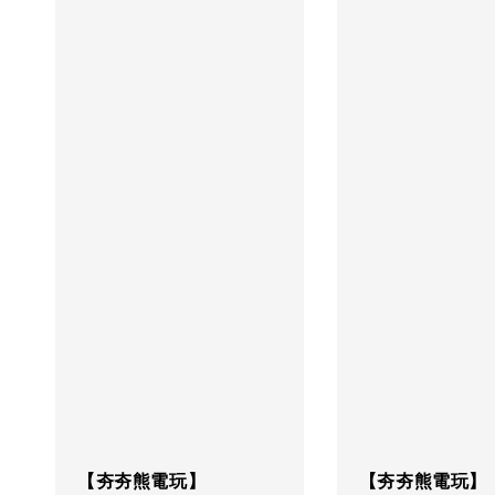
【夯夯熊電玩】
【夯夯熊電玩】