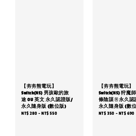
【夯夯熊電玩】
【夯夯熊電玩】
Switch(NS) 男孩歐的旅
Switch(NS) 狩魔
途 OU 英文 永久認證版/
條陰謀 🀄 永久認
永久隨身版 (數位版)
永久隨身版 (數位
Regular
NT$ 280
-
NT$ 550
Regular
NT$ 350
-
NT$ 690
price
price