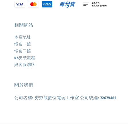
相關網站
本店地址
蝦皮一館
蝦皮二館
NS安裝流程
與客服聯絡
關於我們
公司名稱: 夯夯熊數位電玩工作室 公司統編: 72679465