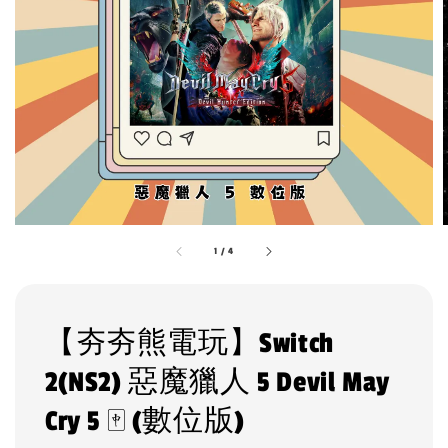
1
/
4
【夯夯熊電玩】Switch
2(NS2) 惡魔獵人 5 Devil May
Cry 5 🀄 (數位版)