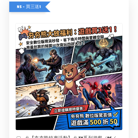
NS - 買三送1