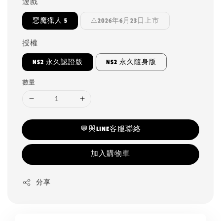
遊戲
惡魔獵人 5
⚠️2026年6月23日上市
授權
NS2 永久認證版
NS2 永久隨身版
數量
💬與LINE客服聯絡
加入購物車
分享