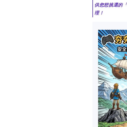
供您想挑選的
理！