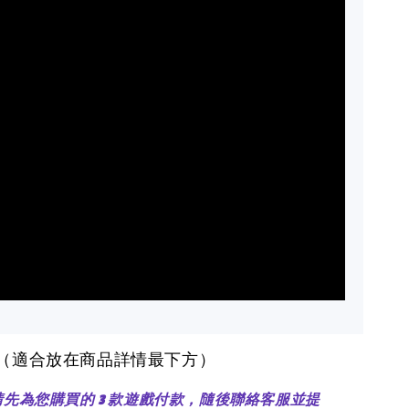
醒（適合放在商品詳情最下方）
：請先為您購買的 3 款遊戲付款，隨後聯絡客服並提