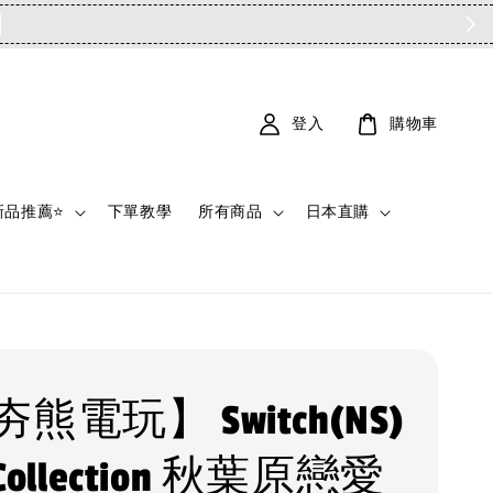
登入
購物車
新品推薦⭐
下單教學
所有商品
日本直購
熊電玩】 Switch(NS)
 Collection 秋葉原戀愛