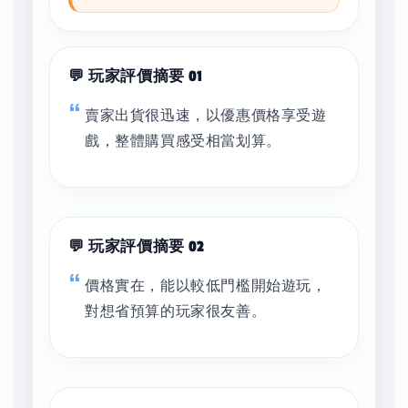
💬 玩家評價摘要 01
賣家出貨很迅速，以優惠價格享受遊
戲，整體購買感受相當划算。
💬 玩家評價摘要 02
價格實在，能以較低門檻開始遊玩，
對想省預算的玩家很友善。