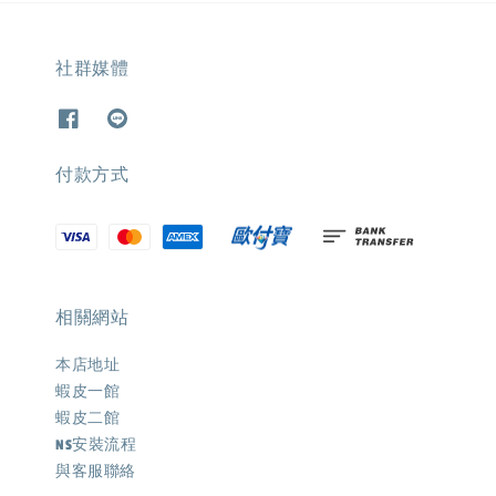
社群媒體
付款方式
相關網站
本店地址
蝦皮一館
蝦皮二館
NS安裝流程
與客服聯絡