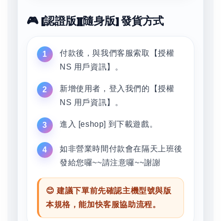
🎮 [認證版][隨身版] 發貨方式
付款後，與我們客服索取【授權
NS 用戶資訊】。
新增使用者，登入我們的【授權
NS 用戶資訊】。
進入 [eshop] 到下載遊戲。
如非營業時間付款會在隔天上班後
發給您囉~~請注意囉~~謝謝
😊 建議下單前先確認主機型號與版
本規格，能加快客服協助流程。