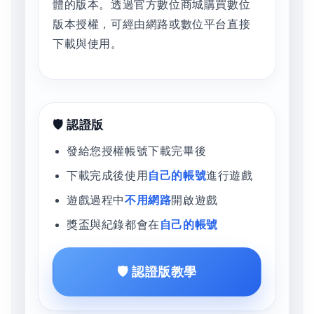
體的版本。透過官方數位商城購買數位
版本授權，可經由網路或數位平台直接
下載與使用。
🛡️ 認證版
發給您授權帳號下載完畢後
下載完成後使用
自己的帳號
進行遊戲
遊戲過程中
不用網路
開啟遊戲
獎盃與紀錄都會在
自己的帳號
🛡️ 認證版教學