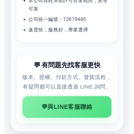
本公司具經濟部許可營業執照，安全
可靠
公司統一編號：72679465
速度快，服務好，專業選擇
💬 有問題先找客服更快
版本、授權、付款方式、發貨流程，
有疑問都可以直接透過 LINE 詢問。
💬與LINE客服聯絡