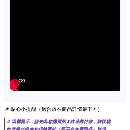
📌 貼心小提醒（適合放在商品詳情最下方）
⚠️ 溫馨提示：請先為您購買的 3 款遊戲付款，隨後聯
絡客服並提供您想挑選的「同平台免費贈品」資訊，