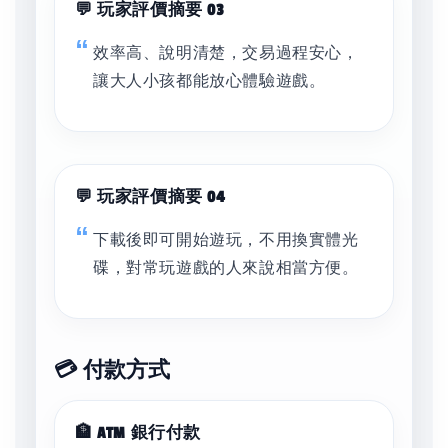
💬 玩家評價摘要 03
效率高、說明清楚，交易過程安心，
讓大人小孩都能放心體驗遊戲。
💬 玩家評價摘要 04
下載後即可開始遊玩，不用換實體光
碟，對常玩遊戲的人來說相當方便。
💳 付款方式
🏦 ATM 銀行付款