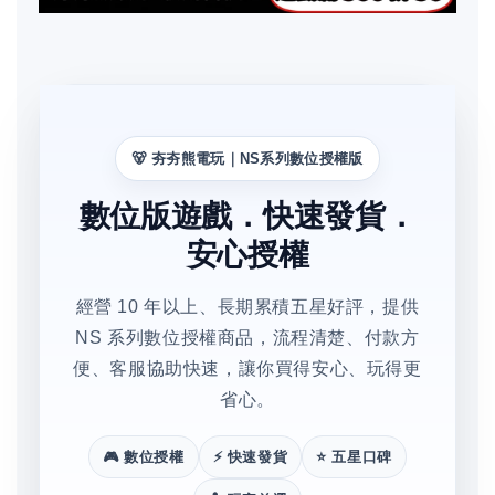
🐻 夯夯熊電玩｜NS系列數位授權版
數位版遊戲．快速發貨．
安心授權
經營 10 年以上、長期累積五星好評，提供
NS 系列數位授權商品，流程清楚、付款方
便、客服協助快速，讓你買得安心、玩得更
省心。
🎮 數位授權
⚡ 快速發貨
⭐ 五星口碑