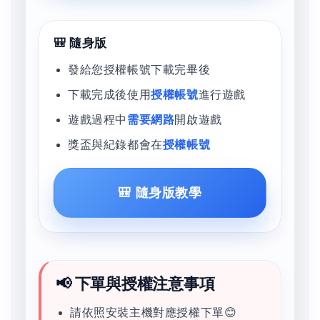
🎒 隨身版
發給您授權帳號下載完畢後
下載完成後使用
授權帳號
進行遊戲
遊戲過程中
需要網路
開啟遊戲
獎盃與紀錄都會在
授權帳號
🎒 隨身版教學
📢 下單與授權注意事項
請依照安裝主機對應授權下單😊