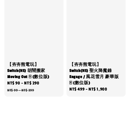
【夯夯熊電玩】
【夯夯熊電玩】
Switch(NS) 胡鬧搬家
Switch(NS) 聖火降魔錄
Moving Out 🀄 (數位版)
Engage / 風花雪月 豪華版
🀄 (數位版)
Sale
NT$ 90
-
NT$ 290
Regular
Regular
NT$ 499
-
NT$ 1,900
price
price
NT$ 99
-
NT$ 399
price