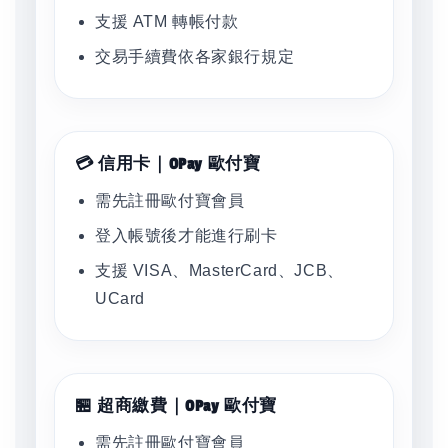
支援 ATM 轉帳付款
交易手續費依各家銀行規定
💳 信用卡｜OPay 歐付寶
需先註冊歐付寶會員
登入帳號後才能進行刷卡
支援 VISA、MasterCard、JCB、
UCard
🏪 超商繳費｜OPay 歐付寶
需先註冊歐付寶會員