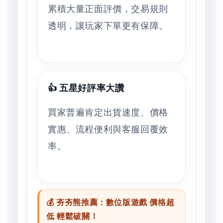
累積大量正面評價，交易規則
透明，讓玩家下單更有保障。
👍 五星好評率大讚
買家普遍肯定出貨速度、價格
實惠、流程便利與客服回覆效
率。
💰 夯夯熊推薦：數位版遊戲 價格超
低 輕鬆破關！