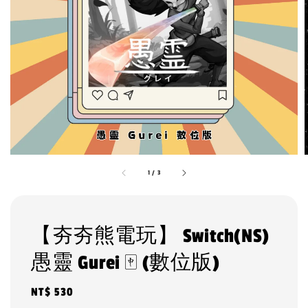
1
/
3
【夯夯熊電玩】 Switch(NS)
愚靈 Gurei 🀄 (數位版)
Regular
NT$ 530