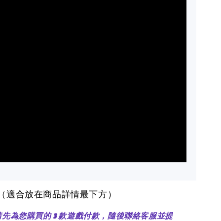
醒（適合放在商品詳情最下方）
：請先為您購買的 3 款遊戲付款，隨後聯絡客服並提