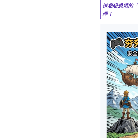
供您想挑選的
理！