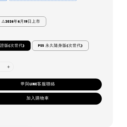
⚠️2026年6月19日上市
認證版(次世代)
PS5 永久隨身版(次世代)
💬與LINE客服聯絡
加入購物車