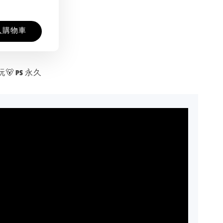
入購物車
 PS 永久