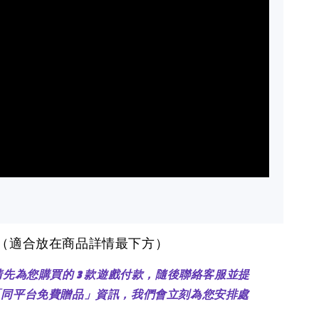
醒（適合放在商品詳情最下方）
：請先為您購買的 3 款遊戲付款，隨後聯絡客服並提
「同平台免費贈品」資訊，我們會立刻為您安排處