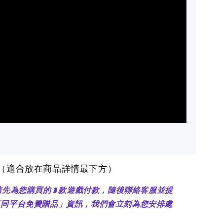
醒（適合放在商品詳情最下方）
：請先為您購買的 3 款遊戲付款，隨後聯絡客服並提
「同平台免費贈品」資訊，我們會立刻為您安排處