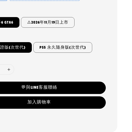
 GTA6
⚠️2026年11月19日上市
認證版(次世代)
PS5 永久隨身版(次世代)
💬與LINE客服聯絡
加入購物車