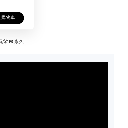
入購物車
 PS 永久