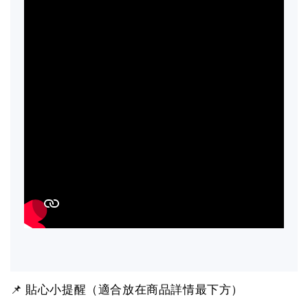
📌 貼心小提醒（適合放在商品詳情最下方）