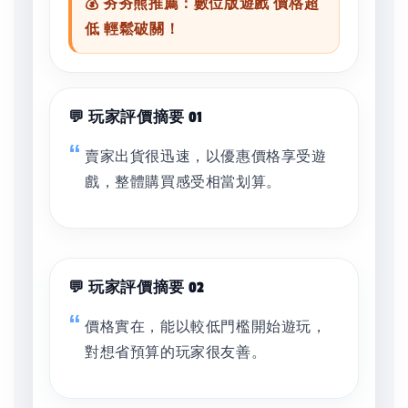
💰 夯夯熊推薦：數位版遊戲 價格超
低 輕鬆破關！
💬 玩家評價摘要 01
賣家出貨很迅速，以優惠價格享受遊
戲，整體購買感受相當划算。
💬 玩家評價摘要 02
價格實在，能以較低門檻開始遊玩，
對想省預算的玩家很友善。