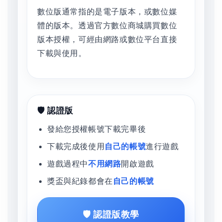
數位版通常指的是電子版本，或數位媒
體的版本。透過官方數位商城購買數位
版本授權，可經由網路或數位平台直接
下載與使用。
🛡️ 認證版
發給您授權帳號下載完畢後
下載完成後使用
自己的帳號
進行遊戲
遊戲過程中
不用網路
開啟遊戲
獎盃與紀錄都會在
自己的帳號
🛡️ 認證版教學