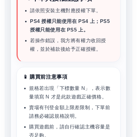
請依照安裝主機對應授權下單。
PS4 授權只能使用在 PS4 上；PS5
授權只能使用在 PS5 上。
若操作錯誤，我方將有權力收回授
權，並於補款後給予正確授權。
📱 購買前注意事項
規格若出現「下標數量 N」，表示數
量填寫 N 才是此款遊戲正確價格。
賣場有刊登金額上限差限制，下單前
請務必確認規格說明。
購買遊戲前，請自行確認主機容量是
否足夠。