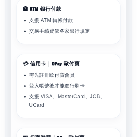
🏦 ATM 銀行付款
支援 ATM 轉帳付款
交易手續費依各家銀行規定
💳 信用卡｜OPay 歐付寶
需先註冊歐付寶會員
登入帳號後才能進行刷卡
支援 VISA、MasterCard、JCB、
UCard