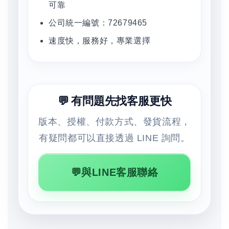
可靠
公司統一編號：72679465
速度快，服務好，專業選擇
💬 有問題先找客服更快
版本、授權、付款方式、發貨流程，
有疑問都可以直接透過 LINE 詢問。
💬與LINE客服聯絡