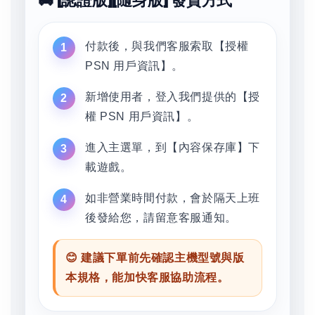
🚚 [認證版][隨身版] 發貨方式
付款後，與我們客服索取【授權
PSN 用戶資訊】。
新增使用者，登入我們提供的【授
權 PSN 用戶資訊】。
進入主選單，到【內容保存庫】下
載遊戲。
如非營業時間付款，會於隔天上班
後發給您，請留意客服通知。
😊 建議下單前先確認主機型號與版
本規格，能加快客服協助流程。