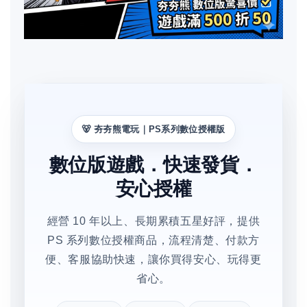
🐻 夯夯熊電玩｜PS系列數位授權版
數位版遊戲．快速發貨．
安心授權
經營 10 年以上、長期累積五星好評，提供
PS 系列數位授權商品，流程清楚、付款方
便、客服協助快速，讓你買得安心、玩得更
省心。