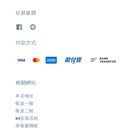
社群媒體
付款方式
相關網站
本店地址
蝦皮一館
蝦皮二館
NS安裝流程
與客服聯絡