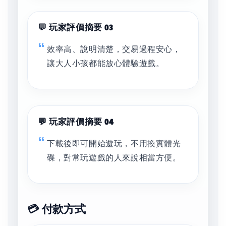
💬 玩家評價摘要 03
效率高、說明清楚，交易過程安心，
讓大人小孩都能放心體驗遊戲。
💬 玩家評價摘要 04
下載後即可開始遊玩，不用換實體光
碟，對常玩遊戲的人來說相當方便。
💳 付款方式