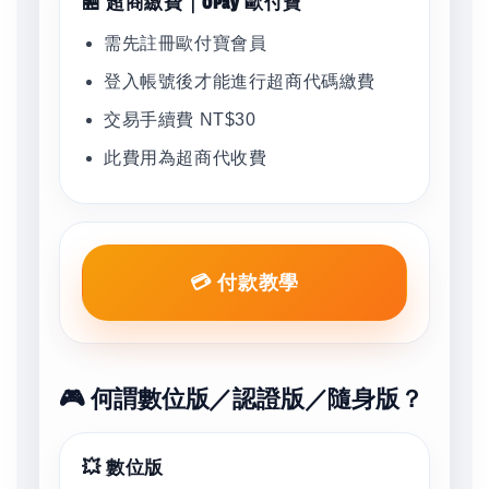
🏪 超商繳費｜OPay 歐付寶
需先註冊歐付寶會員
登入帳號後才能進行超商代碼繳費
交易手續費 NT$30
此費用為超商代收費
💳 付款教學
🎮 何謂數位版／認證版／隨身版？
💥 數位版