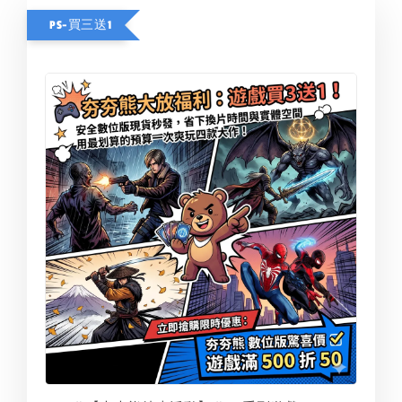
PS-買三送1