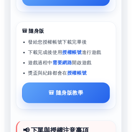
🎒 隨身版
發給您授權帳號下載完畢後
下載完成後使用
授權帳號
進行遊戲
遊戲過程中
需要網路
開啟遊戲
獎盃與紀錄都會在
授權帳號
🎒 隨身版教學
📢 下單與授權注意事項