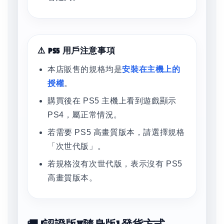
⚠️ PS5 用戶注意事項
本店販售的規格均是
安裝在主機上的
授權
。
購買後在 PS5 主機上看到遊戲顯示
PS4，屬正常情況。
若需要 PS5 高畫質版本，請選擇規格
「次世代版」。
若規格沒有次世代版，表示沒有 PS5
高畫質版本。