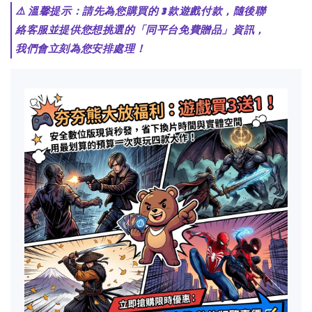
⚠️ 溫馨提示：請先為您購買的 3 款遊戲付款，隨後聯
絡客服並提供您想挑選的「同平台免費贈品」資訊，
我們會立刻為您安排處理！