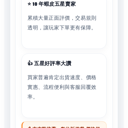
⭐ 10 年蝦皮五星賣家
累積大量正面評價，交易規則
透明，讓玩家下單更有保障。
👍 五星好評率大讚
買家普遍肯定出貨速度、價格
實惠、流程便利與客服回覆效
率。