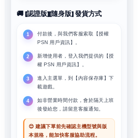
🚚 [認證版][隨身版] 發貨方式
付款後，與我們客服索取【授權
PSN 用戶資訊】。
新增使用者，登入我們提供的【授
權 PSN 用戶資訊】。
進入主選單，到【內容保存庫】下
載遊戲。
如非營業時間付款，會於隔天上班
後發給您，請留意客服通知。
😊 建議下單前先確認主機型號與版
本規格，能加快客服協助流程。