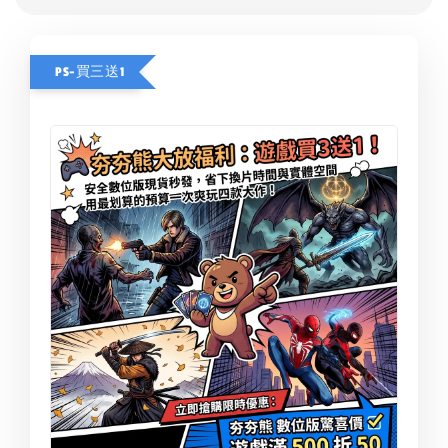
PS-買三送1