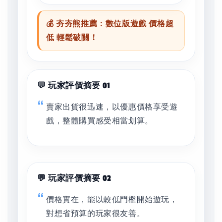
💰 夯夯熊推薦：數位版遊戲 價格超
低 輕鬆破關！
💬 玩家評價摘要 01
賣家出貨很迅速，以優惠價格享受遊
戲，整體購買感受相當划算。
💬 玩家評價摘要 02
價格實在，能以較低門檻開始遊玩，
對想省預算的玩家很友善。