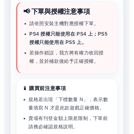
📢 下單與授權注意事項
請依照安裝主機對應授權下單。
PS4 授權只能使用在 PS4 上；PS5
授權只能使用在 PS5 上。
若操作錯誤，我方將有權力收回授
權，並於補款後給予正確授權。
📱 購買前注意事項
規格若出現「下標數量 N」，表示數
量填寫 N 才是此款遊戲正確價格。
賣場有刊登金額上限差限制，下單前
請務必確認規格說明。