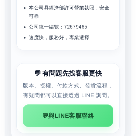
本公司具經濟部許可營業執照，安全
可靠
公司統一編號：72679465
速度快，服務好，專業選擇
💬 有問題先找客服更快
版本、授權、付款方式、發貨流程，
有疑問都可以直接透過 LINE 詢問。
💬與LINE客服聯絡