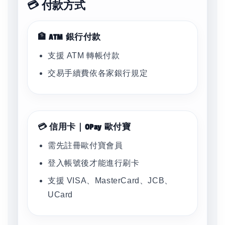
💳 付款方式
🏦 ATM 銀行付款
支援 ATM 轉帳付款
交易手續費依各家銀行規定
💳 信用卡｜OPay 歐付寶
需先註冊歐付寶會員
登入帳號後才能進行刷卡
支援 VISA、MasterCard、JCB、
UCard