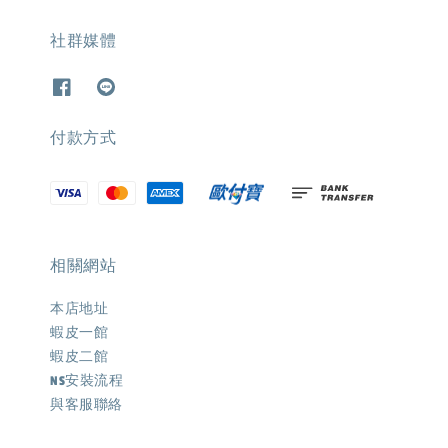
社群媒體
付款方式
相關網站
本店地址
蝦皮一館
蝦皮二館
NS安裝流程
與客服聯絡