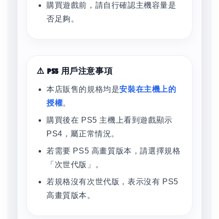
購買遊戲前，請自行確認主機容量是
否足夠。
⚠️ PS5 用戶注意事項
本店販售的規格均是
安裝在主機上的
授權
。
購買後在 PS5 主機上看到遊戲顯示
PS4，屬正常情況。
若需要 PS5 高畫質版本，請選擇規格
「次世代版」。
若規格沒有次世代版，表示沒有 PS5
高畫質版本。