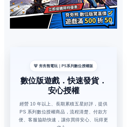
🐻 夯夯熊電玩｜PS系列數位授權版
數位版遊戲．快速發貨．
安心授權
經營 10 年以上、長期累積五星好評，提供
PS 系列數位授權商品，流程清楚、付款方
便、客服協助快速，讓你買得安心、玩得更