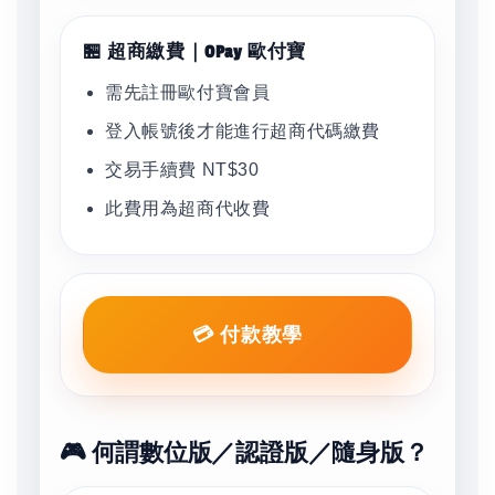
🏪 超商繳費｜OPay 歐付寶
需先註冊歐付寶會員
登入帳號後才能進行超商代碼繳費
交易手續費 NT$30
此費用為超商代收費
💳 付款教學
🎮 何謂數位版／認證版／隨身版？