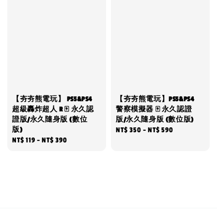
【夯夯熊電玩】 PS5&PS4
【夯夯熊電玩】PS5&PS4
超級轟炸超人 R 🀄 永久認
警察模擬器 🀄 永久認證
證版/永久隨身版 (數位
版/永久隨身版 (數位版)
版)
Regular
NT$ 350
-
NT$ 590
Regular
NT$ 119
-
NT$ 390
price
price