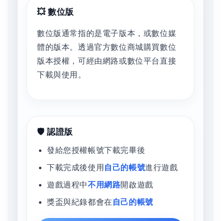
💥 數位版
數位版通常指的是電子版本，或數位媒
體的版本。透過官方數位商城購買數位
版本授權，可經由網路或數位平台直接
下載與使用。
🛡️ 認證版
發給您授權帳號下載完畢後
下載完成後使用
自己的帳號
進行遊戲
遊戲過程中
不用網路
開啟遊戲
獎盃與紀錄都會在
自己的帳號