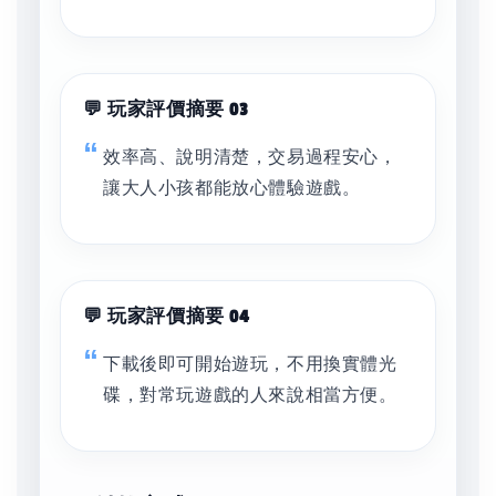
💬 玩家評價摘要 03
效率高、說明清楚，交易過程安心，
讓大人小孩都能放心體驗遊戲。
💬 玩家評價摘要 04
下載後即可開始遊玩，不用換實體光
碟，對常玩遊戲的人來說相當方便。