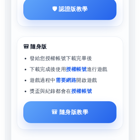
🛡️ 認證版教學
🎒 隨身版
發給您授權帳號下載完畢後
下載完成後使用
授權帳號
進行遊戲
遊戲過程中
需要網路
開啟遊戲
獎盃與紀錄都會在
授權帳號
🎒 隨身版教學