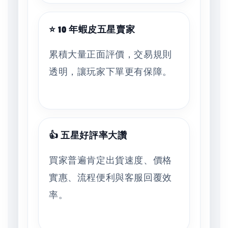
⭐ 10 年蝦皮五星賣家
累積大量正面評價，交易規則
透明，讓玩家下單更有保障。
👍 五星好評率大讚
買家普遍肯定出貨速度、價格
實惠、流程便利與客服回覆效
率。