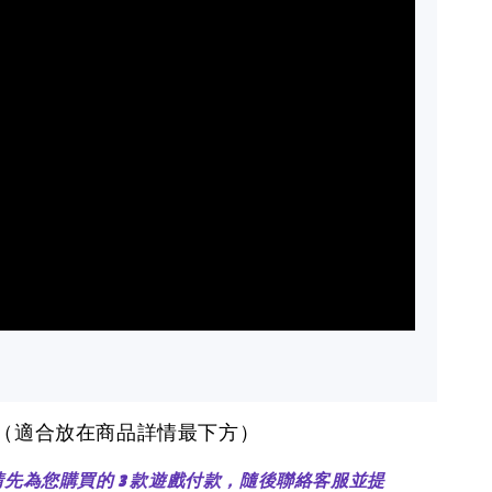
醒（適合放在商品詳情最下方）
：請先為您購買的 3 款遊戲付款，隨後聯絡客服並提