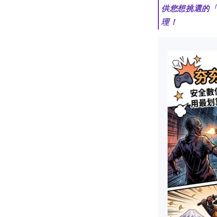
供您想挑選的
理！