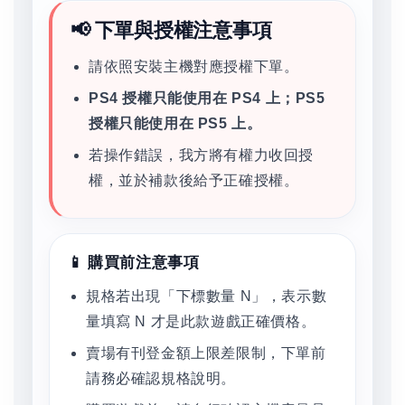
📢 下單與授權注意事項
請依照安裝主機對應授權下單。
PS4 授權只能使用在 PS4 上；PS5
授權只能使用在 PS5 上。
若操作錯誤，我方將有權力收回授
權，並於補款後給予正確授權。
📱 購買前注意事項
規格若出現「下標數量 N」，表示數
量填寫 N 才是此款遊戲正確價格。
賣場有刊登金額上限差限制，下單前
請務必確認規格說明。