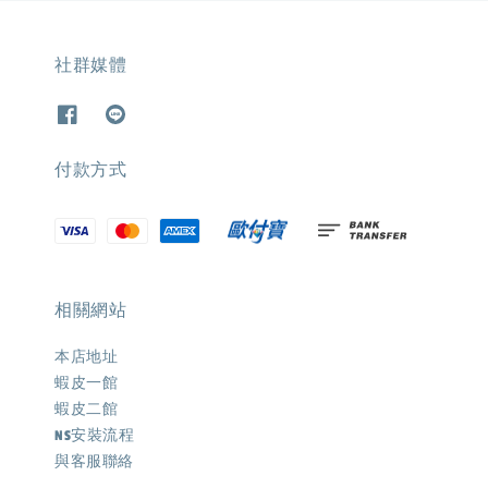
社群媒體
付款方式
相關網站
本店地址
蝦皮一館
蝦皮二館
NS安裝流程
與客服聯絡