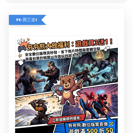
PS-買三送1