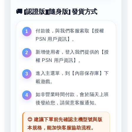
🚚 [認證版][隨身版] 發貨方式
付款後，與我們客服索取【授權
PSN 用戶資訊】。
新增使用者，登入我們提供的【授
權 PSN 用戶資訊】。
進入主選單，到【內容保存庫】下
載遊戲。
如非營業時間付款，會於隔天上班
後發給您，請留意客服通知。
😊 建議下單前先確認主機型號與版
本規格，能加快客服協助流程。