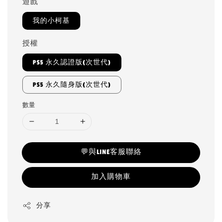
遊戲
我的小柯基
授權
PS5 永久認證版(次世代)
PS5 永久隨身版(次世代)
數量
💬與LINE客服聯絡
加入購物車
分享