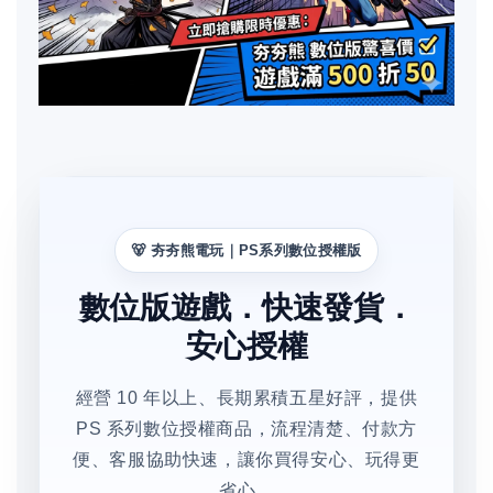
🐻 夯夯熊電玩｜PS系列數位授權版
數位版遊戲．快速發貨．
安心授權
經營 10 年以上、長期累積五星好評，提供
PS 系列數位授權商品，流程清楚、付款方
便、客服協助快速，讓你買得安心、玩得更
省心。