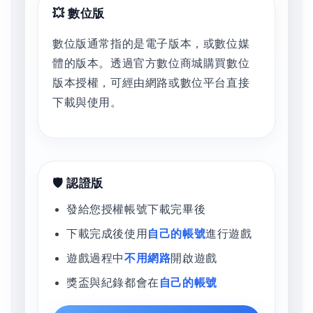
💥 數位版
數位版通常指的是電子版本，或數位媒
體的版本。透過官方數位商城購買數位
版本授權，可經由網路或數位平台直接
下載與使用。
🛡️ 認證版
發給您授權帳號下載完畢後
下載完成後使用
自己的帳號
進行遊戲
遊戲過程中
不用網路
開啟遊戲
獎盃與紀錄都會在
自己的帳號