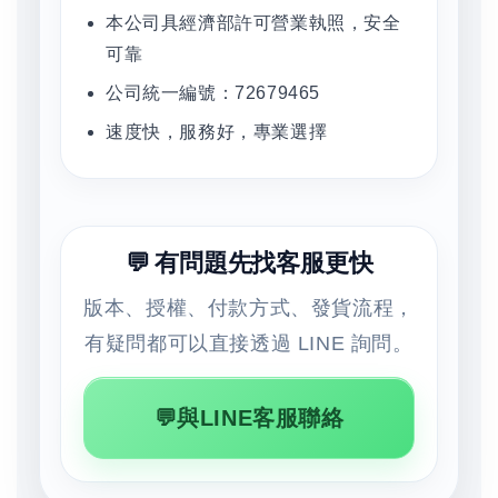
本公司具經濟部許可營業執照，安全
可靠
公司統一編號：72679465
速度快，服務好，專業選擇
💬 有問題先找客服更快
版本、授權、付款方式、發貨流程，
有疑問都可以直接透過 LINE 詢問。
💬與LINE客服聯絡