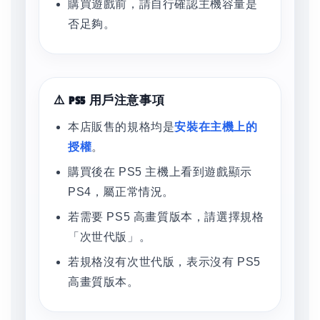
購買遊戲前，請自行確認主機容量是
否足夠。
⚠️ PS5 用戶注意事項
本店販售的規格均是
安裝在主機上的
授權
。
購買後在 PS5 主機上看到遊戲顯示
PS4，屬正常情況。
若需要 PS5 高畫質版本，請選擇規格
「次世代版」。
若規格沒有次世代版，表示沒有 PS5
高畫質版本。