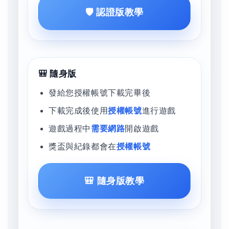
🛡️ 認證版教學
🎒 隨身版
發給您授權帳號下載完畢後
下載完成後使用
授權帳號
進行遊戲
遊戲過程中
需要網路
開啟遊戲
獎盃與紀錄都會在
授權帳號
🎒 隨身版教學