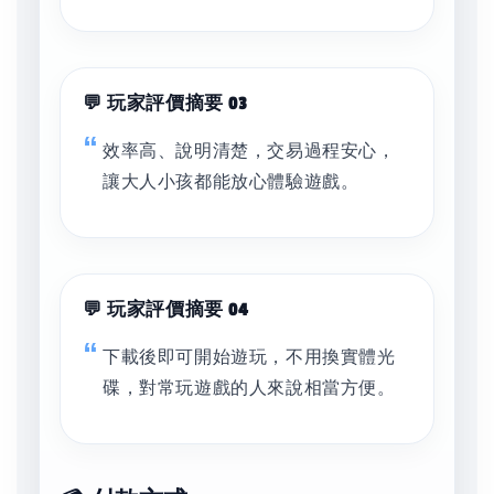
💬 玩家評價摘要 03
效率高、說明清楚，交易過程安心，
讓大人小孩都能放心體驗遊戲。
💬 玩家評價摘要 04
下載後即可開始遊玩，不用換實體光
碟，對常玩遊戲的人來說相當方便。