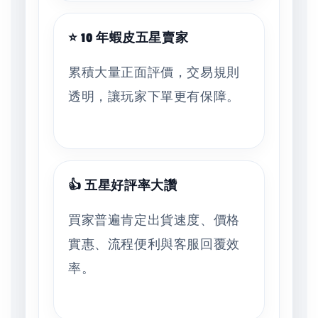
⭐ 10 年蝦皮五星賣家
累積大量正面評價，交易規則
透明，讓玩家下單更有保障。
👍 五星好評率大讚
買家普遍肯定出貨速度、價格
實惠、流程便利與客服回覆效
率。