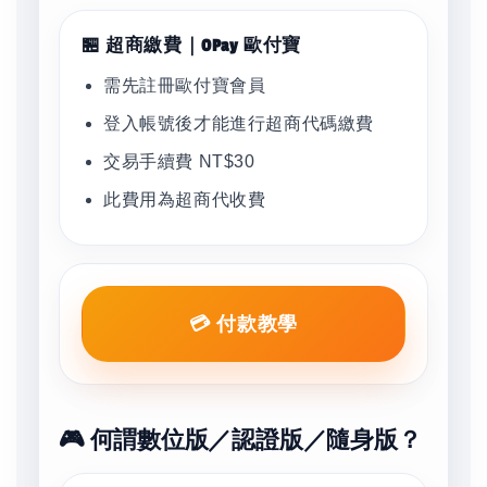
🏪 超商繳費｜OPay 歐付寶
需先註冊歐付寶會員
登入帳號後才能進行超商代碼繳費
交易手續費 NT$30
此費用為超商代收費
💳 付款教學
🎮 何謂數位版／認證版／隨身版？