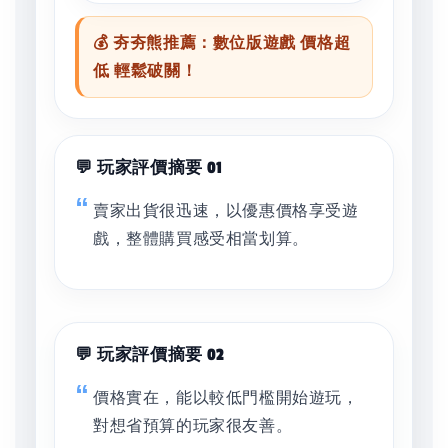
💰 夯夯熊推薦：數位版遊戲 價格超
低 輕鬆破關！
💬 玩家評價摘要 01
賣家出貨很迅速，以優惠價格享受遊
戲，整體購買感受相當划算。
💬 玩家評價摘要 02
價格實在，能以較低門檻開始遊玩，
對想省預算的玩家很友善。