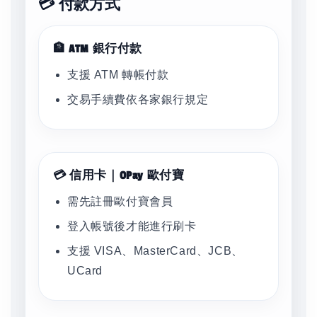
💳 付款方式
🏦 ATM 銀行付款
支援 ATM 轉帳付款
交易手續費依各家銀行規定
💳 信用卡｜OPay 歐付寶
需先註冊歐付寶會員
登入帳號後才能進行刷卡
支援 VISA、MasterCard、JCB、
UCard