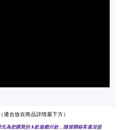
醒（適合放在商品詳情最下方）
：請先為您購買的 3 款遊戲付款，隨後聯絡客服並提