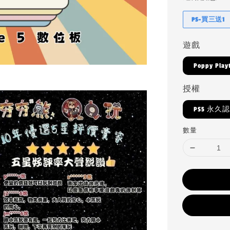
PS-買三送1
遊戲
Poppy Play
授權
PS5 永久
數量