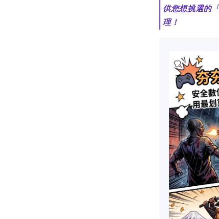
供您想挑選的
理！