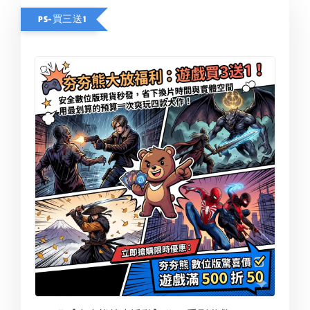
PS-買三送1