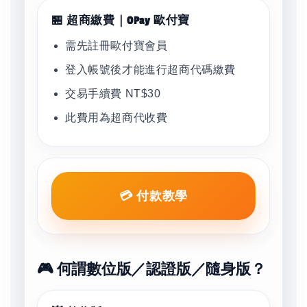
🏪 超商繳費｜OPay 歐付寶
需先註冊歐付寶會員
登入帳號後才能進行超商代碼繳費
交易手續費 NT$30
此費用為超商代收費
💳 付款教學
🎮 何謂數位版／認證版／隨身版？