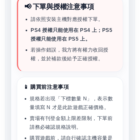
📢 下單與授權注意事項
請依照安裝主機對應授權下單。
PS4 授權只能使用在 PS4 上；PS5
授權只能使用在 PS5 上。
若操作錯誤，我方將有權力收回授
權，並於補款後給予正確授權。
📱 購買前注意事項
規格若出現「下標數量 N」，表示數
量填寫 N 才是此款遊戲正確價格。
賣場有刊登金額上限差限制，下單前
請務必確認規格說明。
購買遊戲前，請自行確認主機容量是