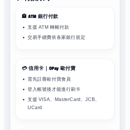
🏦 ATM 銀行付款
支援 ATM 轉帳付款
交易手續費依各家銀行規定
💳 信用卡｜OPay 歐付寶
需先註冊歐付寶會員
登入帳號後才能進行刷卡
支援 VISA、MasterCard、JCB、
UCard