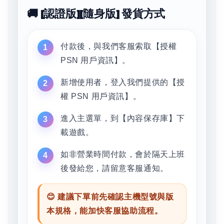
🚚 [認證版][隨身版] 發貨方式
付款後，與我們客服索取【授權
PSN 用戶資訊】。
新增使用者，登入我們提供的【授
權 PSN 用戶資訊】。
進入主選單，到【內容保存庫】下
載遊戲。
如非營業時間付款，會於隔天上班
後發給您，請留意客服通知。
😊 建議下單前先確認主機型號與版
本規格，能加快客服協助流程。