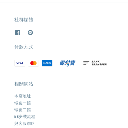
社群媒體
付款方式
相關網站
本店地址
蝦皮一館
蝦皮二館
NS安裝流程
與客服聯絡