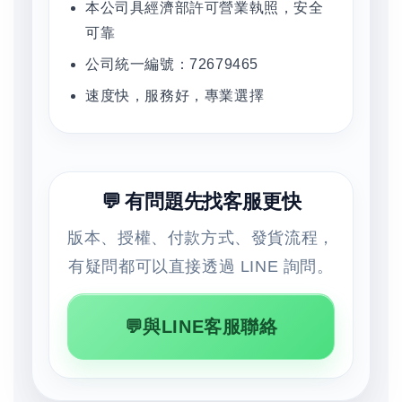
本公司具經濟部許可營業執照，安全
可靠
公司統一編號：72679465
速度快，服務好，專業選擇
💬 有問題先找客服更快
版本、授權、付款方式、發貨流程，
有疑問都可以直接透過 LINE 詢問。
💬與LINE客服聯絡