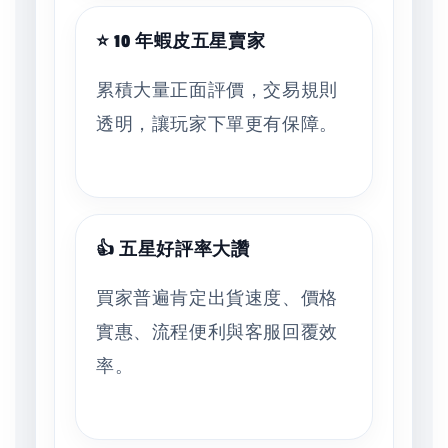
⭐ 10 年蝦皮五星賣家
累積大量正面評價，交易規則
透明，讓玩家下單更有保障。
👍 五星好評率大讚
買家普遍肯定出貨速度、價格
實惠、流程便利與客服回覆效
率。