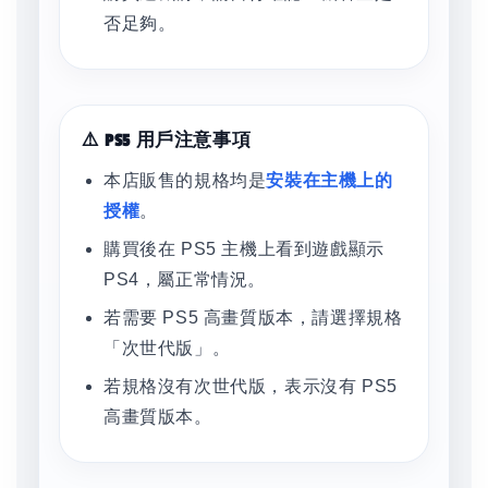
否足夠。
⚠️ PS5 用戶注意事項
本店販售的規格均是
安裝在主機上的
授權
。
購買後在 PS5 主機上看到遊戲顯示
PS4，屬正常情況。
若需要 PS5 高畫質版本，請選擇規格
「次世代版」。
若規格沒有次世代版，表示沒有 PS5
高畫質版本。