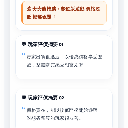
💰 夯夯熊推薦：數位版遊戲 價格超
低 輕鬆破關！
💬 玩家評價摘要 01
賣家出貨很迅速，以優惠價格享受遊
戲，整體購買感受相當划算。
💬 玩家評價摘要 02
價格實在，能以較低門檻開始遊玩，
對想省預算的玩家很友善。