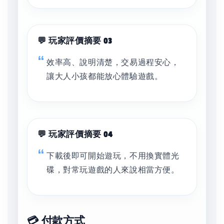
💬 玩家評價摘要 03
效率高、說明清楚，交易過程安心，
讓大人小孩都能放心體驗遊戲。
💬 玩家評價摘要 04
下載後即可開始遊玩，不用換實體光
碟，對常玩遊戲的人來說相當方便。
💳 付款方式