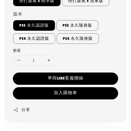
快打旋風 5 標準版
快打旋風 5 冠軍版
版本
PS5 永久認證版
PS5 永久隨身版
PS4 永久認證版
PS4 永久隨身版
數量
💬與LINE客服聯絡
加入購物車
分享