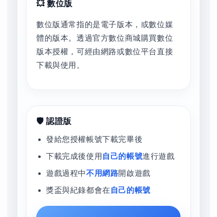
💥 數位版
數位版通常指的是電子版本，或數位媒
體的版本。透過官方數位商城購買數位
版本授權，可經由網路或數位平台直接
下載與使用。
🛡️ 認證版
發給您授權帳號下載完畢後
下載完成後使用
自己的帳號
進行遊戲
遊戲過程中
不用網路
開啟遊戲
獎盃與紀錄都會在
自己的帳號