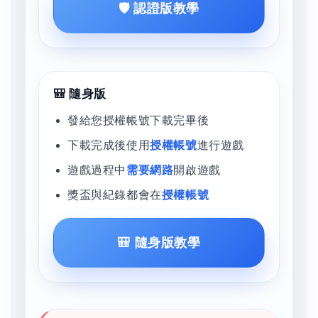
🛡️ 認證版教學
🎒 隨身版
發給您授權帳號下載完畢後
下載完成後使用
授權帳號
進行遊戲
遊戲過程中
需要網路
開啟遊戲
獎盃與紀錄都會在
授權帳號
🎒 隨身版教學