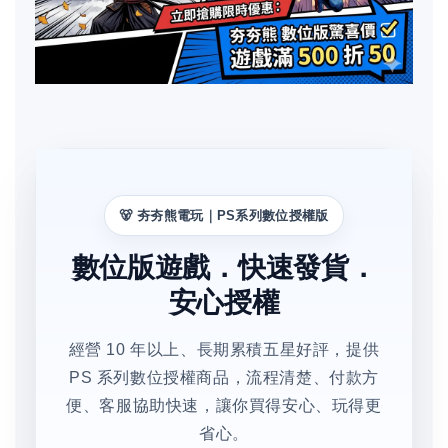
🐻 夯夯熊電玩｜PS系列數位授權版
數位版遊戲．快速發貨．
安心授權
經營 10 年以上、長期累積五星好評，提供
PS 系列數位授權商品，流程清楚、付款方
便、客服協助快速，讓你買得安心、玩得更
省心。