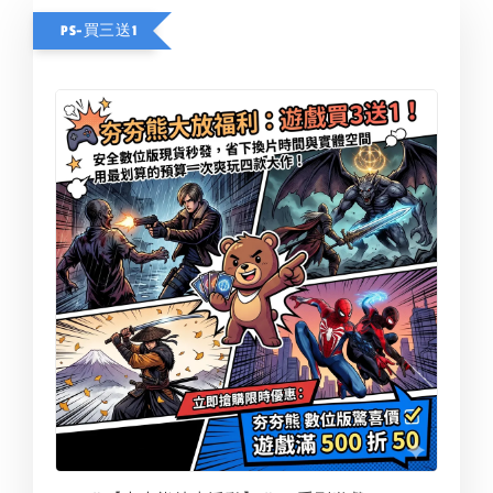
PS-買三送1