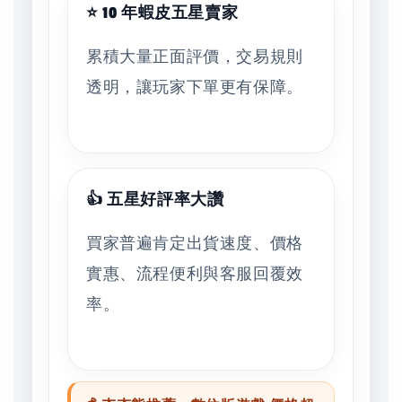
⭐ 10 年蝦皮五星賣家
累積大量正面評價，交易規則
透明，讓玩家下單更有保障。
👍 五星好評率大讚
買家普遍肯定出貨速度、價格
實惠、流程便利與客服回覆效
率。