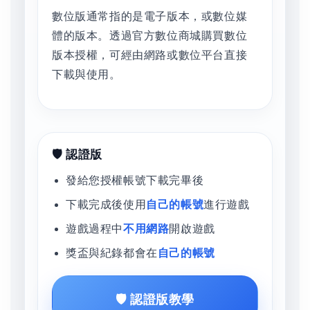
數位版通常指的是電子版本，或數位媒
體的版本。透過官方數位商城購買數位
版本授權，可經由網路或數位平台直接
下載與使用。
🛡️ 認證版
發給您授權帳號下載完畢後
下載完成後使用
自己的帳號
進行遊戲
遊戲過程中
不用網路
開啟遊戲
獎盃與紀錄都會在
自己的帳號
🛡️ 認證版教學