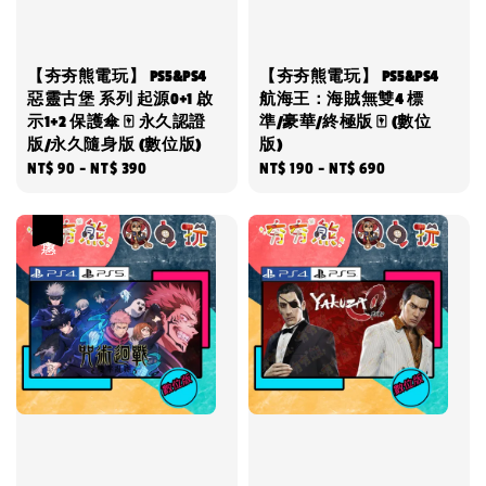
【夯夯熊電玩】 PS5&PS4
【夯夯熊電玩】 PS5&PS4
惡靈古堡 系列 起源0+1 啟
航海王：海賊無雙4 標
示1+2 保護傘 🀄 永久認證
準/豪華/終極版 🀄 (數位
版/永久隨身版 (數位版)
版)
Regular
NT$ 90
-
NT$ 390
Regular
NT$ 190
-
NT$ 690
price
price
優惠