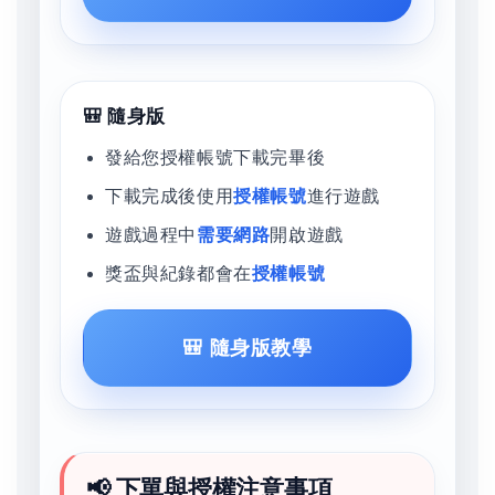
🎒 隨身版
發給您授權帳號下載完畢後
下載完成後使用
授權帳號
進行遊戲
遊戲過程中
需要網路
開啟遊戲
獎盃與紀錄都會在
授權帳號
🎒 隨身版教學
📢 下單與授權注意事項