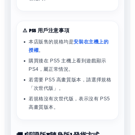
⚠️ PS5 用戶注意事項
本店販售的規格均是
安裝在主機上的
授權
。
購買後在 PS5 主機上看到遊戲顯示
PS4，屬正常情況。
若需要 PS5 高畫質版本，請選擇規格
「次世代版」。
若規格沒有次世代版，表示沒有 PS5
高畫質版本。