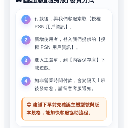
🚚 [認證版][隨身版] 發貨方式
付款後，與我們客服索取【授權
PSN 用戶資訊】。
新增使用者，登入我們提供的【授
權 PSN 用戶資訊】。
進入主選單，到【內容保存庫】下
載遊戲。
如非營業時間付款，會於隔天上班
後發給您，請留意客服通知。
😊 建議下單前先確認主機型號與版
本規格，能加快客服協助流程。