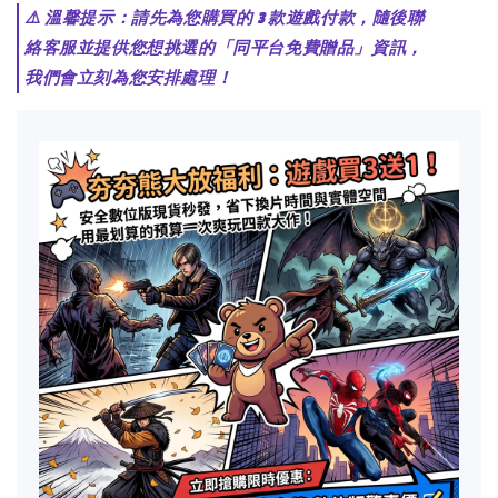
⚠️ 溫馨提示：請先為您購買的 3 款遊戲付款，隨後聯
絡客服並提供您想挑選的「同平台免費贈品」資訊，
我們會立刻為您安排處理！