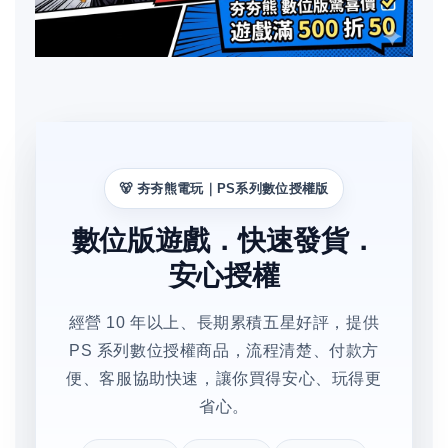
🐻 夯夯熊電玩｜PS系列數位授權版
數位版遊戲．快速發貨．
安心授權
經營 10 年以上、長期累積五星好評，提供
PS 系列數位授權商品，流程清楚、付款方
便、客服協助快速，讓你買得安心、玩得更
省心。