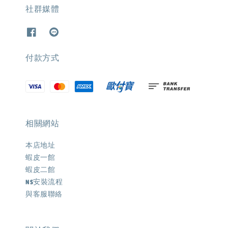
社群媒體
付款方式
相關網站
本店地址
蝦皮一館
蝦皮二館
NS安裝流程
與客服聯絡