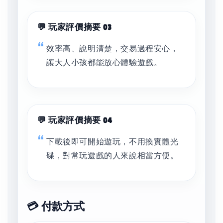
💬 玩家評價摘要 03
效率高、說明清楚，交易過程安心，
讓大人小孩都能放心體驗遊戲。
💬 玩家評價摘要 04
下載後即可開始遊玩，不用換實體光
碟，對常玩遊戲的人來說相當方便。
💳 付款方式