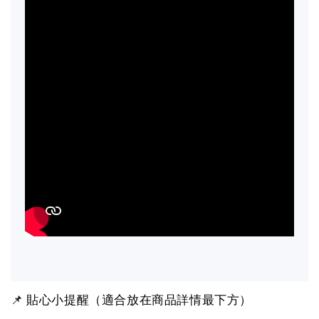
📌 貼心小提醒（適合放在商品詳情最下方）