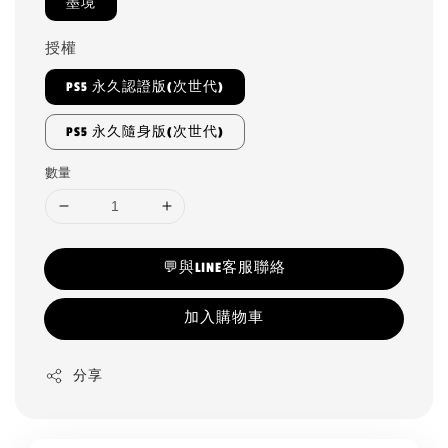
墨境
授權
PS5 永久認證版(次世代)
PS5 永久隨身版(次世代)
數量
💬與LINE客服聯絡
加入購物車
分享