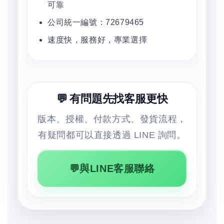
可靠
公司統一編號：72679465
速度快，服務好，專業選擇
💬 有問題先找客服更快
版本、授權、付款方式、發貨流程，
有疑問都可以直接透過 LINE 詢問。
💬與LINE客服聯絡