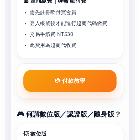
🏪 超商繳費｜OPay 歐付寶
需先註冊歐付寶會員
登入帳號後才能進行超商代碼繳費
交易手續費 NT$30
此費用為超商代收費
💳 付款教學
🎮 何謂數位版／認證版／隨身版？
💥 數位版