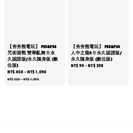
【夯夯熊電玩】 PS5&PS4
【夯夯熊電玩】 PS5&PS4
咒術迴戰 雙華亂舞 🀄 永
人中之龍0 🀄 永久認證版/
久認證版/永久隨身版 (數
永久隨身版 (數位版)
位版)
Regular
NT$ 99
-
NT$ 298
Sale
NT$ 450
-
NT$ 1,090
Regular
price
price
price
NT$ 550
-
NT$ 1,090