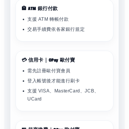
🏦 ATM 銀行付款
支援 ATM 轉帳付款
交易手續費依各家銀行規定
💳 信用卡｜OPay 歐付寶
需先註冊歐付寶會員
登入帳號後才能進行刷卡
支援 VISA、MasterCard、JCB、
UCard