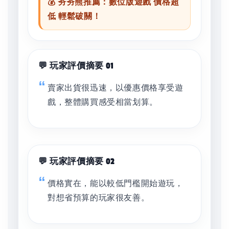
💰 夯夯熊推薦：數位版遊戲 價格超
低 輕鬆破關！
💬 玩家評價摘要 01
賣家出貨很迅速，以優惠價格享受遊
戲，整體購買感受相當划算。
💬 玩家評價摘要 02
價格實在，能以較低門檻開始遊玩，
對想省預算的玩家很友善。