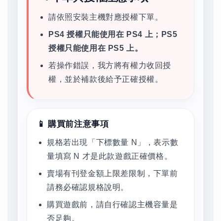
請依照安裝主機對應授權下單。
PS4 授權只能使用在 PS4 上；PS5
授權只能使用在 PS5 上。
若操作錯誤，我方將有權力收回授
權，並於補款後給予正確授權。
📱 購買前注意事項
規格若出現「下標數量 N」，表示數
量填寫 N 才是此款遊戲正確價格。
賣場有刊登金額上限差限制，下單前
請務必確認規格說明。
購買遊戲前，請自行確認主機容量是
否足夠。