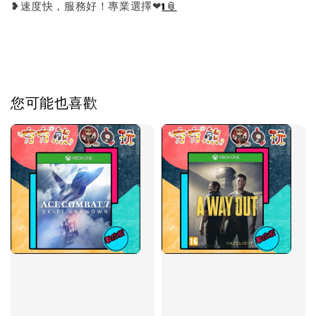
❥速度快，服務好！專業選擇❤
1
您可能也喜歡