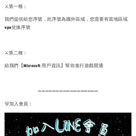
⚔️第一種：
我們提供給您序號，此序號為國外區域，您需要有當地區域
vpn兌換序號
⚔️第二種：
給我們【Microsoft 用戶資訊】幫你進行遊戲開通
➖➖➖➖➖➖➖➖➖➖➖➖➖➖➖➖➖
🐻加入會員：