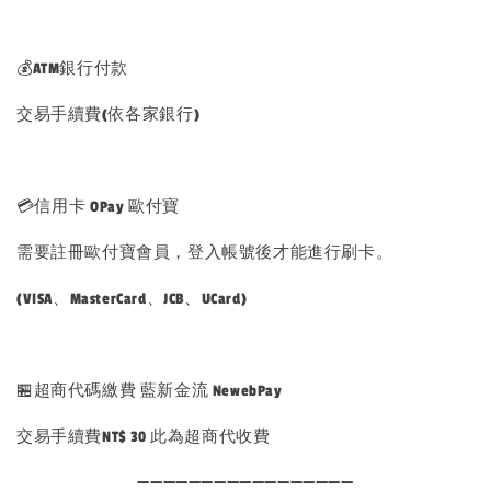
💰ATM銀行付款
交易手續費(依各家銀行)
💳信用卡 OPay 歐付寶
需要註冊歐付寶會員，登入帳號後才能進行刷卡。
(VISA、MasterCard、JCB、UCard)
🏪超商代碼繳費 藍新金流 NewebPay
交易手續費NT$ 30 此為超商代收費
➖➖➖➖➖➖➖➖➖➖➖➖➖➖➖➖➖