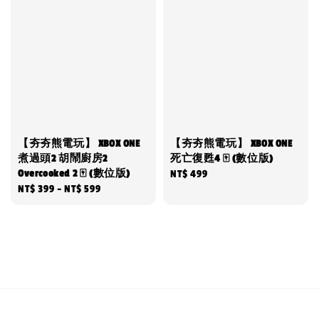
【夯夯熊電玩】 XBOX ONE
【夯夯熊電玩】 XBOX ONE
煮過頭2 胡鬧廚房2
死亡復甦4 🀄 (數位版)
Overcooked 2 🀄 (數位版)
Regular
NT$ 499
Regular
NT$ 399
-
NT$ 599
price
price