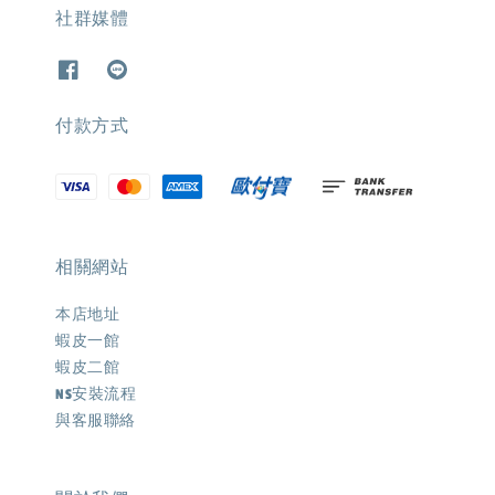
社群媒體
付款方式
相關網站
本店地址
蝦皮一館
蝦皮二館
NS安裝流程
與客服聯絡