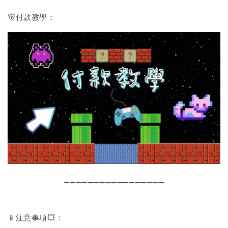
🐻付款教學：
➖➖➖➖➖➖➖➖➖➖➖➖➖➖➖➖➖
📱注意事項💥：