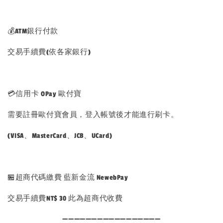
💰ATM銀行付款
交易手續費(依各家銀行)
💳信用卡 OPay 歐付寶
需要註冊歐付寶會員，登入帳號後才能進行刷卡。
(VISA、MasterCard、JCB、UCard)
🏪超商代碼繳費 藍新金流 NewebPay
交易手續費NT$ 30 此為超商代收費
➖➖➖➖➖➖➖➖➖➖➖➖➖➖➖➖➖