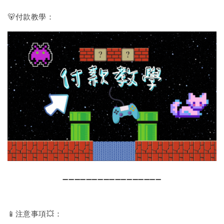
🐻付款教學：
➖➖➖➖➖➖➖➖➖➖➖➖➖➖➖➖➖
📱注意事項💥：