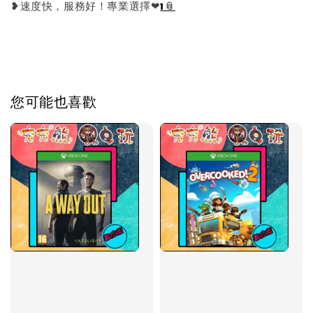
❥速度快，服務好！專業選擇❤
1
您可能也喜歡