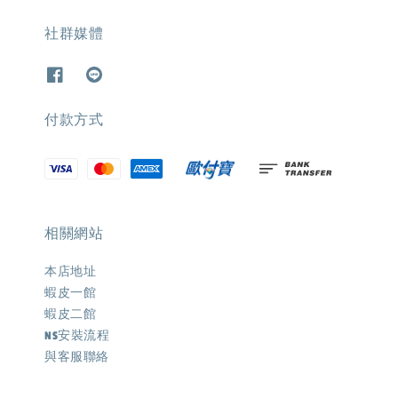
社群媒體
付款方式
相關網站
本店地址
蝦皮一館
蝦皮二館
NS安裝流程
與客服聯絡