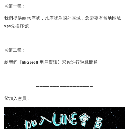
⚔️第一種：
我們提供給您序號，此序號為國外區域，您需要有當地區域
vpn兌換序號
⚔️第二種：
給我們【Microsoft 用戶資訊】幫你進行遊戲開通
➖➖➖➖➖➖➖➖➖➖➖➖➖➖➖➖➖
🐻加入會員：