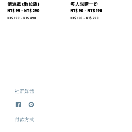
價遊戲 (數位版)
每人限購一份
Sale
NT$ 99
-
NT$ 290
Regular
Sale
NT$ 90
-
NT$ 190
Regular
price
price
price
price
NT$ 199
-
NT$ 490
NT$ 150
-
NT$ 290
社群媒體
付款方式