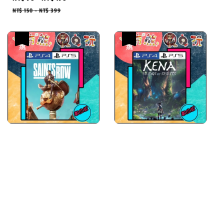
price
price
NT$ 150
-
NT$ 399
優惠
優惠