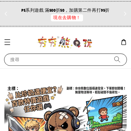
滿500折50，加購第二件再打95折
PC離線版商品 3件折30
現在去購物！
搜尋