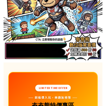
LIMITED TIME OFFER
—— 銅板價入坑，樂趣無極限 ——
夯夯熊特價專區