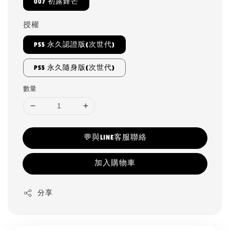
007 初露鋒芒
授權
PS5 永久認證版(次世代)
PS5 永久隨身版(次世代)
數量
💬與LINE客服聯絡
加入購物車
分享