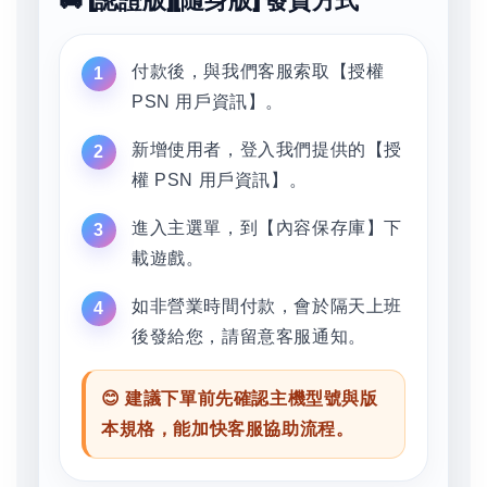
🚚 [認證版][隨身版] 發貨方式
付款後，與我們客服索取【授權
PSN 用戶資訊】。
新增使用者，登入我們提供的【授
權 PSN 用戶資訊】。
進入主選單，到【內容保存庫】下
載遊戲。
如非營業時間付款，會於隔天上班
後發給您，請留意客服通知。
😊 建議下單前先確認主機型號與版
本規格，能加快客服協助流程。