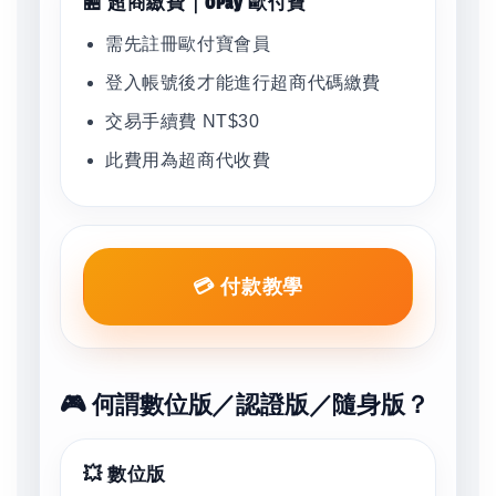
🏪 超商繳費｜OPay 歐付寶
需先註冊歐付寶會員
登入帳號後才能進行超商代碼繳費
交易手續費 NT$30
此費用為超商代收費
💳 付款教學
🎮 何謂數位版／認證版／隨身版？
💥 數位版