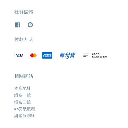
社群媒體
付款方式
相關網站
本店地址
蝦皮一館
蝦皮二館
NS安裝流程
與客服聯絡