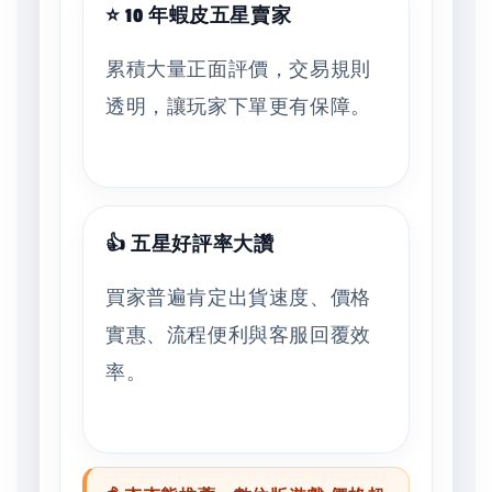
⭐ 10 年蝦皮五星賣家
累積大量正面評價，交易規則
透明，讓玩家下單更有保障。
👍 五星好評率大讚
買家普遍肯定出貨速度、價格
實惠、流程便利與客服回覆效
率。