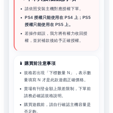
請依照安裝主機對應授權下單。
PS4 授權只能使用在 PS4 上；PS5
授權只能使用在 PS5 上。
若操作錯誤，我方將有權力收回授
權，並於補款後給予正確授權。
📱 購買前注意事項
規格若出現「下標數量 N」，表示數
量填寫 N 才是此款遊戲正確價格。
賣場有刊登金額上限差限制，下單前
請務必確認規格說明。
購買遊戲前，請自行確認主機容量是
否足夠。