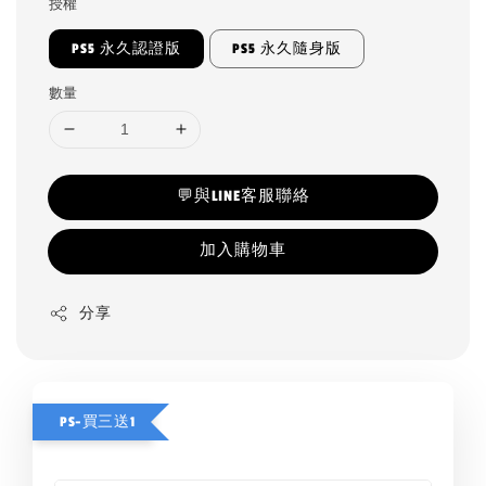
授權
PS5 永久認證版
PS5 永久隨身版
數量
💬與LINE客服聯絡
加入購物車
分享
PS-買三送1