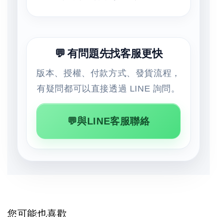
💬 有問題先找客服更快
版本、授權、付款方式、發貨流程，
有疑問都可以直接透過 LINE 詢問。
💬與LINE客服聯絡
您可能也喜歡