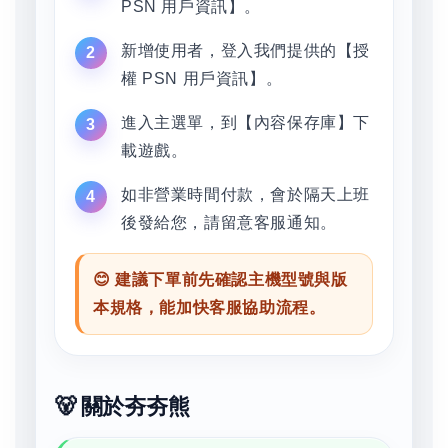
PSN 用戶資訊】。
新增使用者，登入我們提供的【授
權 PSN 用戶資訊】。
進入主選單，到【內容保存庫】下
載遊戲。
如非營業時間付款，會於隔天上班
後發給您，請留意客服通知。
😊 建議下單前先確認主機型號與版
本規格，能加快客服協助流程。
🐻 關於夯夯熊