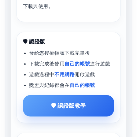
下載與使用。
🛡️ 認證版
發給您授權帳號下載完畢後
下載完成後使用
自己的帳號
進行遊戲
遊戲過程中
不用網路
開啟遊戲
獎盃與紀錄都會在
自己的帳號
🛡️ 認證版教學