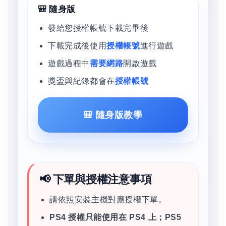
🎒 隨身版
發給您授權帳號下載完畢後
下載完成後使用
授權帳號
進行遊戲
遊戲過程中
需要網路
開啟遊戲
獎盃與紀錄都會在
授權帳號
🎒 隨身版教學
📢 下單與授權注意事項
請依照安裝主機對應授權下單。
PS4 授權只能使用在 PS4 上；PS5