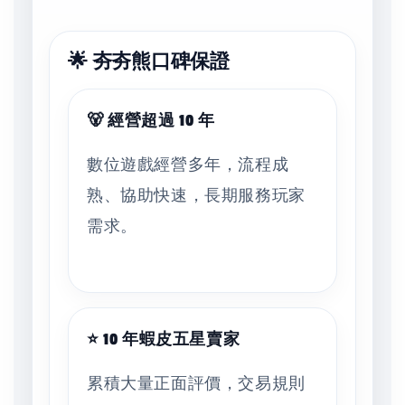
🌟 夯夯熊口碑保證
🐻 經營超過 10 年
數位遊戲經營多年，流程成
熟、協助快速，長期服務玩家
需求。
⭐ 10 年蝦皮五星賣家
累積大量正面評價，交易規則