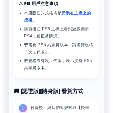
⚠️ PS5 用戶注意事項
本店販售的規格均是
安裝在主機上的
授權
。
購買後在 PS5 主機上看到遊戲顯示
PS4，屬正常情況。
若需要 PS5 高畫質版本，請選擇規格
「次世代版」。
若規格沒有次世代版，表示沒有 PS5
高畫質版本。
🚚 [認證版][隨身版] 發貨方式
付款後，與我們客服索取【授權