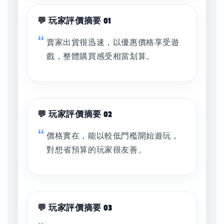
💬 玩家評價摘要 01
賣家出貨很迅速，以優惠價格享受遊
戲，整體購買感受相當划算。
💬 玩家評價摘要 02
價格實在，能以較低門檻開始遊玩，
對想省預算的玩家很友善。
💬 玩家評價摘要 03