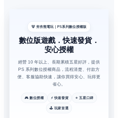
🐻 夯夯熊電玩｜PS系列數位授權版
數位版遊戲．快速發貨．
安心授權
經營 10 年以上、長期累積五星好評，提供
PS 系列數位授權商品，流程清楚、付款方
便、客服協助快速，讓你買得安心、玩得更
省心。
🎮 數位授權
⚡ 快速發貨
⭐ 五星口碑
🕹️ 玩家首選