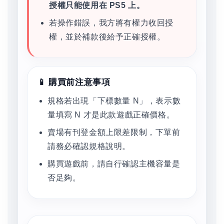
授權只能使用在 PS5 上。
若操作錯誤，我方將有權力收回授
權，並於補款後給予正確授權。
📱 購買前注意事項
規格若出現「下標數量 N」，表示數
量填寫 N 才是此款遊戲正確價格。
賣場有刊登金額上限差限制，下單前
請務必確認規格說明。
購買遊戲前，請自行確認主機容量是
否足夠。