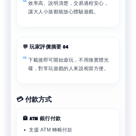
效率高、說明清楚，交易過程安心，
讓大人小孩都能放心體驗遊戲。
💬 玩家評價摘要 04
下載後即可開始遊玩，不用換實體光
碟，對常玩遊戲的人來說相當方便。
💳 付款方式
🏦 ATM 銀行付款
支援 ATM 轉帳付款