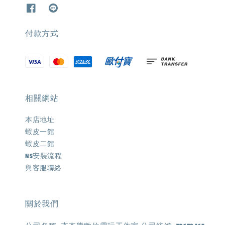
付款方式
相關網站
本店地址
蝦皮一館
蝦皮二館
NS安裝流程
與客服聯絡
關於我們