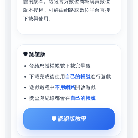
體的版本。透過官方數位商城購買數位
版本授權，可經由網路或數位平台直接
下載與使用。
🛡️ 認證版
發給您授權帳號下載完畢後
下載完成後使用
自己的帳號
進行遊戲
遊戲過程中
不用網路
開啟遊戲
獎盃與紀錄都會在
自己的帳號
🛡️ 認證版教學