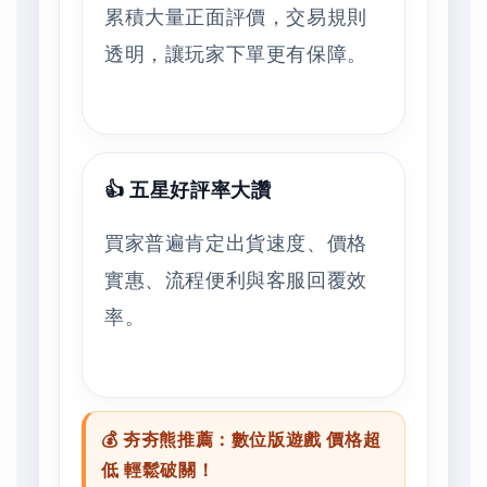
累積大量正面評價，交易規則
透明，讓玩家下單更有保障。
👍 五星好評率大讚
買家普遍肯定出貨速度、價格
實惠、流程便利與客服回覆效
率。
💰 夯夯熊推薦：數位版遊戲 價格超
低 輕鬆破關！