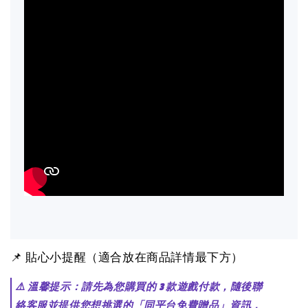
📌 貼心小提醒（適合放在商品詳情最下方）
⚠️ 溫馨提示：請先為您購買的 3 款遊戲付款，隨後聯
絡客服並提供您想挑選的「同平台免費贈品」資訊，