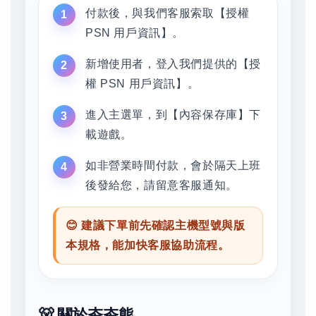
付款後，與我們客服索取【授權
PSN 用戶資訊】。
新增使用者，登入我們提供的【授
權 PSN 用戶資訊】。
進入主選單，到【內容保存庫】下
載遊戲。
如非營業時間付款，會於隔天上班
後發給您，請留意客服通知。
😊 建議下單前先確認主機型號與版
本規格，能加快客服協助流程。
🐻 關於夯夯熊