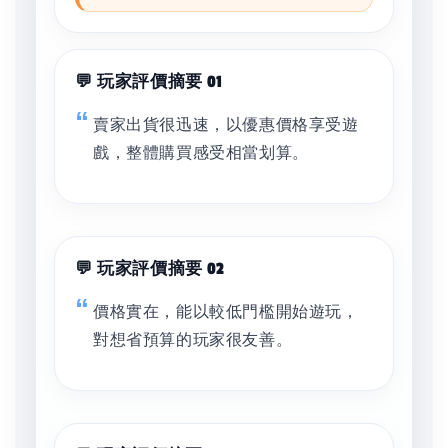
💬 玩家評價摘要 01
賣家出貨很迅速，以優惠價格享受遊
戲，整體購買感受相當划算。
💬 玩家評價摘要 02
價格實在，能以較低門檻開始遊玩，
對想省預算的玩家很友善。