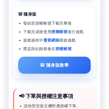
🎒 隨身版
發給您授權帳號下載完畢後
下載完成後使用
授權帳號
進行遊戲
遊戲過程中
需要網路
開啟遊戲
獎盃與紀錄都會在
授權帳號
🎒 隨身版教學
📢 下單與授權注意事項
請依照安裝主機對應授權下單。