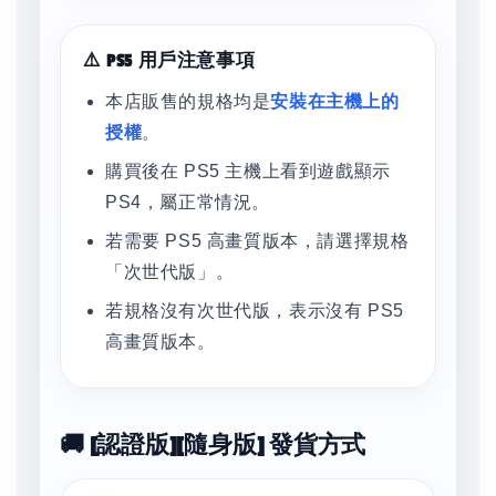
⚠️ PS5 用戶注意事項
本店販售的規格均是
安裝在主機上的
授權
。
購買後在 PS5 主機上看到遊戲顯示
PS4，屬正常情況。
若需要 PS5 高畫質版本，請選擇規格
「次世代版」。
若規格沒有次世代版，表示沒有 PS5
高畫質版本。
🚚 [認證版][隨身版] 發貨方式