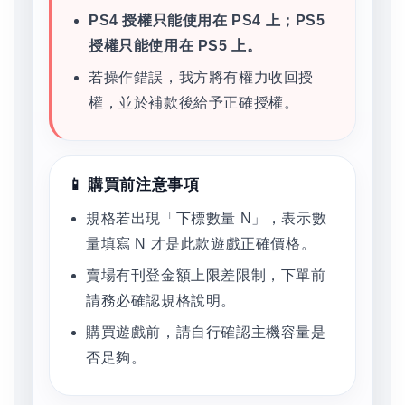
PS4 授權只能使用在 PS4 上；PS5
授權只能使用在 PS5 上。
若操作錯誤，我方將有權力收回授
權，並於補款後給予正確授權。
📱 購買前注意事項
規格若出現「下標數量 N」，表示數
量填寫 N 才是此款遊戲正確價格。
賣場有刊登金額上限差限制，下單前
請務必確認規格說明。
購買遊戲前，請自行確認主機容量是
否足夠。