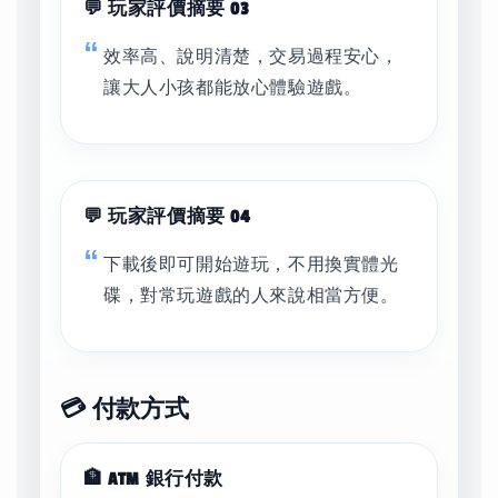
💬 玩家評價摘要 03
效率高、說明清楚，交易過程安心，
讓大人小孩都能放心體驗遊戲。
💬 玩家評價摘要 04
下載後即可開始遊玩，不用換實體光
碟，對常玩遊戲的人來說相當方便。
💳 付款方式
🏦 ATM 銀行付款