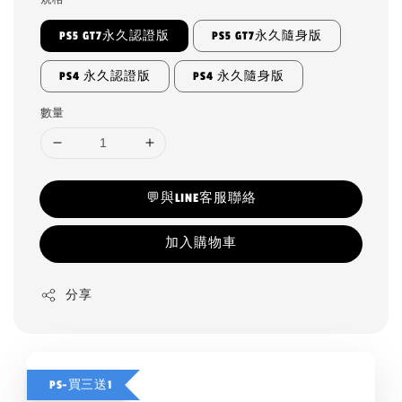
PS5 GT7永久認證版
PS5 GT7永久隨身版
PS4 永久認證版
PS4 永久隨身版
數量
💬與LINE客服聯絡
加入購物車
分享
PS-買三送1