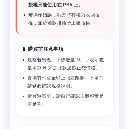
授權只能使用在 PS5 上。
若操作錯誤，我方將有權力收回授
權，並於補款後給予正確授權。
📱 購買前注意事項
規格若出現「下標數量 N」，表示數
量填寫 N 才是此款遊戲正確價格。
賣場有刊登金額上限差限制，下單前
請務必確認規格說明。
購買遊戲前，請自行確認主機容量是
否足夠。