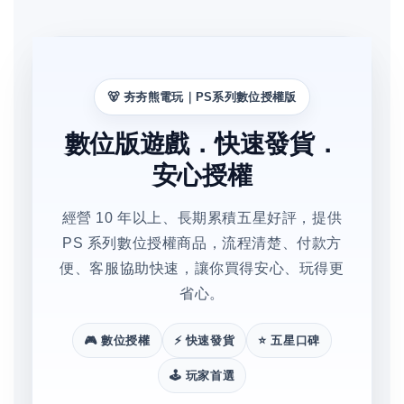
🐻 夯夯熊電玩｜PS系列數位授權版
數位版遊戲．快速發貨．
安心授權
經營 10 年以上、長期累積五星好評，提供
PS 系列數位授權商品，流程清楚、付款方
便、客服協助快速，讓你買得安心、玩得更
省心。
🎮 數位授權
⚡ 快速發貨
⭐ 五星口碑
🕹️ 玩家首選