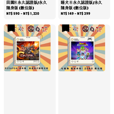
田園🀄 永久認證版/永久
睡犬 🀄 永久認證版/永久
隨身版 (數位版)
隨身版 (數位版)
Regular
NT$ 590
-
NT$ 1,220
Regular
NT$ 149
-
NT$ 299
price
price
優惠
優惠