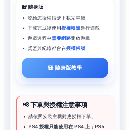
🎒 隨身版
發給您授權帳號下載完畢後
下載完成後使用
授權帳號
進行遊戲
遊戲過程中
需要網路
開啟遊戲
獎盃與紀錄都會在
授權帳號
🎒 隨身版教學
📢 下單與授權注意事項
請依照安裝主機對應授權下單。
PS4 授權只能使用在 PS4 上；PS5