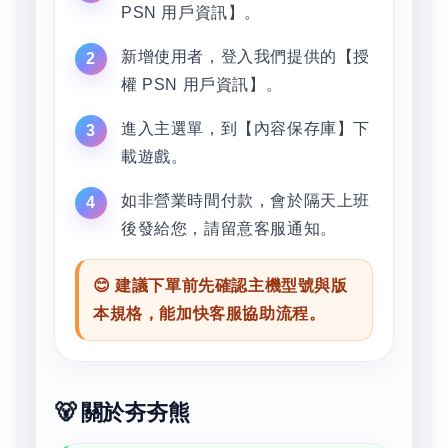
PSN 用戶資訊】。
新增使用者，登入我們提供的【授
權 PSN 用戶資訊】。
進入主選單，到【內容保存庫】下
載遊戲。
如非營業時間付款，會於隔天上班
後發給您，請留意客服通知。
😊 建議下單前先確認主機型號與版
本規格，能加快客服協助流程。
🐻 關於夯夯熊