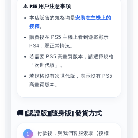
⚠️ PS5 用戶注意事項
本店販售的規格均是
安裝在主機上的
授權
。
購買後在 PS5 主機上看到遊戲顯示
PS4，屬正常情況。
若需要 PS5 高畫質版本，請選擇規格
「次世代版」。
若規格沒有次世代版，表示沒有 PS5
高畫質版本。
🚚 [認證版][隨身版] 發貨方式
付款後，與我們客服索取【授權