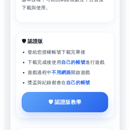
下載與使用。
🛡️ 認證版
發給您授權帳號下載完畢後
下載完成後使用
自己的帳號
進行遊戲
遊戲過程中
不用網路
開啟遊戲
獎盃與紀錄都會在
自己的帳號
🛡️ 認證版教學