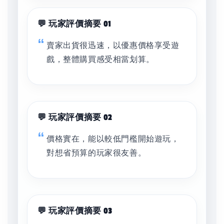
💬 玩家評價摘要 01
賣家出貨很迅速，以優惠價格享受遊
戲，整體購買感受相當划算。
💬 玩家評價摘要 02
價格實在，能以較低門檻開始遊玩，
對想省預算的玩家很友善。
💬 玩家評價摘要 03