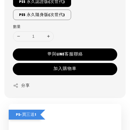
PS5 永久認證版(次世代)
PS5 永久隨身版(次世代)
數量
💬與LINE客服聯絡
加入購物車
分享
PS-買三送1