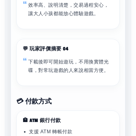
效率高、說明清楚，交易過程安心，
讓大人小孩都能放心體驗遊戲。
💬 玩家評價摘要 04
下載後即可開始遊玩，不用換實體光
碟，對常玩遊戲的人來說相當方便。
💳 付款方式
🏦 ATM 銀行付款
支援 ATM 轉帳付款