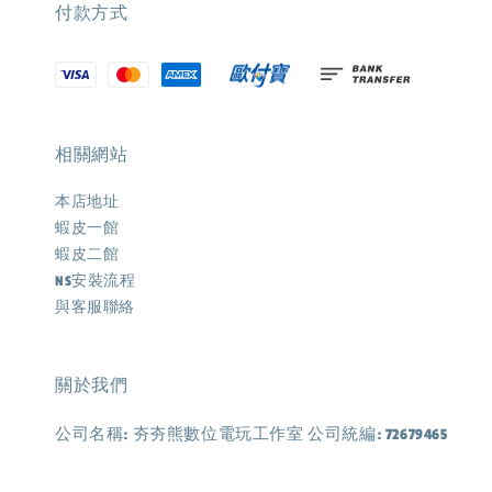
付款方式
相關網站
本店地址
蝦皮一館
蝦皮二館
NS安裝流程
與客服聯絡
關於我們
公司名稱: 夯夯熊數位電玩工作室 公司統編: 72679465