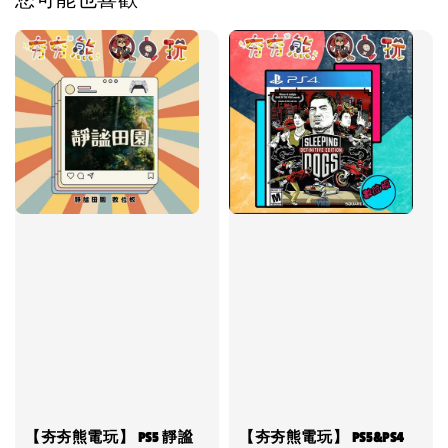
您可能也喜歡
【夯夯熊電玩】 PS5 靜謐
【夯夯熊電玩】 PS5&PS4